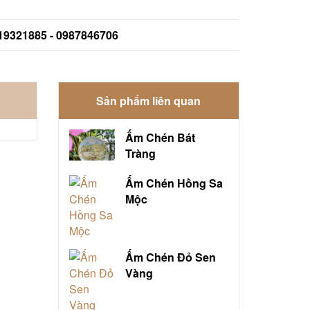
919321885 - 0987846706
Sản phẩm liên quan
Ấm Chén Bát
Tràng
Ấm Chén Hồng Sa
Mộc
Ấm Chén Đỏ Sen
Vàng