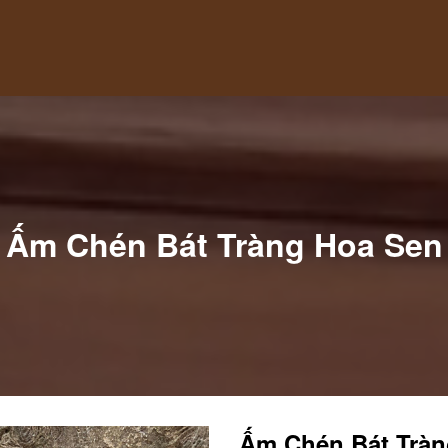
Ấm Chén Bát Tràng Hoa Sen
Ấm Chén Bát Tràn