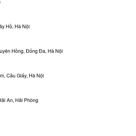
6
ây Hồ, Hà Nội
guyên Hồng, Đống Đa, Hà Nội
m, Cầu Giấy, Hà Nội
Hải An, Hải Phòng