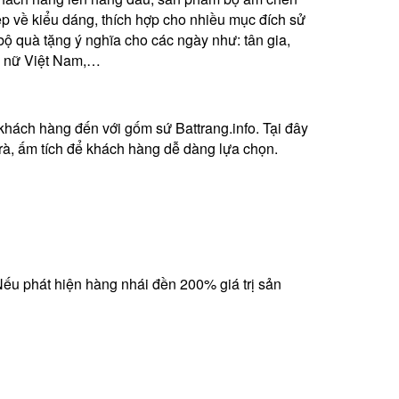
ẹp về kiểu dáng, thích hợp cho nhiều mục đích sử
 quà tặng ý nghĩa cho các ngày như: tân gia,
ụ nữ Việt Nam,…
khách hàng đến với gốm sứ Battrang.info. Tại đây
rà, ấm tích để khách hàng dễ dàng lựa chọn.
Nếu phát hiện hàng nhái đền 200% giá trị sản