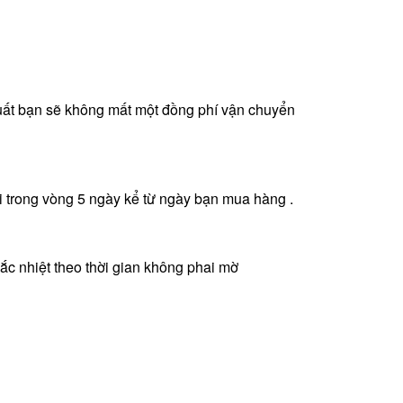
 xuất bạn sẽ không mất một đồng phí vận chuyển
 trong vòng 5 ngày kể từ ngày bạn mua hàng .
khắc nhiệt theo thời gian không phai mờ