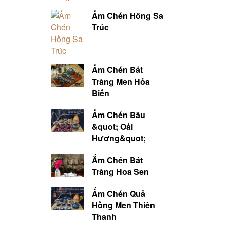
Ấm Chén Hồng Sa
Trúc
Ấm Chén Bát
Tràng Men Hỏa
Biến
Ấm Chén Bầu
&quot; Oải
Hương&quot;
Ấm Chén Bát
Tràng Hoa Sen
Ấm Chén Quả
Hồng Men Thiên
Thanh