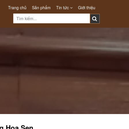
Trang chủ
Sản phẩm
Tin tức
Giới thiệu
g Hoa Sen