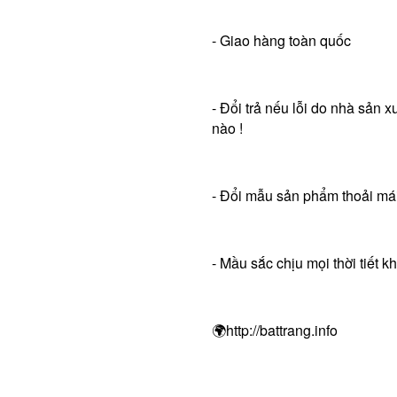
- Giao hàng toàn quốc
- Đổi trả nếu lỗi do nhà sản
nào !
- Đổi mẫu sản phẩm thoải mái
- Mầu sắc chịu mọi thời tiết 
🌍http://battrang.info