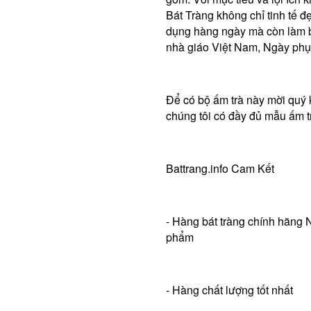
Bát Tràng không chỉ tinh tế đ
dụng hàng ngày mà còn làm bộ
nhà giáo Việt Nam, Ngày ph
Để có bộ ấm trà này mời quý 
chúng tôi có đầy đủ mẫu ấm t
Battrang.info Cam Kết
- Hàng bát tràng chính hãng 
phẩm
- Hàng chất lượng tốt nhất