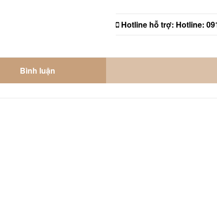
Hotline hỗ trợ:
Hotline: 0
Bình luận