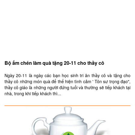
Bộ ấm chén làm quà tặng 20-11 cho thầy cô
Ngày 20-11 là ngày các bạn học sinh tri ân thầy cô và tặng cho
thầy cô những món quà để thể hiện tình cảm ' Tôn sư trọng đạo",
thầy cô giáo là những người đứng tuổi và thường sẽ tiếp khách tại
nhà, trong khi tiếp khách thì...