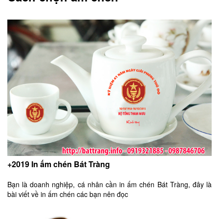
+2019 In ấm chén Bát Tràng
Bạn là doanh nghiệp, cá nhân cần in ấm chén Bát Tràng, đây là
bài viết về in ấm chén các bạn nên đọc