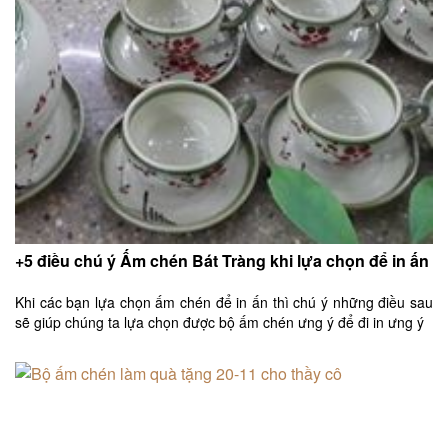
+5 điều chú ý Ấm chén Bát Tràng khi lựa chọn để in ấn
Khi các bạn lựa chọn ấm chén để in ấn thì chú ý những điều sau
sẽ giúp chúng ta lựa chọn được bộ ấm chén ưng ý để đi in ưng ý