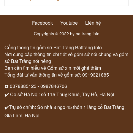
Facebook
Youtube
Liên hệ
Copyrights © 2022 by battrang.info
Cổng thông tin gốm sứ Bát Tràng Battrang.info
Nơi cung cấp thông tin chi tiết về gốm sứ nói chung và gốm
sứ Bát Tràng nói riêng
Bạn cần tìm hiểu về Gốm sứ xin mời ghé thăm
Tổng đài tư vấn thông tin về gốm sứ: 0919321885
☎️ 0378885123 - 0987846706
✔️ Cơ sở Hà Nội: số 115 Thuỵ Khuê, Tây Hồ, Hà Nội
✔️Trụ sở chính: Số nhà 8 ngõ 45 thôn 1 làng cổ Bát Tràng,
Gia Lâm, Hà Nội