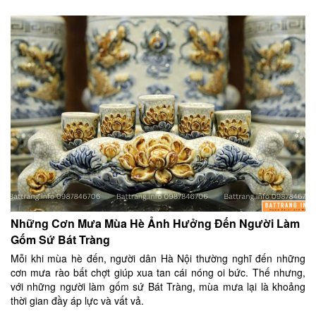
Những Cơn Mưa Mùa Hè Ảnh Hưởng Đến Người Làm
Gốm Sứ Bát Tràng
Mỗi khi mùa hè đến, người dân Hà Nội thường nghĩ đến những
cơn mưa rào bất chợt giúp xua tan cái nóng oi bức. Thế nhưng,
với những người làm gốm sứ Bát Tràng, mùa mưa lại là khoảng
thời gian đầy áp lực và vất vả.