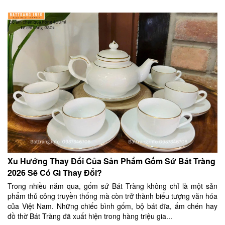
Xu Hướng Thay Đổi Của Sản Phẩm Gốm Sứ Bát Tràng
2026 Sẽ Có Gì Thay Đổi?
Trong nhiều năm qua, gốm sứ Bát Tràng không chỉ là một sản
phẩm thủ công truyền thống mà còn trở thành biểu tượng văn hóa
của Việt Nam. Những chiếc bình gốm, bộ bát đĩa, ấm chén hay
đồ thờ Bát Tràng đã xuất hiện trong hàng triệu gia...