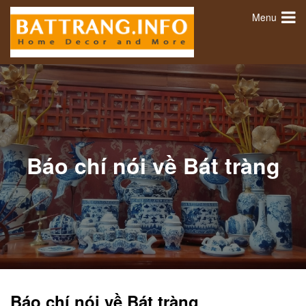
Menu
Báo chí nói về Bát tràng
Báo chí nói về Bát tràng