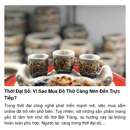
Thời Đại Số: Vì Sao Mua Đồ Thờ Càng Nên Đến Trực
Tiếp?
Trong thời đại công nghệ phát triển mạnh mẽ, việc mua sắm
online đã trở nên phổ biến. Tuy nhiên, với những sản phẩm mang
yếu tố tâm linh như đồ thờ Bát Tràng, xu hướng này lại không
hoàn toàn phù hợp. Ngược lại, càng trong thời đại số,...