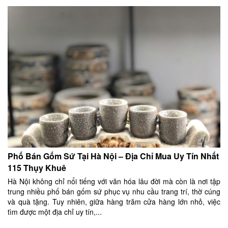
Phố Bán Gốm Sứ Tại Hà Nội – Địa Chỉ Mua Uy Tín Nhất
115 Thụy Khuê
Hà Nội không chỉ nổi tiếng với văn hóa lâu đời mà còn là nơi tập
trung nhiều phố bán gốm sứ phục vụ nhu cầu trang trí, thờ cúng
và quà tặng. Tuy nhiên, giữa hàng trăm cửa hàng lớn nhỏ, việc
tìm được một địa chỉ uy tín,...