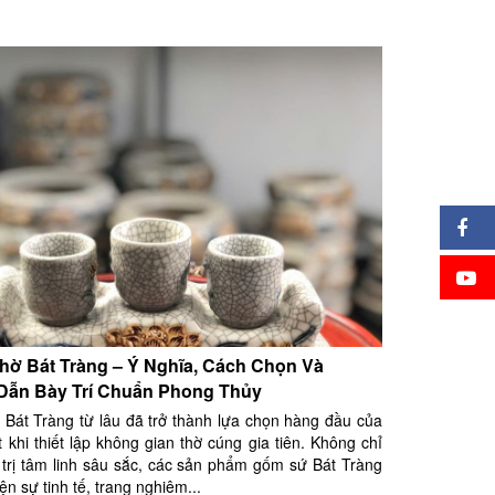
hờ Bát Tràng – Ý Nghĩa, Cách Chọn Và
ẫn Bày Trí Chuẩn Phong Thủy
 Bát Tràng từ lâu đã trở thành lựa chọn hàng đầu của
t khi thiết lập không gian thờ cúng gia tiên. Không chỉ
trị tâm linh sâu sắc, các sản phẩm gốm sứ Bát Tràng
ện sự tinh tế, trang nghiêm...