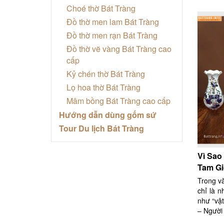
Choé thờ Bát Tràng
Đồ thờ men lam Bát Tràng
Đồ thờ men rạn Bát Tràng
Đồ thờ vẽ vàng Bát Tràng cao
cấp
Kỷ chén thờ Bát Tràng
Lọ hoa thờ Bát Tràng
Mâm bồng Bát Tràng cao cấp
Hướng dẫn dùng gốm sứ
Tour Du lịch Bát Tràng
Vì Sao
Tam Giớ
Trong v
chỉ là 
như “vật
– Người 