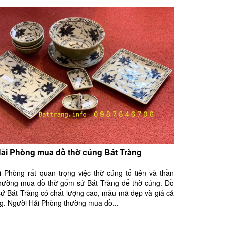
ải Phòng mua đồ thờ cúng Bát Tràng
 Phòng rất quan trọng việc thờ cúng tổ tiên và thần
thường mua đồ thờ gốm sứ Bát Tràng để thờ cúng. Đồ
ứ Bát Tràng có chất lượng cao, mẫu mã đẹp và giá cả
g. Người Hải Phòng thường mua đồ...