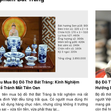
u Mua Bộ Đồ Thờ Bát Tràng: Kinh Nghiệm
Bộ Đồ T
ế Tránh Mất Tiền Oan
Hướng D
 tiên mua bộ đồ thờ Bát Tràng là trải nghiệm mà rất
Bộ đồ thờ
ia đình Việt đều từng trải qua. Có người mua đúng thì
người Việ
 sử dụng hàng chục năm, nhưng cũng không ít trường
mang giá 
sai – vừa tốn tiền, vừa phải thay lại...
còn thể hi