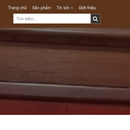
Trang chủ
Sản phẩm
Tin tức
Giới thiệu