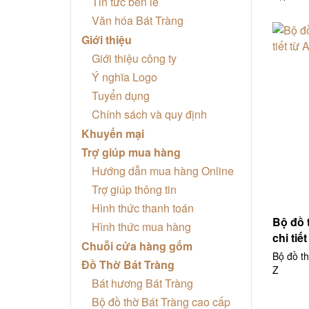
Tin tức bên lề
Văn hóa Bát Tràng
Giới thiệu
Giới thiệu công ty
Ý nghĩa Logo
Tuyển dụng
Chính sách và quy định
Khuyến mại
Trợ giúp mua hàng
Hướng dẫn mua hàng Online
Trợ giúp thông tin
Hình thức thanh toán
Bộ đồ 
Hình thức mua hàng
chi tiế
Chuỗi cửa hàng gốm
Bộ đồ th
Đồ Thờ Bát Tràng
Z
Bát hương Bát Tràng
Bộ đồ thờ Bát Tràng cao cấp