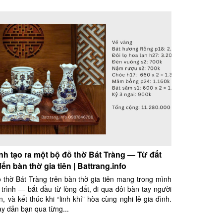
nh tạo ra một bộ đồ thờ Bát Tràng — Từ đất
đến bàn thờ gia tiên | Battrang.info
 thờ Bát Tràng trên bàn thờ gia tiên mang trong mình
trình — bắt đầu từ lòng đất, đi qua đôi bàn tay người
, và kết thúc khi “linh khí” hòa cùng nghi lễ gia đình.
này dẫn bạn qua từng...