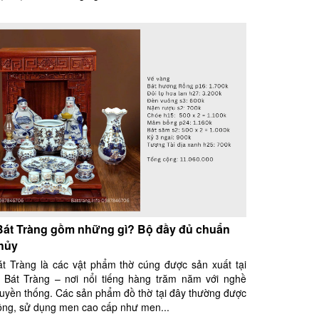
Bát Tràng gồm những gì? Bộ đầy đủ chuẩn
hủy
t Tràng là các vật phẩm thờ cúng được sản xuất tại
 Bát Tràng – nơi nổi tiếng hàng trăm năm với nghề
uyền thống. Các sản phẩm đồ thờ tại đây thường được
ông, sử dụng men cao cấp như men...