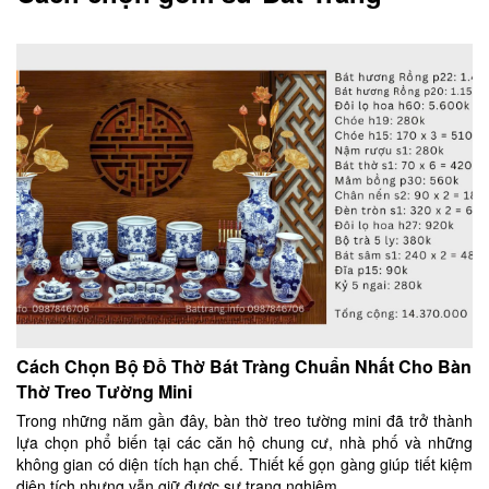
Cách Chọn Bộ Đồ Thờ Bát Tràng Chuẩn Nhất Cho Bàn
Thờ Treo Tường Mini
Trong những năm gần đây, bàn thờ treo tường mini đã trở thành
lựa chọn phổ biến tại các căn hộ chung cư, nhà phố và những
không gian có diện tích hạn chế. Thiết kế gọn gàng giúp tiết kiệm
diện tích nhưng vẫn giữ được sự trang nghiêm...