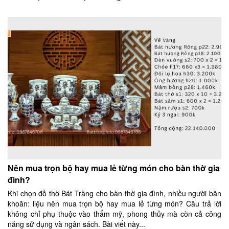
Nên mua trọn bộ hay mua lẻ từng món cho bàn thờ gia
đình?
Khi chọn đồ thờ Bát Tràng cho bàn thờ gia đình, nhiều người băn
khoăn: liệu nên mua trọn bộ hay mua lẻ từng món? Câu trả lời
không chỉ phụ thuộc vào thẩm mỹ, phong thủy mà còn cả công
năng sử dụng và ngân sách. Bài viết này...