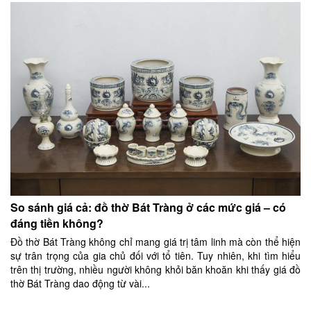
So sánh giá cả: đồ thờ Bát Tràng ở các mức giá – có
đáng tiền không?
Đồ thờ Bát Tràng không chỉ mang giá trị tâm linh mà còn thể hiện
sự trân trọng của gia chủ đối với tổ tiên. Tuy nhiên, khi tìm hiểu
trên thị trường, nhiều người không khỏi băn khoăn khi thấy giá đồ
thờ Bát Tràng dao động từ vài...