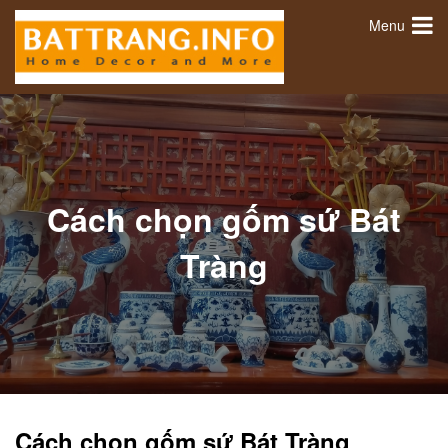
Menu
Cách chọn gốm sứ Bát
Tràng
Cách chọn gốm sứ Bát Tràng