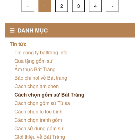
‹
1
2
3
4
›
DANH MỤC
Tin tức
Tin công ty battrang.info
Quà tặng gốm sứ
Ẩm thực Bát Tràng
Báo chí nói về Bát tràng
Cách chọn ấm chén
Cách chọn gốm sứ Bát Tràng
Cách chọn gốm sứ Tử sa
Cách chọn lọ lộc bình
Cách chọn tranh gốm
Cách sử dụng gốm sứ
Giới thiệu về Bát Tràng