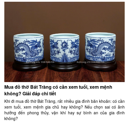
Mua đồ thờ Bát Tràng có cần xem tuổi, xem mệnh
không? Giải đáp chi tiết
Khi đi mua đồ thờ Bát Tràng, rất nhiều gia đình băn khoăn: có cần
xem tuổi, xem mệnh gia chủ hay không? Nếu chọn sai có ảnh
hưởng đến phong thủy, vận khí hay sự bình an của gia đình
không?