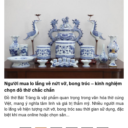
Người mua lo lắng về nứt vỡ, bong tróc – kinh nghiệm
chọn đồ thờ chắc chắn
Đồ thờ Bát Tràng là vật phẩm quan trọng trong văn hóa thờ cúng
Việt, mang ý nghĩa tâm linh và giá trị thẩm mỹ. Nhiều người mua
lo lắng về hiện tượng nứt vỡ, bong tróc sau thời gian sử dụng, đặc
biệt khi mua online hoặc chọn sản...