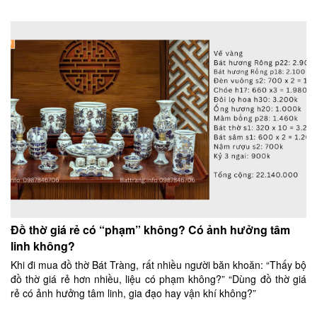
Đồ thờ giá rẻ có “phạm” không? Có ảnh hưởng tâm
linh không?
Khi đi mua đồ thờ Bát Tràng, rất nhiều người băn khoăn: “Thấy bộ
đồ thờ giá rẻ hơn nhiều, liệu có phạm không?” “Dùng đồ thờ giá
rẻ có ảnh hưởng tâm linh, gia đạo hay vận khí không?”