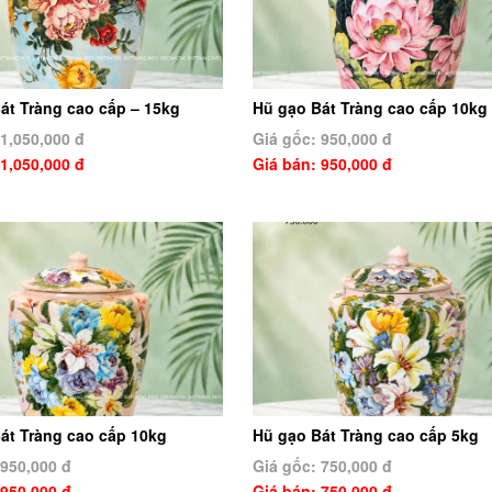
át Tràng cao cấp – 15kg
Hũ gạo Bát Tràng cao cấp 10kg
 1,050,000 đ
Giá gốc: 950,000 đ
 1,050,000 đ
Giá bán: 950,000 đ
át Tràng cao cấp 10kg
Hũ gạo Bát Tràng cao cấp 5kg
 950,000 đ
Giá gốc: 750,000 đ
 950,000 đ
Giá bán: 750,000 đ