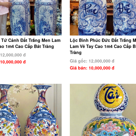
 Tứ Cảnh Đất Trắng Men Lam
Lộc Bình Phúc Đức Đất Trắng 
ao 1m4 Cao Cấp Bát Tràng
Lam Vẽ Tay Cao 1m4 Cao Cấp B
Tràng
 12,000,000 đ
Giá gốc: 12,000,000 đ
 10,000,000 đ
Giá bán: 10,000,000 đ