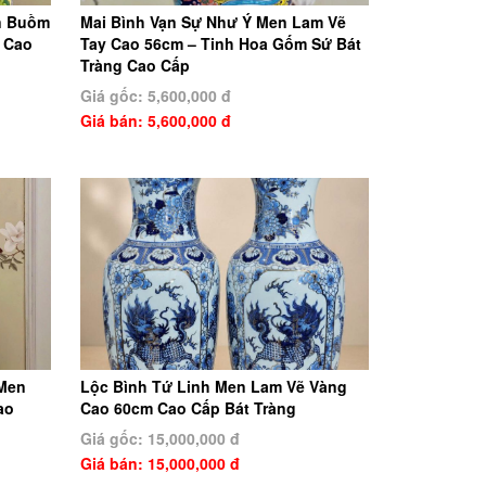
n Buồm
Mai Bình Vạn Sự Như Ý Men Lam Vẽ
 Cao
Tay Cao 56cm – Tinh Hoa Gốm Sứ Bát
Tràng Cao Cấp
Giá gốc: 5,600,000 đ
Giá bán: 5,600,000 đ
 Men
Lộc Bình Tứ Linh Men Lam Vẽ Vàng
ao
Cao 60cm Cao Cấp Bát Tràng
Giá gốc: 15,000,000 đ
Giá bán: 15,000,000 đ