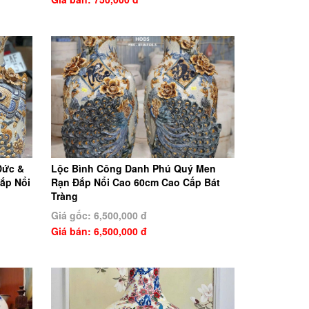
Đức &
Lộc Bình Công Danh Phú Quý Men
ắp Nổi
Rạn Đắp Nổi Cao 60cm Cao Cấp Bát
Tràng
Giá gốc: 6,500,000 đ
Giá bán: 6,500,000 đ