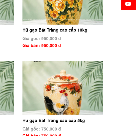
Hũ gạo Bát Tràng cao cấp 10kg
Giá gốc: 950,000 đ
Giá bán: 950,000 đ
Hũ gạo Bát Tràng cao cấp 5kg
Giá gốc: 750,000 đ
Giá bán: 750,000 đ