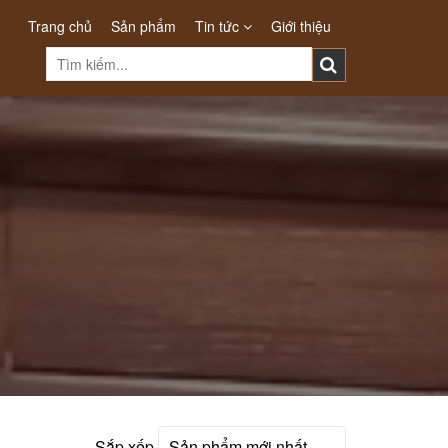
Trang chủ
Sản phẩm
Tin tức
Giới thiệu
Sắp xếp