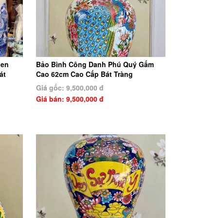
Men
Bảo Bình Công Danh Phú Quý Gấm
át
Cao 62cm Cao Cấp Bát Tràng
Giá gốc: 9,500,000 đ
Giá bán: 9,500,000 đ