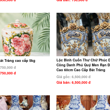
Lộc Bình Cuốn Thư Chữ Phúc 
át Tràng cao cấp 5kg
Công Danh Phú Quý Men Rạn Đ
 750,000 đ
Cao 60cm Cao Cấp Bát Tràng
 750,000 đ
Giá gốc: 6,500,000 đ
Giá bán: 6,500,000 đ