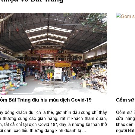
ốm Bát Tràng đìu hiu mùa dịch Covid-19
Gốm sứ 
y đông khách du lịch là thế, giờ nhìn đâu cũng chỉ thấy
Gốm sứ Bá
ểu thương cùng các gian hàng, rất ít khách tham quan,
cửa hàng
 tất cả chỉ tại dịch Covid-19", đây là những lời than thở
khác đến 
i dân, các tiểu thương đang kinh doanh tại...
người Bát