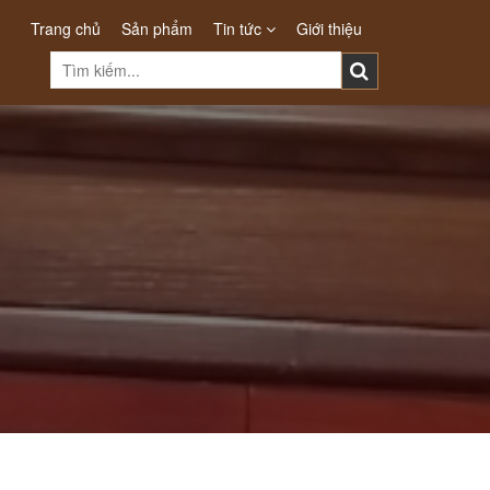
Trang chủ
Sản phẩm
Tin tức
Giới thiệu