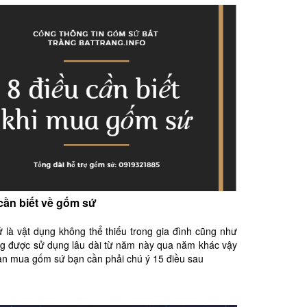
 cần biết về gốm sứ
à vật dụng không thể thiếu trong gia đình cũng như
ng được sử dụng lâu dài từ năm này qua năm khác vậy
ạn mua gốm sứ bạn cần phải chú ý 15 điều sau