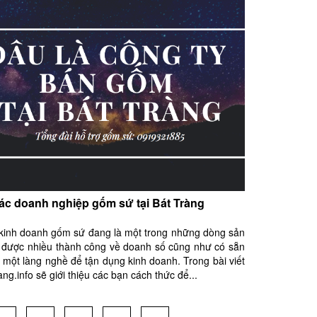
các doanh nghiệp gốm sứ tại Bát Tràng
kinh doanh gốm sứ đang là một trong những dòng sản
 được nhiều thành công về doanh số cũng như có sẵn
a một làng nghề để tận dụng kinh doanh. Trong bài viết
ang.info sẽ giới thiệu các bạn cách thức để...