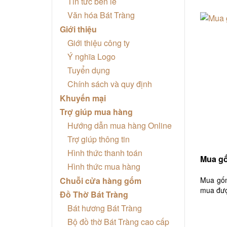
Tin tức bên lề
Văn hóa Bát Tràng
Giới thiệu
Giới thiệu công ty
Ý nghĩa Logo
Tuyển dụng
Chính sách và quy định
Khuyến mại
Trợ giúp mua hàng
Hướng dẫn mua hàng Online
Trợ giúp thông tin
Hình thức thanh toán
Mua gố
Hình thức mua hàng
Mua gốm
Chuỗi cửa hàng gốm
mua đượ
Đồ Thờ Bát Tràng
Bát hương Bát Tràng
Bộ đồ thờ Bát Tràng cao cấp