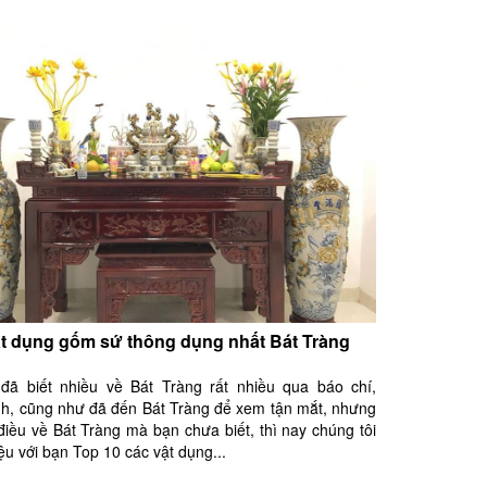
ật dụng gốm sứ thông dụng nhất Bát Tràng
đã biết nhiều về Bát Tràng rất nhiều qua báo chí,
nh, cũng như đã đến Bát Tràng để xem tận mắt, nhưng
điều về Bát Tràng mà bạn chưa biết, thì nay chúng tôi
iệu với bạn Top 10 các vật dụng...