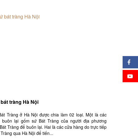
bát tràng Hà Nội
t Tràng ở Hà Nội được chia làm 02 loại. Một là các
 buôn lại gốm sứ Bát Tràng của người địa phương
Bát Tràng để buôn lại. Hai là các cửa hàng do trực tiếp
 Tràng qua Hà Nội để tiến...