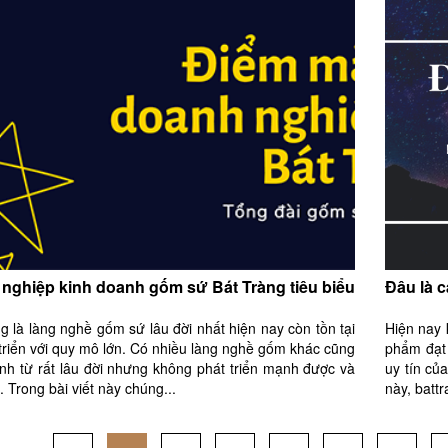
nghiệp kinh doanh gốm sứ Bát Tràng tiêu biểu
Đâu là 
g là làng nghề gốm sứ lâu đời nhất hiện nay còn tồn tại
Hiện nay 
triển với quy mô lớn. Có nhiều làng nghề gốm khác cũng
phẩm đạt
ành từ rất lâu đời nhưng không phát triển mạnh được và
uy tín củ
n. Trong bài viết này chúng...
này, battr