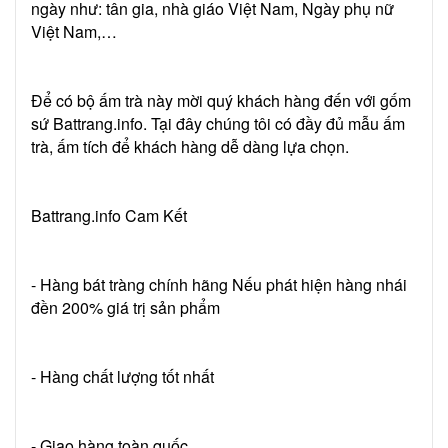
ngày như: tân gia, nhà giáo Việt Nam, Ngày phụ nữ
Việt Nam,…
Để có bộ ấm trà này mời quý khách hàng đến với gốm
sứ Battrang.info. Tại đây chúng tôi có đầy đủ mẫu ấm
trà, ấm tích để khách hàng dễ dàng lựa chọn.
Battrang.info Cam Kết
- Hàng bát tràng chính hãng Nếu phát hiện hàng nhái
đền 200% giá trị sản phẩm
- Hàng chất lượng tốt nhất
- Giao hàng toàn quốc