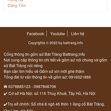
Facebook
Youtube
Liên hệ
Copyrights © 2022 by battrang.info
Cổng thông tin gốm sứ Bát Tràng Battrang.info
Nơi cung cấp thông tin chi tiết về gốm sứ nói chung và gốm
sứ Bát Tràng nói riêng
Bạn cần tìm hiểu về Gốm sứ xin mời ghé thăm
Tổng đài tư vấn thông tin về gốm sứ: 0919321885
☎️ 0378885123 - 0987846706
✔️ Cơ sở Hà Nội: số 115 Thuỵ Khuê, Tây Hồ, Hà Nội
✔️Trụ sở chính: Số nhà 8 ngõ 45 thôn 1 làng cổ Bát Tràng,
Gia Lâm, Hà Nội