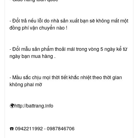
- Đổi trả nếu lỗi do nhà sản xuất bạn sẽ không mất một
đồng phí vận chuyển nào !
- Đổi mẫu sản phẩm thoải mái trong vòng 5 ngày kể từ
ngày bạn mua hàng .
- Mầu sắc chịu mọi thời tiết khắc nhiệt theo thời gian
không phai mờ
🌍http://battrang.info
☎️ 0942211992 - 0987846706