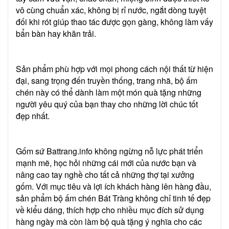
vô cùng chuẩn xác, không bị rỉ nước, ngắt dòng tuyệt
đối khi rót giúp thao tác được gọn gàng, không làm vấy
bẩn bàn hay khăn trải.
Sản phẩm phù hợp với mọi phong cách nội thất từ hiện
đại, sang trọng đến truyền thống, trang nhã, bộ ấm
chén này có thể dành làm một món quà tặng những
người yêu quý của bạn thay cho những lời chúc tốt
đẹp nhất.
Gốm sứ Battrang.info không ngừng nỗ lực phát triển
mạnh mẽ, học hỏi những cái mới của nước bạn và
nâng cao tay nghề cho tất cả những thợ tại xưởng
gốm. Với mục tiêu và lợi ích khách hàng lên hàng đầu,
sản phẩm bộ ấm chén Bát Tràng không chỉ tinh tế đẹp
về kiểu dáng, thích hợp cho nhiều mục đích sử dụng
hàng ngày mà còn làm bộ quà tặng ý nghĩa cho các