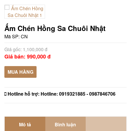
Ấm Chén Hồng Sa Chuôi Nhật
Mã SP:
CN
Giá gốc: 1,100,000 đ
Giá bán: 990,000 đ
MUA HÀNG
Hotline hỗ trợ:
Hotline: 0919321885 - 0987846706
Mô tả
Bình luận