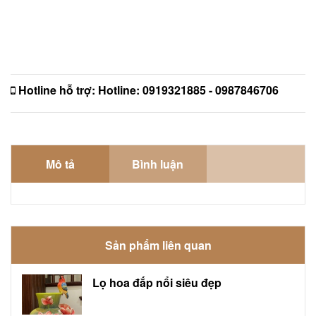
Hotline hỗ trợ:
Hotline: 0919321885 - 0987846706
Mô tả
Bình luận
Sản phẩm liên quan
Lọ hoa đắp nổi siêu đẹp