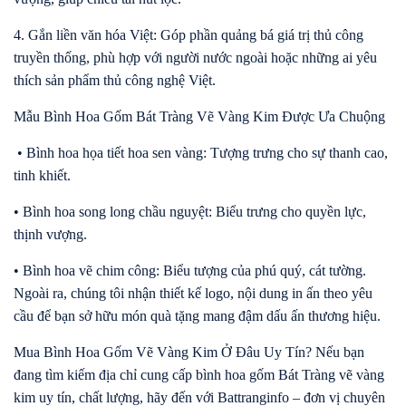
4. Gắn liền văn hóa Việt: Góp phần quảng bá giá trị thủ công
truyền thống, phù hợp với người nước ngoài hoặc những ai yêu
thích sản phẩm thủ công nghệ Việt.
Mẫu Bình Hoa Gốm Bát Tràng Vẽ Vàng Kim Được Ưa Chuộng
• Bình hoa họa tiết hoa sen vàng: Tượng trưng cho sự thanh cao,
tinh khiết.
• Bình hoa song long chầu nguyệt: Biểu trưng cho quyền lực,
thịnh vượng.
• Bình hoa vẽ chim công: Biểu tượng của phú quý, cát tường.
Ngoài ra, chúng tôi nhận thiết kế logo, nội dung in ấn theo yêu
cầu để bạn sở hữu món quà tặng mang đậm dấu ấn thương hiệu.
Mua Bình Hoa Gốm Vẽ Vàng Kim Ở Đâu Uy Tín? Nếu bạn
đang tìm kiếm địa chỉ cung cấp bình hoa gốm Bát Tràng vẽ vàng
kim uy tín, chất lượng, hãy đến với Battranginfo – đơn vị chuyên