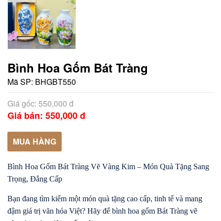
Bình Hoa Gốm Bát Tràng
Mã SP:
BHGBT550
Giá gốc: 550,000 đ
Giá bán: 550,000 đ
MUA HÀNG
Bình Hoa Gốm Bát Tràng Vẽ Vàng Kim – Món Quà Tặng Sang
Trọng, Đẳng Cấp
Bạn đang tìm kiếm một món quà tặng cao cấp, tinh tế và mang
đậm giá trị văn hóa Việt? Hãy để bình hoa gốm Bát Tràng vẽ