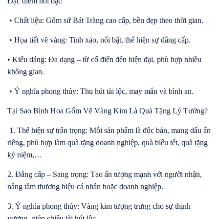
Đặc điểm nổi bật:
• Chất liệu: Gốm sứ Bát Tràng cao cấp, bền đẹp theo thời gian.
• Họa tiết vẽ vàng: Tinh xảo, nổi bật, thể hiện sự đẳng cấp.
• Kiểu dáng: Đa dạng – từ cổ điển đến hiện đại, phù hợp nhiều
không gian.
• Ý nghĩa phong thủy: Thu hút tài lộc, may mắn và bình an.
Tại Sao Bình Hoa Gốm Vẽ Vàng Kim Là Quà Tặng Lý Tưởng?
1. Thể hiện sự trân trọng: Mỗi sản phẩm là độc bản, mang dấu ấn
riêng, phù hợp làm quà tặng doanh nghiệp, quà biếu tết, quà tặng
kỷ niệm,…
2. Đẳng cấp – Sang trọng: Tạo ấn tượng mạnh với người nhận,
nâng tầm thương hiệu cá nhân hoặc doanh nghiệp.
3. Ý nghĩa phong thủy: Vàng kim tượng trưng cho sự thịnh
vượng, giúp chiêu tài hút lộc.