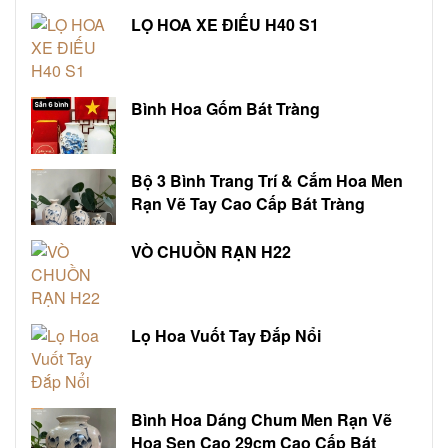
LỌ HOA XE ĐIẾU H40 S1
Bình Hoa Gốm Bát Tràng
Bộ 3 Bình Trang Trí & Cắm Hoa Men
Rạn Vẽ Tay Cao Cấp Bát Tràng
VÒ CHUỒN RẠN H22
Lọ Hoa Vuốt Tay Đắp Nổi
Bình Hoa Dáng Chum Men Rạn Vẽ
Hoa Sen Cao 29cm Cao Cấp Bát