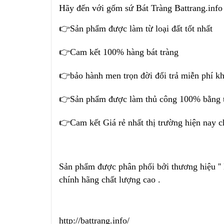
Hãy đến với gốm sứ Bát Tràng Battrang.info
👉Sản phẩm được làm từ loại đất tốt nhất
👉Cam kết 100% hàng bát tràng
👉bảo hành men trọn đời đổi trả miễn phí khi
👉Sản phẩm được làm thủ công 100% bằng ta
👉Cam kết Giá rẻ nhất thị trường hiện nay c
Sản phẩm được phân phối bởi thương hiệu '
chính hãng chất lượng cao .
http://battrang.info/