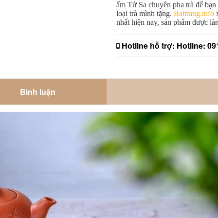
ấm Tử Sa chuyên pha trà để bạn 
loại trà mình tặng. 
Battrang.info
 
nhất hiện nay, sản phẩm được là
Hotline hỗ trợ:
Hotline: 0
Bình luận