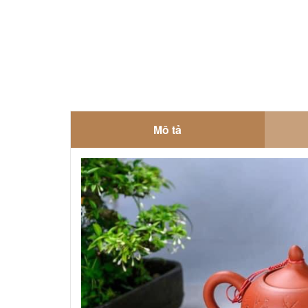
Mô tả