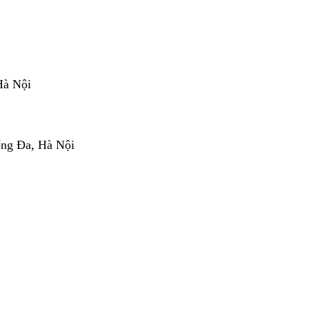
Hà Nội
ống Đa, Hà Nội