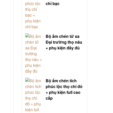
chỉ bạc
Bộ ấm chén tử sa
Đại trường thọ nâu
+ phụ kiện đầy đủ
Bộ ấm chén tích
phúc lộc thọ chỉ đỏ
+ phụ kiện full cao
cấp