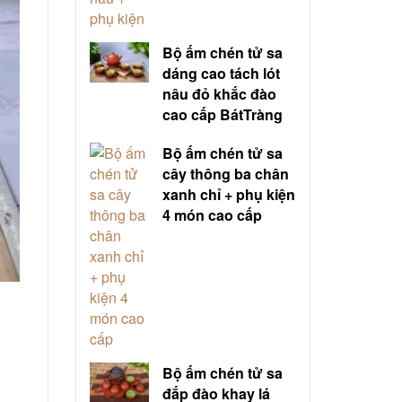
Bộ ấm chén tử sa
dáng cao tách lót
nâu đỏ khắc đào
cao cấp BátTràng
Bộ ấm chén tử sa
cây thông ba chân
xanh chỉ + phụ kiện
4 món cao cấp
Bộ ấm chén tử sa
đắp đào khay lá