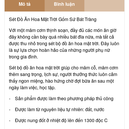
Mô tả
Bình luận
Sét Đồ Ăn Hoa Mặt Trời Gốm Sứ Bát Tràng
Với một mâm cơm thịnh soạn, đầy đủ các món ăn giờ
đây không cần bày quá nhiều bát đĩa nữa, mà tất cả
được thu nhỏ trong sét bộ đồ ăn hoa mặt trời. Đây luôn
là sự lựa chọn hoàn hảo của những người phụ nữ
trong gia đình.
Sét bộ đồ ăn hoa mặt trời giúp cho mâm cỗ, mâm cơm
thêm sang trọng, lịch sự, người thưởng thức luôn cảm
thấy ngon miệng, hào hứng chờ đợi bữa ăn sau một
ngày làm việc, học tập.
- Sản phẩm được làm theo phương pháp thủ công
- Được làm từ nguyên liệu tự nhiên: đất, nước
- Được nung đốt ở nhiệt độ lên đến 1300 độc C