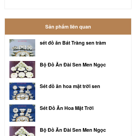
Sản phẩm liên quan
sét đồ ăn Bát Tràng sen tràm
Bộ Đồ Ăn Đài Sen Men Ngọc
Sét đồ ăn hoa mặt trời sen
Sét Đồ Ăn Hoa Mặt Trời
Bộ Đồ Ăn Đài Sen Men Ngọc