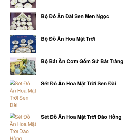
Bộ Đồ Ăn Đài Sen Men Ngọc
Bộ Đồ Ăn Hoa Mặt Trời
Bộ Bát Ăn Cơm Gốm Sứ Bát Tràng
Sét Đồ Ăn Hoa Mặt Trời Sen Đài
Sét Đồ Ăn Hoa Mặt Trời Đào Hồng