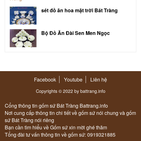
sét đồ ăn hoa mặt trời Bát Tràng
Bộ Đồ Ăn Đài Sen Men Ngọc
Facebook
Youtube
Liên hệ
Copyrights © 2022 by battrang.info
Cổng thông tin gốm sứ Bát Tràng Battrang.info
Nơi cung cấp thông tin chi tiết về gốm sứ nói chung và gốm
sứ Bát Tràng nói riêng
Bạn cần tìm hiểu về Gốm sứ xin mời ghé thăm
Tổng đài tư vấn thông tin về gốm sứ: 0919321885