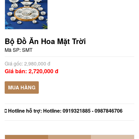
Bộ Đồ Ăn Hoa Mặt Trời
Mã SP:
SMT
Giá gốc: 2,980,000 đ
Giá bán: 2,720,000 đ
MUA HÀNG
Hotline hỗ trợ:
Hotline: 0919321885 - 0987846706