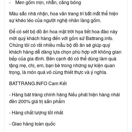
- Men gốm mịn, nhẵn, căng bóng
Màu sắc nhã nhặn, hoa văn trang trí bắt mắt thể hiện
sự khéo léo của người nghệ nhân làng gốm.
Để có sét bộ đồ ăn hoa mặt trời họa tiết hoa đào này
mời quý khách hàng đến với gốm sứ Battrang.info.
Chúng tôi có rất nhiều mẫu bộ đồ ăn sẽ giúp quý
khách hàng dễ dàng lựa chọn phù hợp với không gian
bếp của gia đình. Bên cạnh đó có thể dùng làm quà
tặng mẹ, chị, em, bạn bè trong những sự kiện quan
trọng, là món quá vô cùng thiết thực và ý nghĩa.
BATTRANG.INFO Cam Kết
- Hàng bát tràng chính hãng Nếu phát hiện hàng nhái
đền 200% giá trị sản phẩm
- Hàng chất lượng tốt nhất
- Giao hàng toàn quốc