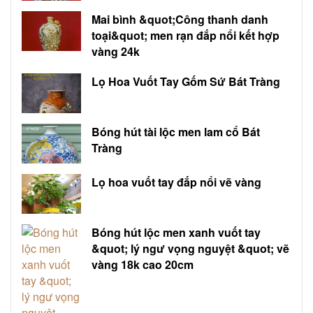
Mai bình &quot;Công thanh danh
toại&quot; men rạn đắp nổi kết hợp
vàng 24k
Lọ Hoa Vuốt Tay Gốm Sứ Bát Tràng
Bóng hút tài lộc men lam cổ Bát
Tràng
Lọ hoa vuốt tay đắp nổi vẽ vàng
Bóng hút lộc men xanh vuốt tay
&quot; lý ngư vọng nguyệt &quot; vẽ
vàng 18k cao 20cm