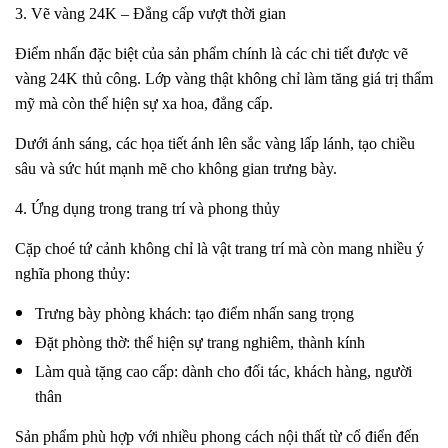
3. Vẽ vàng 24K – Đẳng cấp vượt thời gian
Điểm nhấn đặc biệt của sản phẩm chính là các chi tiết được vẽ
vàng 24K thủ công. Lớp vàng thật không chỉ làm tăng giá trị thẩm
mỹ mà còn thể hiện sự xa hoa, đẳng cấp.
Dưới ánh sáng, các họa tiết ánh lên sắc vàng lấp lánh, tạo chiều
sâu và sức hút mạnh mẽ cho không gian trưng bày.
4. Ứng dụng trong trang trí và phong thủy
Cặp choé tứ cảnh không chỉ là vật trang trí mà còn mang nhiều ý
nghĩa phong thủy:
Trưng bày phòng khách: tạo điểm nhấn sang trọng
Đặt phòng thờ: thể hiện sự trang nghiêm, thành kính
Làm quà tặng cao cấp: dành cho đối tác, khách hàng, người
thân
Sản phẩm phù hợp với nhiều phong cách nội thất từ cổ điển đến