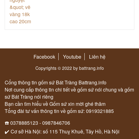
Facebook
Youtube
Liên hệ
Copyrights © 2022 by battrang.info
Cổng thông tin gốm sứ Bát Tràng Battrang.info
Nơi cung cấp thông tin chi tiết về gốm sứ nói chung và gốm
sứ Bát Tràng nói riêng
Bạn cần tìm hiểu về Gốm sứ xin mời ghé thăm
Tổng đài tư vấn thông tin về gốm sứ: 0919321885
☎️ 0378885123 - 0987846706
✔️ Cơ sở Hà Nội: số 115 Thuỵ Khuê, Tây Hồ, Hà Nội