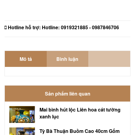
Hotline hỗ trợ:
Hotline: 0919321885 - 0987846706
Mô tả
Bình luận
Sản phẩm liên quan
Mai bình hút lộc Liên hoa cát tường
xanh lục
Tỳ Bà Thuận Buồm Cao 40cm Gốm