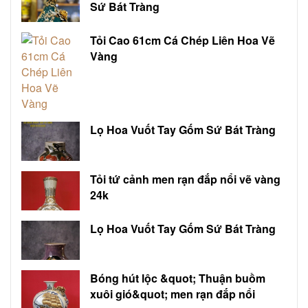
Sứ Bát Tràng
Tỏi Cao 61cm Cá Chép Liên Hoa Vẽ
Vàng
Lọ Hoa Vuốt Tay Gốm Sứ Bát Tràng
Tỏi tứ cảnh men rạn đắp nổi vẽ vàng
24k
Lọ Hoa Vuốt Tay Gốm Sứ Bát Tràng
Bóng hút lộc &quot; Thuận buồm
xuôi gió&quot; men rạn đắp nổi