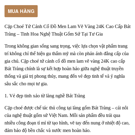
MUA HÀNG
Cặp Choé Tứ Cảnh Cổ Đồ Men Lam Vẽ Vàng 24K Cao Cấp Bát
Tràng – Tinh Hoa Nghệ Thuật Gốm Sứ Tại Tư Gia
Trong không gian sống sang trọng, việc lựa chọn vật phẩm trang
trí không chỉ thể hiện gu thẩm mỹ mà còn phản ánh đẳng cấp của
gia chủ. Cặp choé tứ cảnh cổ đồ men lam vẽ vàng 24K cao cấp
Bát Tràng chính là sự kết hợp hoàn hảo giữa nghệ thuật truyền
thống và giá trị phong thủy, mang đến vẻ đẹp tinh tế và ý nghĩa
sâu sắc cho mọi tư gia.
1. Vẻ đẹp tinh xảo từ làng nghề Bát Tràng
Cặp choé được chế tác thủ công tại làng gốm Bát Tràng – cái nôi
của nghệ thuật gốm sứ Việt Nam. Mỗi sản phẩm đều trải qua
nhiều công đoạn tỉ mỉ từ tạo hình, vẽ tay đến nung ở nhiệt độ cao,
đảm bảo độ bền chắc và nước men hoàn hảo.