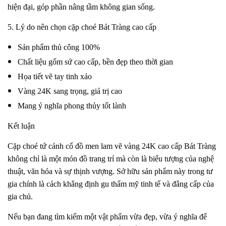
hiện đại, góp phần nâng tầm không gian sống.
5. Lý do nên chọn cặp choé Bát Tràng cao cấp
Sản phẩm thủ công 100%
Chất liệu gốm sứ cao cấp, bền đẹp theo thời gian
Họa tiết vẽ tay tinh xảo
Vàng 24K sang trọng, giá trị cao
Mang ý nghĩa phong thủy tốt lành
Kết luận
Cặp choé tứ cảnh cổ đồ men lam vẽ vàng 24K cao cấp Bát Tràng
không chỉ là một món đồ trang trí mà còn là biểu tượng của nghệ
thuật, văn hóa và sự thịnh vượng. Sở hữu sản phẩm này trong tư
gia chính là cách khẳng định gu thẩm mỹ tinh tế và đẳng cấp của
gia chủ.
Nếu bạn đang tìm kiếm một vật phẩm vừa đẹp, vừa ý nghĩa để