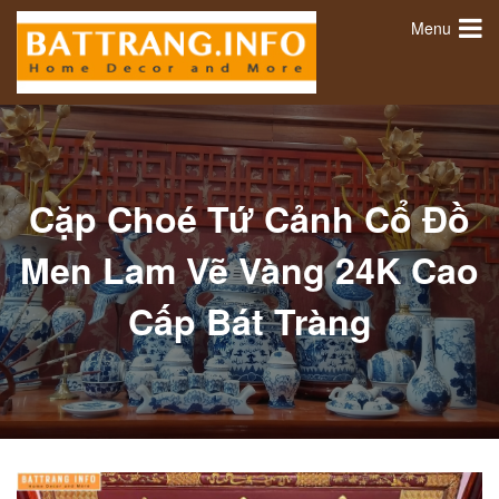
Menu
Cặp Choé Tứ Cảnh Cổ Đồ
Men Lam Vẽ Vàng 24K Cao
Cấp Bát Tràng