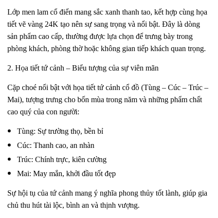
Lớp men lam cổ điển mang sắc xanh thanh tao, kết hợp cùng họa
tiết vẽ vàng 24K tạo nên sự sang trọng và nổi bật. Đây là dòng
sản phẩm cao cấp, thường được lựa chọn để trưng bày trong
phòng khách, phòng thờ hoặc không gian tiếp khách quan trọng.
2. Họa tiết tứ cảnh – Biểu tượng của sự viên mãn
Cặp choé nổi bật với họa tiết tứ cảnh cổ đồ (Tùng – Cúc – Trúc –
Mai), tượng trưng cho bốn mùa trong năm và những phẩm chất
cao quý của con người:
Tùng: Sự trường thọ, bền bỉ
Cúc: Thanh cao, an nhàn
Trúc: Chính trực, kiên cường
Mai: May mắn, khởi đầu tốt đẹp
Sự hội tụ của tứ cảnh mang ý nghĩa phong thủy tốt lành, giúp gia
chủ thu hút tài lộc, bình an và thịnh vượng.