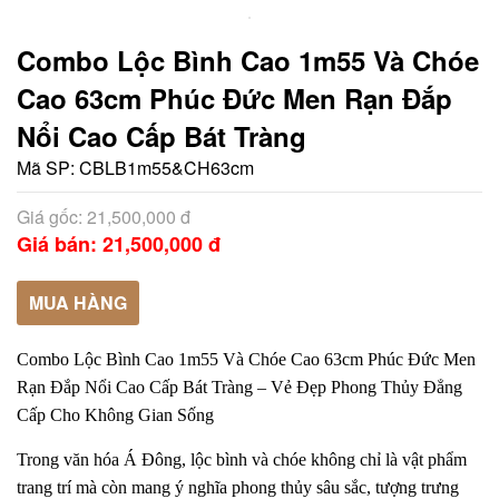
Combo Lộc Bình Cao 1m55 Và Chóe
Cao 63cm Phúc Đức Men Rạn Đắp
Nổi Cao Cấp Bát Tràng
Mã SP:
CBLB1m55&CH63cm
Giá gốc: 21,500,000 đ
Giá bán: 21,500,000 đ
MUA HÀNG
Combo Lộc Bình Cao 1m55 Và Chóe Cao 63cm Phúc Đức Men
Rạn Đắp Nổi Cao Cấp Bát Tràng – Vẻ Đẹp Phong Thủy Đẳng
Cấp Cho Không Gian Sống
Trong văn hóa Á Đông, lộc bình và chóe không chỉ là vật phẩm
trang trí mà còn mang ý nghĩa phong thủy sâu sắc, tượng trưng