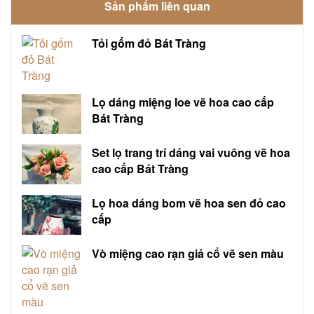
Sản phẩm liên quan
Tỏi gốm đỏ Bát Tràng
Lọ dáng miệng loe vẽ hoa cao cấp
Bát Tràng
Set lọ trang trí dáng vai vuông vẽ hoa
cao cấp Bát Tràng
Lọ hoa dáng bom vẽ hoa sen đỏ cao
cấp
Vò miệng cao rạn giả cổ vẽ sen màu