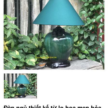
Đèn ngủ thiết kế từ lọ hoa men hỏa