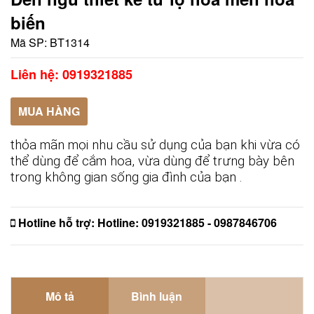
biến
Mã SP:
BT1314
Liên hệ: 0919321885
MUA HÀNG
thỏa mãn mọi nhu cầu sử dụng của bạn khi vừa có
thể dùng để cắm hoa, vừa dùng để trưng bày bên
trong không gian sống gia đình của bạn .
Hotline hỗ trợ:
Hotline: 0919321885 - 0987846706
Mô tả
Bình luận