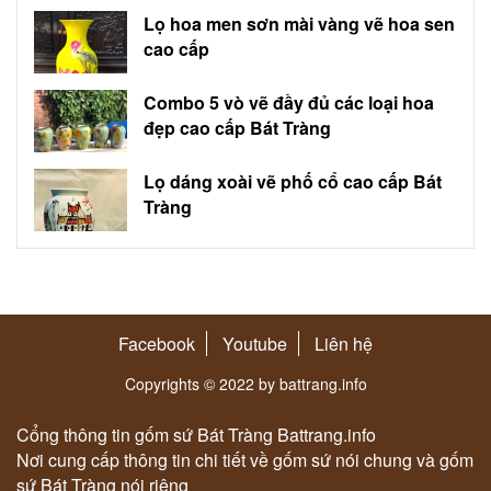
Lọ hoa men sơn mài vàng vẽ hoa sen
cao cấp
Combo 5 vò vẽ đầy đủ các loại hoa
đẹp cao cấp Bát Tràng
Lọ dáng xoài vẽ phố cổ cao cấp Bát
Tràng
Facebook
Youtube
Liên hệ
Copyrights © 2022 by battrang.info
Cổng thông tin gốm sứ Bát Tràng Battrang.info
Nơi cung cấp thông tin chi tiết về gốm sứ nói chung và gốm
sứ Bát Tràng nói riêng