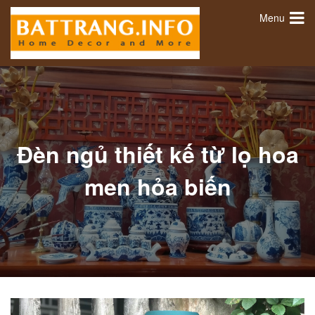
Menu
Đèn ngủ thiết kế từ lọ hoa
men hỏa biến