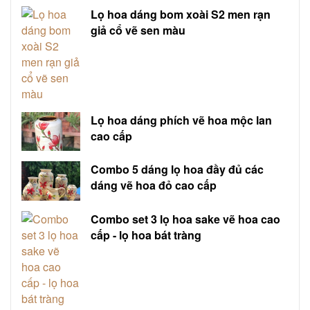
Lọ hoa dáng bom xoài S2 men rạn
giả cổ vẽ sen màu
Lọ hoa dáng phích vẽ hoa mộc lan
cao cấp
Combo 5 dáng lọ hoa đầy đủ các
dáng vẽ hoa đỏ cao cấp
Combo set 3 lọ hoa sake vẽ hoa cao
cấp - lọ hoa bát tràng