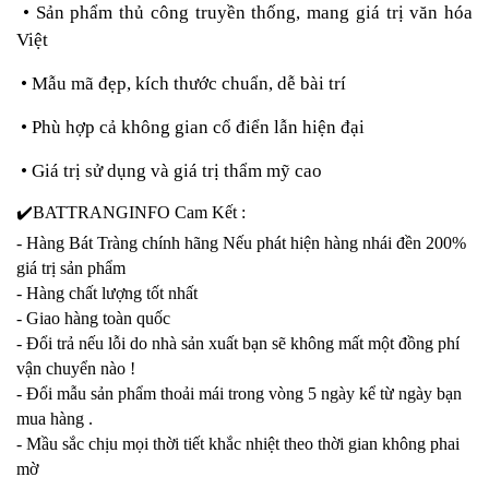
• Sản phẩm thủ công truyền thống, mang giá trị văn hóa
Việt
• Mẫu mã đẹp, kích thước chuẩn, dễ bài trí
• Phù hợp cả không gian cổ điển lẫn hiện đại
• Giá trị sử dụng và giá trị thẩm mỹ cao
✔️
BATTRANGINFO Cam Kết :
- Hàng Bát Tràng chính hãng Nếu phát hiện hàng nhái đền 200%
giá trị sản phẩm
- Hàng chất lượng tốt nhất
- Giao hàng toàn quốc
- Đổi trả nếu lỗi do nhà sản xuất bạn sẽ không mất một đồng phí
vận chuyển nào !
- Đổi mẫu sản phẩm thoải mái trong vòng 5 ngày kể từ ngày bạn
mua hàng .
- Mầu sắc chịu mọi thời tiết khắc nhiệt theo thời gian không phai
mờ