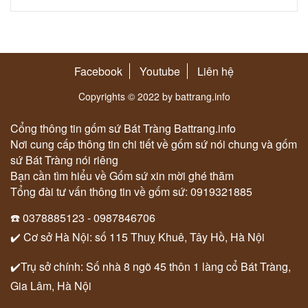
Facebook
Youtube
Liên hệ
Copyrights © 2022 by battrang.info
Cổng thông tin gốm sứ Bát Tràng Battrang.info
Nơi cung cấp thông tin chi tiết về gốm sứ nói chung và gốm
sứ Bát Tràng nói riêng
Bạn cần tìm hiểu về Gốm sứ xin mời ghé thăm
Tổng đài tư vấn thông tin về gốm sứ: 0919321885
☎️ 0378885123 - 0987846706
✔️ Cơ sở Hà Nội: số 115 Thuỵ Khuê, Tây Hồ, Hà Nội
✔️Trụ sở chính: Số nhà 8 ngõ 45 thôn 1 làng cổ Bát Tràng,
Gia Lâm, Hà Nội