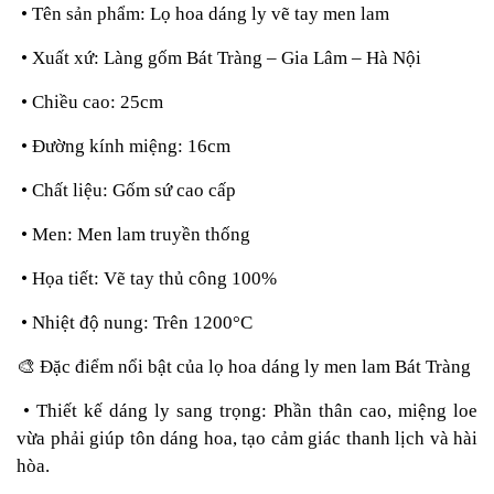
• Tên sản phẩm: Lọ hoa dáng ly vẽ tay men lam
• Xuất xứ: Làng gốm Bát Tràng – Gia Lâm – Hà Nội
• Chiều cao: 25cm
• Đường kính miệng: 16cm
• Chất liệu: Gốm sứ cao cấp
• Men: Men lam truyền thống
• Họa tiết: Vẽ tay thủ công 100%
• Nhiệt độ nung: Trên 1200°C
🎨
Đặc điểm nổi bật của lọ hoa dáng ly men lam Bát Tràng
• Thiết kế dáng ly sang trọng: Phần thân cao, miệng loe
vừa phải giúp tôn dáng hoa, tạo cảm giác thanh lịch và hài
hòa.