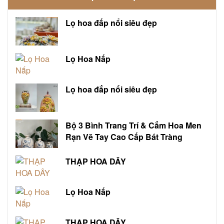
Lọ hoa đắp nổi siêu đẹp
Lọ Hoa Nắp
Lọ hoa đắp nổi siêu đẹp
Bộ 3 Bình Trang Trí & Cắm Hoa Men
Rạn Vẽ Tay Cao Cấp Bát Tràng
THẠP HOA DÂY
Lọ Hoa Nắp
THẠP HOA DÂY