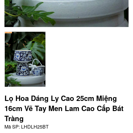
Lọ Hoa Dáng Ly Cao 25cm Miệng
16cm Vẽ Tay Men Lam Cao Cấp Bát
Tràng
Mã SP:
LHDLH25BT