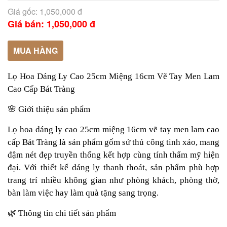
Giá gốc: 1,050,000 đ
Giá bán: 1,050,000 đ
MUA HÀNG
Lọ Hoa Dáng Ly Cao 25cm Miệng 16cm Vẽ Tay Men Lam
Cao Cấp Bát Tràng
🌸
Giới thiệu sản phẩm
Lọ hoa dáng ly cao 25cm miệng 16cm vẽ tay men lam cao
cấp Bát Tràng là sản phẩm gốm sứ thủ công tinh xảo, mang
đậm nét đẹp truyền thống kết hợp cùng tính thẩm mỹ hiện
đại. Với thiết kế dáng ly thanh thoát, sản phẩm phù hợp
trang trí nhiều không gian như phòng khách, phòng thờ,
bàn làm việc hay làm quà tặng sang trọng.
🌿
Thông tin chi tiết sản phẩm