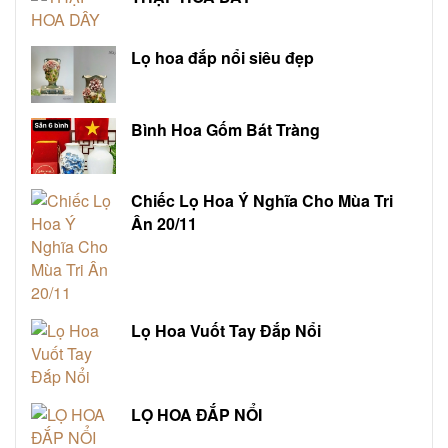
Lọ hoa đắp nổi siêu đẹp
Bình Hoa Gốm Bát Tràng
Chiếc Lọ Hoa Ý Nghĩa Cho Mùa Tri
Ân 20/11
Lọ Hoa Vuốt Tay Đắp Nổi
LỌ HOA ĐẮP NỔI