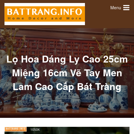
Menu
Lọ Hoa Dáng Ly Cao 25cm
Miệng 16cm Vẽ Tay Men
Lam Cao Cấp Bát Tràng