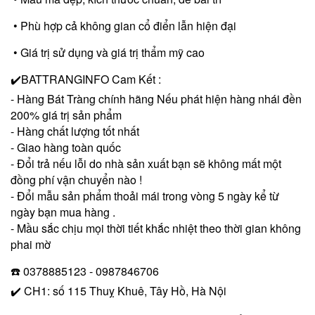
• Phù hợp cả không gian cổ điển lẫn hiện đại
• Giá trị sử dụng và giá trị thẩm mỹ cao
✔️BATTRANGINFO Cam Kết :
- Hàng Bát Tràng chính hãng Nếu phát hiện hàng nhái đền
200% giá trị sản phẩm
- Hàng chất lượng tốt nhất
- Giao hàng toàn quốc
- Đổi trả nếu lỗi do nhà sản xuất bạn sẽ không mất một
đồng phí vận chuyển nào !
- Đổi mẫu sản phẩm thoải mái trong vòng 5 ngày kể từ
ngày bạn mua hàng .
- Mầu sắc chịu mọi thời tiết khắc nhiệt theo thời gian không
phai mờ
☎️ 0378885123 - 0987846706
✔️ CH1: số 115 Thuỵ Khuê, Tây Hồ, Hà Nội