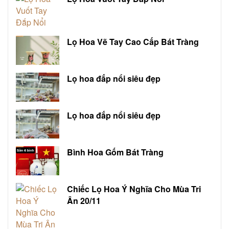
Lọ Hoa Vẽ Tay Cao Cấp Bát Tràng
Lọ hoa đắp nổi siêu đẹp
Lọ hoa đắp nổi siêu đẹp
Bình Hoa Gốm Bát Tràng
Chiếc Lọ Hoa Ý Nghĩa Cho Mùa Tri
Ân 20/11