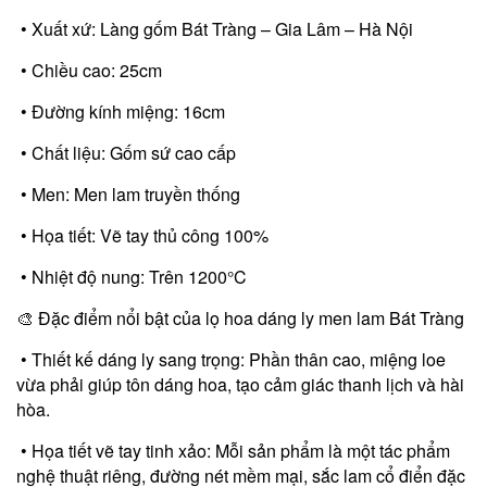
• Xuất xứ: Làng gốm Bát Tràng – Gia Lâm – Hà Nội
• Chiều cao: 25cm
• Đường kính miệng: 16cm
• Chất liệu: Gốm sứ cao cấp
• Men: Men lam truyền thống
• Họa tiết: Vẽ tay thủ công 100%
• Nhiệt độ nung: Trên 1200°C
🎨 Đặc điểm nổi bật của lọ hoa dáng ly men lam Bát Tràng
• Thiết kế dáng ly sang trọng: Phần thân cao, miệng loe
vừa phải giúp tôn dáng hoa, tạo cảm giác thanh lịch và hài
hòa.
• Họa tiết vẽ tay tinh xảo: Mỗi sản phẩm là một tác phẩm
nghệ thuật riêng, đường nét mềm mại, sắc lam cổ điển đặc