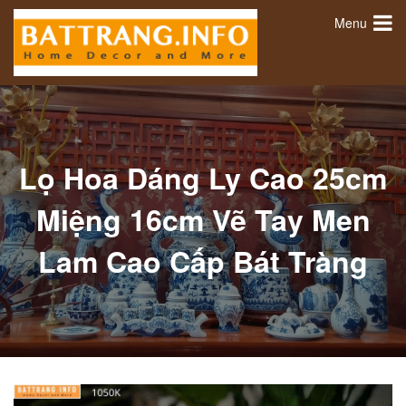
Menu
Lọ Hoa Dáng Ly Cao 25cm
Miệng 16cm Vẽ Tay Men
Lam Cao Cấp Bát Tràng