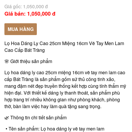
Giá gốc: 1,050,000 đ
Giá bán: 1,050,000 đ
MUA HÀNG
Lọ Hoa Dáng Ly Cao 25cm Miệng 16cm Vẽ Tay Men Lam
Cao Cấp Bát Tràng
🌸 Giới thiệu sản phẩm
Lọ hoa dáng ly cao 25cm miệng 16cm vẽ tay men lam cao
cấp Bát Tràng là sản phẩm gốm sứ thủ công tinh xảo,
mang đậm nét đẹp truyền thống kết hợp cùng tính thẩm mỹ
hiện đại. Với thiết kế dáng ly thanh thoát, sản phẩm phù
hợp trang trí nhiều không gian như phòng khách, phòng
thờ, bàn làm việc hay làm quà tặng sang trọng.
🌿 Thông tin chi tiết sản phẩm
• Tên sản phẩm: Lọ hoa dáng ly vẽ tay men lam