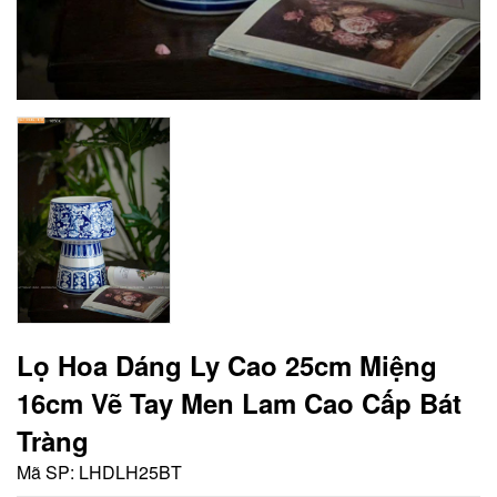
Lọ Hoa Dáng Ly Cao 25cm Miệng
16cm Vẽ Tay Men Lam Cao Cấp Bát
Tràng
Mã SP:
LHDLH25BT