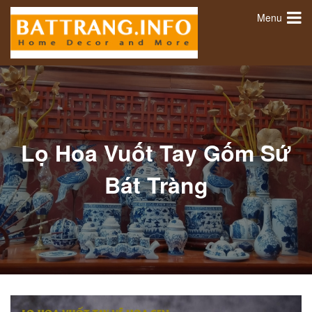
Menu
Lọ Hoa Vuốt Tay Gốm Sứ
Bát Tràng