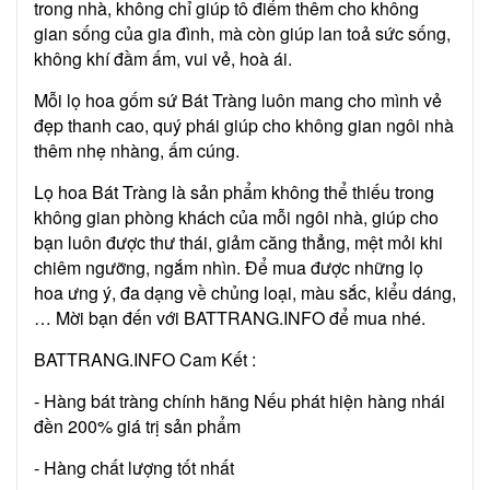
trong nhà, không chỉ giúp tô điểm thêm cho không
gian sống của gia đình, mà còn giúp lan toả sức sống,
không khí đầm ấm, vui vẻ, hoà ái.
Mỗi lọ hoa gốm sứ Bát Tràng luôn mang cho mình vẻ
đẹp thanh cao, quý phái giúp cho không gian ngôi nhà
thêm nhẹ nhàng, ấm cúng.
Lọ hoa Bát Tràng là sản phẩm không thể thiếu trong
không gian phòng khách của mỗi ngôi nhà, giúp cho
bạn luôn được thư thái, giảm căng thẳng, mệt mỏi khi
chiêm ngưỡng, ngắm nhìn. Để mua được những lọ
hoa ưng ý, đa dạng về chủng loại, màu sắc, kiểu dáng,
… Mời bạn đến với BATTRANG.INFO để mua nhé.
BATTRANG.INFO Cam Kết :
- Hàng bát tràng chính hãng Nếu phát hiện hàng nhái
đền 200% giá trị sản phẩm
- Hàng chất lượng tốt nhất