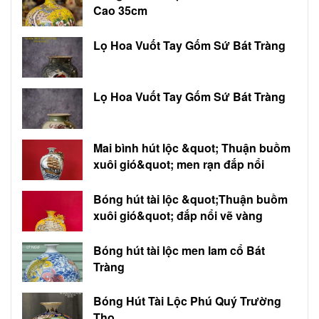
Cao 35cm
Lọ Hoa Vuốt Tay Gốm Sứ Bát Tràng
Lọ Hoa Vuốt Tay Gốm Sứ Bát Tràng
Mai bình hút lộc &quot; Thuận buồm
xuôi gió&quot; men rạn đắp nổi
Bóng hút tài lộc &quot;Thuận buồm
xuôi gió&quot; đắp nổi vẽ vàng
Bóng hút tài lộc men lam cổ Bát
Tràng
Bóng Hút Tài Lộc Phú Quý Trường
Thọ