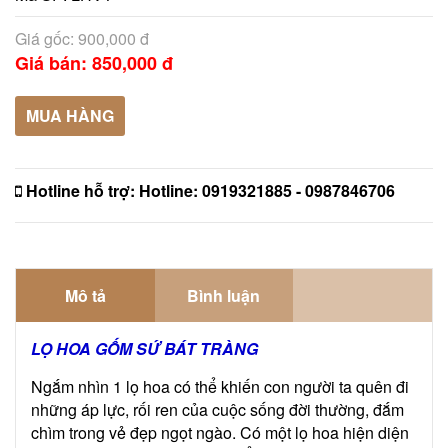
Giá gốc: 900,000 đ
Giá bán: 850,000 đ
MUA HÀNG
Hotline hỗ trợ:
Hotline: 0919321885 - 0987846706
Mô tả
Bình luận
LỌ HOA GỐM SỨ BÁT TRÀNG
Ngắm nhìn 1 lọ hoa có thể khiến con người ta quên đi
những áp lực, rối ren của cuộc sống đời thường, đắm
chìm trong vẻ đẹp ngọt ngào. Có một lọ hoa hiện diện