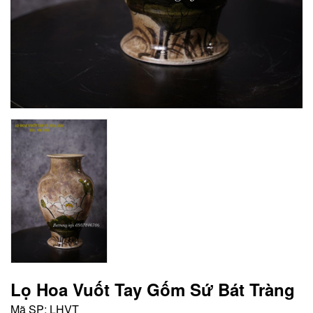
Lọ Hoa Vuốt Tay Gốm Sứ Bát Tràng
Mã SP:
LHVT