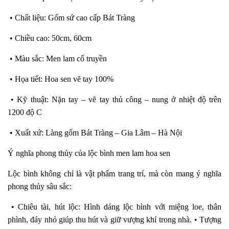
• Chất liệu: Gốm sứ cao cấp Bát Tràng
• Chiều cao: 50cm, 60cm
• Màu sắc: Men lam cổ truyền
• Họa tiết: Hoa sen vẽ tay 100%
• Kỹ thuật: Nặn tay – vẽ tay thủ công – nung ở nhiệt độ trên
1200 độ C
• Xuất xứ: Làng gốm Bát Tràng – Gia Lâm – Hà Nội
Ý nghĩa phong thủy của lộc bình men lam hoa sen
Lộc bình không chỉ là vật phẩm trang trí, mà còn mang ý nghĩa
phong thủy sâu sắc:
• Chiêu tài, hút lộc: Hình dáng lộc bình với miệng loe, thân
phình, đáy nhỏ giúp thu hút và giữ vượng khí trong nhà. • Tượng