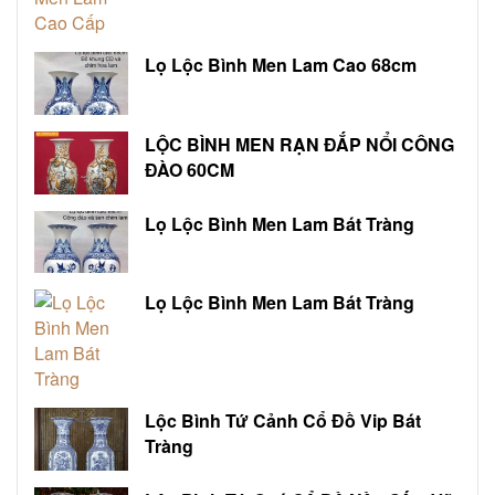
Lọ Lộc Bình Men Lam Cao 68cm
LỘC BÌNH MEN RẠN ĐẮP NỔI CÔNG
ĐÀO 60CM
Lọ Lộc Bình Men Lam Bát Tràng
Lọ Lộc Bình Men Lam Bát Tràng
Lộc Bình Tứ Cảnh Cổ Đồ Vip Bát
Tràng