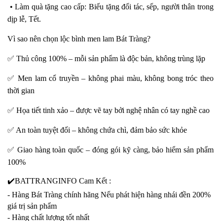
• Làm quà tặng cao cấp: Biếu tặng đối tác, sếp, người thân trong
dịp lễ, Tết.
Vì sao nên chọn lộc bình men lam Bát Tràng?
✅
Thủ công 100% – mỗi sản phẩm là độc bản, không trùng lặp
✅
Men lam cổ truyền – không phai màu, không bong tróc theo
thời gian
✅
Họa tiết tinh xảo – được vẽ tay bởi nghệ nhân có tay nghề cao
✅
An toàn tuyệt đối – không chứa chì, đảm bảo sức khỏe
✅
Giao hàng toàn quốc – đóng gói kỹ càng, bảo hiểm sản phẩm
100%
✔️
BATTRANGINFO Cam Kết :
- Hàng Bát Tràng chính hãng Nếu phát hiện hàng nhái đền 200%
giá trị sản phẩm
- Hàng chất lượng tốt nhất