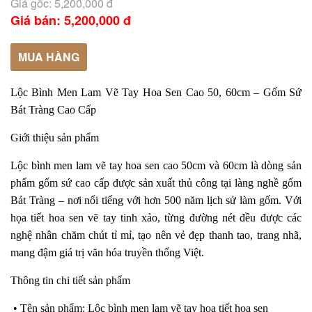
Giá gốc: 5,200,000 đ
Giá bán: 5,200,000 đ
MUA HÀNG
Lộc Bình Men Lam Vẽ Tay Hoa Sen Cao 50, 60cm – Gốm Sứ
Bát Tràng Cao Cấp
Giới thiệu sản phẩm
Lộc bình men lam vẽ tay hoa sen cao 50cm và 60cm là dòng sản
phẩm gốm sứ cao cấp được sản xuất thủ công tại làng nghề gốm
Bát Tràng – nơi nổi tiếng với hơn 500 năm lịch sử làm gốm. Với
họa tiết hoa sen vẽ tay tinh xảo, từng đường nét đều được các
nghệ nhân chăm chút tỉ mỉ, tạo nên vẻ đẹp thanh tao, trang nhã,
mang đậm giá trị văn hóa truyền thống Việt.
Thông tin chi tiết sản phẩm
• Tên sản phẩm: Lộc bình men lam vẽ tay họa tiết hoa sen