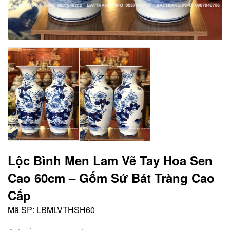
Lộc Bình Men Lam Vẽ Tay Hoa Sen
Cao 60cm – Gốm Sứ Bát Tràng Cao
Cấp
Mã SP:
LBMLVTHSH60