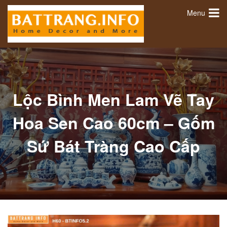
Menu
Lộc Bình Men Lam Vẽ Tay
Hoa Sen Cao 60cm – Gốm
Sứ Bát Tràng Cao Cấp