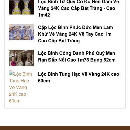
Lộc Bình Tứ Quý Cổ Đồ Nền Gấm Vẽ
Vàng 24K Cao Cấp Bát Tràng - Cao
1m42
Cặp Lộc Bình Phúc Đức Men Lam
Khử Vẽ Vàng 24K Vẽ Tay Cao 1m
Cao Cấp Bát Tràng
Lộc Bình Công Danh Phú Quý Men
Rạn Đắp Nổi Cao 1m78 Bụng 52cm
Lộc Bình Tùng Hạc Vẽ Vàng 24K cao
60cm