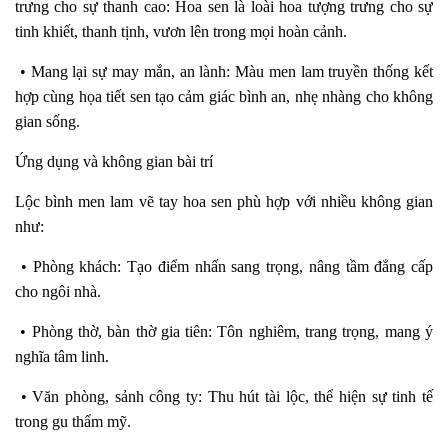
trưng cho sự thanh cao: Hoa sen là loài hoa tượng trưng cho sự
tinh khiết, thanh tịnh, vươn lên trong mọi hoàn cảnh.
• Mang lại sự may mắn, an lành: Màu men lam truyền thống kết
hợp cùng họa tiết sen tạo cảm giác bình an, nhẹ nhàng cho không
gian sống.
Ứng dụng và không gian bài trí
Lộc bình men lam vẽ tay hoa sen phù hợp với nhiều không gian
như:
• Phòng khách: Tạo điểm nhấn sang trọng, nâng tầm đẳng cấp
cho ngôi nhà.
• Phòng thờ, bàn thờ gia tiên: Tôn nghiêm, trang trọng, mang ý
nghĩa tâm linh.
• Văn phòng, sảnh công ty: Thu hút tài lộc, thể hiện sự tinh tế
trong gu thẩm mỹ.