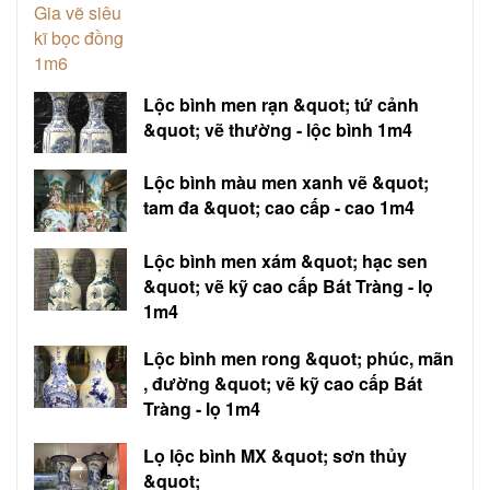
Lộc bình men rạn &quot; tứ cảnh
&quot; vẽ thường - lộc bình 1m4
Lộc bình màu men xanh vẽ &quot;
tam đa &quot; cao cấp - cao 1m4
Lộc bình men xám &quot; hạc sen
&quot; vẽ kỹ cao cấp Bát Tràng - lọ
1m4
Lộc bình men rong &quot; phúc, mãn
, đường &quot; vẽ kỹ cao cấp Bát
Tràng - lọ 1m4
Lọ lộc bình MX &quot; sơn thủy
&quot;