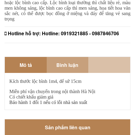
hoặc lộc bình cao cấp. Lộc bình loại thường thì chất liệu rẻ, màu
men không sáng, lộc bình cao cấp thì men sáng, họa tiết hoa văn
sắc nét, có thể được bọc đồng ở miệng và đáy để tăng vẻ sang
trọng
Hotline hỗ trợ:
Hotline: 0919321885 - 0987846706
Mô tả
Bình luận
Kích thước lộc bình 1m4, đế sứ 15cm
Miễn phí vận chuyển trong nội thành Hà Nội
Có chiết khấu giảm giá
Bảo hành 1 đổi 1 nếu có lỗi nhà sản xuất
Sản phẩm liên quan