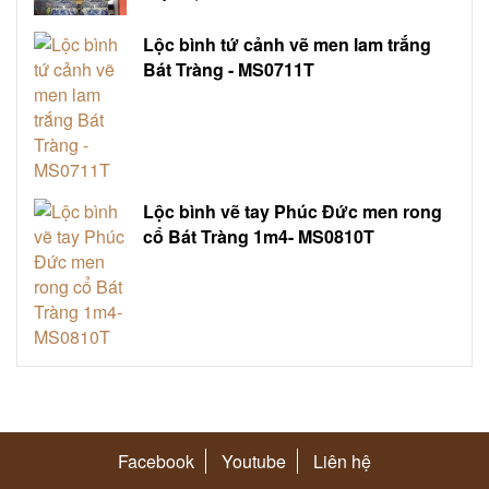
Lộc bình tứ cảnh vẽ men lam trắng
Bát Tràng - MS0711T
Lộc bình vẽ tay Phúc Đức men rong
cổ Bát Tràng 1m4- MS0810T
Facebook
Youtube
Liên hệ