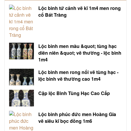
Lộc bình tứ cảnh vẽ kĩ 1m4 men rong
cổ Bát Tràng
Lộc bình men màu &quot; tùng hạc
diên niên &quot; vẽ thường - lộc bình
1m4
Lộc bình men rong nổi vẽ tùng hạc -
lộc bình vẽ thường cao 1m4
Cặp lộc Bình Tùng Hạc Cao Cấp
Lộc bình phúc đức men Hoàng Gia
vẽ siêu kĩ bọc đồng 1m6