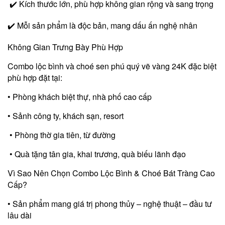
✔️ Kích thước lớn, phù hợp không gian rộng và sang trọng
✔️ Mỗi sản phẩm là độc bản, mang dấu ấn nghệ nhân
Không Gian Trưng Bày Phù Hợp
Combo lộc bình và choé sen phú quý vẽ vàng 24K đặc biệt
phù hợp đặt tại:
• Phòng khách biệt thự, nhà phố cao cấp
• Sảnh công ty, khách sạn, resort
• Phòng thờ gia tiên, từ đường
• Quà tặng tân gia, khai trương, quà biếu lãnh đạo
Vì Sao Nên Chọn Combo Lộc Bình & Choé Bát Tràng Cao
Cấp?
• Sản phẩm mang giá trị phong thủy – nghệ thuật – đầu tư
lâu dài