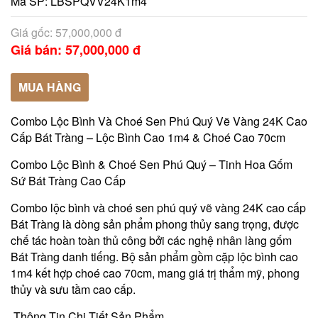
Mã SP:
LBSPQVV24K1m4
Giá gốc: 57,000,000 đ
Giá bán: 57,000,000 đ
MUA HÀNG
Combo Lộc Bình Và Choé Sen Phú Quý Vẽ Vàng 24K Cao
Cấp Bát Tràng – Lộc Bình Cao 1m4 & Choé Cao 70cm
Combo Lộc Bình & Choé Sen Phú Quý – Tinh Hoa Gốm
Sứ Bát Tràng Cao Cấp
Combo lộc bình và choé sen phú quý vẽ vàng 24K cao cấp
Bát Tràng là dòng sản phẩm phong thủy sang trọng, được
chế tác hoàn toàn thủ công bởi các nghệ nhân làng gốm
Bát Tràng danh tiếng. Bộ sản phẩm gồm cặp lộc bình cao
1m4 kết hợp choé cao 70cm, mang giá trị thẩm mỹ, phong
thủy và sưu tầm cao cấp.
Thông Tin Chi Tiết Sản Phẩm