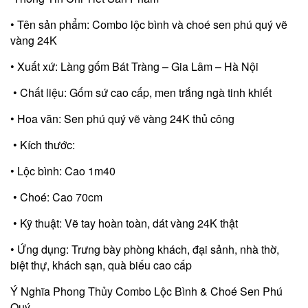
• Tên sản phẩm: Combo lộc bình và choé sen phú quý vẽ
vàng 24K
• Xuất xứ: Làng gốm Bát Tràng – Gia Lâm – Hà Nội
• Chất liệu: Gốm sứ cao cấp, men trắng ngà tinh khiết
• Hoa văn: Sen phú quý vẽ vàng 24K thủ công
• Kích thước:
• Lộc bình: Cao 1m40
• Choé: Cao 70cm
• Kỹ thuật: Vẽ tay hoàn toàn, dát vàng 24K thật
• Ứng dụng: Trưng bày phòng khách, đại sảnh, nhà thờ,
biệt thự, khách sạn, quà biếu cao cấp
Ý Nghĩa Phong Thủy Combo Lộc Bình & Choé Sen Phú
Quý