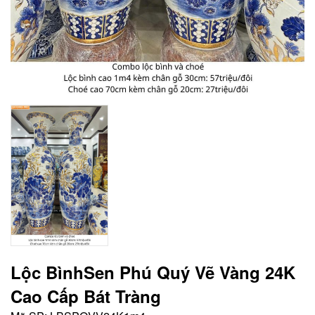
Lộc BìnhSen Phú Quý Vẽ Vàng 24K
Cao Cấp Bát Tràng