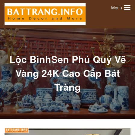
Menu
Lộc BìnhSen Phú Quý Vẽ
Vàng 24K Cao Cấp Bát
Tràng