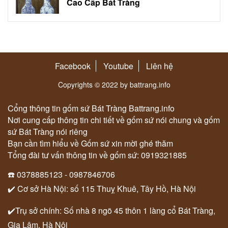
Cao Cấp Bát Tràng
Facebook
Youtube
Liên hệ
Copyrights © 2022 by battrang.info
Cổng thông tin gốm sứ Bát Tràng Battrang.info
Nơi cung cấp thông tin chi tiết về gốm sứ nói chung và gốm
sứ Bát Tràng nói riêng
Bạn cần tìm hiểu về Gốm sứ xin mời ghé thăm
Tổng đài tư vấn thông tin về gốm sứ: 0919321885
☎️ 0378885123 - 0987846706
✔️ Cơ sở Hà Nội: số 115 Thuỵ Khuê, Tây Hồ, Hà Nội
✔️Trụ sở chính: Số nhà 8 ngõ 45 thôn 1 làng cổ Bát Tràng,
Gia Lâm, Hà Nội