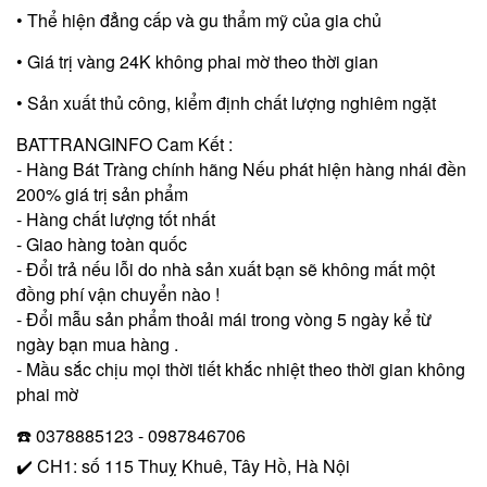
• Thể hiện đẳng cấp và gu thẩm mỹ của gia chủ
• Giá trị vàng 24K không phai mờ theo thời gian
• Sản xuất thủ công, kiểm định chất lượng nghiêm ngặt
BATTRANGINFO Cam Kết :
- Hàng Bát Tràng chính hãng Nếu phát hiện hàng nhái đền
200% giá trị sản phẩm
- Hàng chất lượng tốt nhất
- Giao hàng toàn quốc
- Đổi trả nếu lỗi do nhà sản xuất bạn sẽ không mất một
đồng phí vận chuyển nào !
- Đổi mẫu sản phẩm thoải mái trong vòng 5 ngày kể từ
ngày bạn mua hàng .
- Mầu sắc chịu mọi thời tiết khắc nhiệt theo thời gian không
phai mờ
☎️ 0378885123 - 0987846706
✔️ CH1: số 115 Thuỵ Khuê, Tây Hồ, Hà Nội