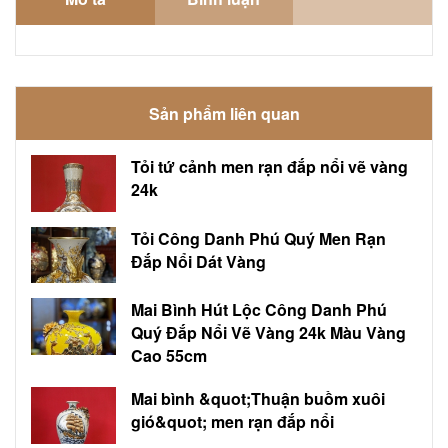
Sản phẩm liên quan
Tỏi tứ cảnh men rạn đắp nổi vẽ vàng
24k
Tỏi Công Danh Phú Quý Men Rạn
Đắp Nổi Dát Vàng
Mai Bình Hút Lộc Công Danh Phú
Quý Đắp Nổi Vẽ Vàng 24k Màu Vàng
Cao 55cm
Mai bình &quot;Thuận buồm xuôi
gió&quot; men rạn đắp nổi