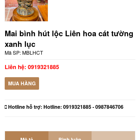
Mai bình hút lộc Liên hoa cát tường
xanh lục
Mã SP:
MBLHCT
Liên hệ: 0919321885
MUA HÀNG
Hotline hỗ trợ:
Hotline: 0919321885 - 0987846706
Mô tả
Bình luận