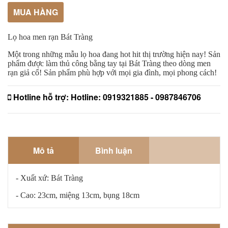
MUA HÀNG
Lọ hoa men rạn Bát Tràng 
Một trong những mẫu lọ hoa đang hot hit thị trường hiện nay! Sản 
phẩm được làm thủ công bằng tay tại Bát Tràng theo dòng men 
rạn giả cổ! Sản phẩm phù hợp với mọi gia đình, mọi phong cách! 
Hotline hỗ trợ:
Hotline: 0919321885 - 0987846706
Mô tả
Bình luận
- Xuất xứ: Bát Tràng
- Cao: 23cm, miệng 13cm, bụng 18cm