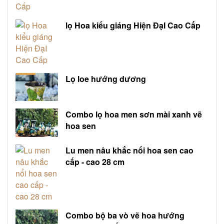
lọ Hoa kiểu giáng Hiện ĐạI Cao Cấp
Lọ loe hướng dương
Combo lọ hoa men sơn mài xanh vẽ
hoa sen
Lu men nâu khắc nổi hoa sen cao
cấp - cao 28 cm
Combo bộ ba vò vẽ hoa hướng