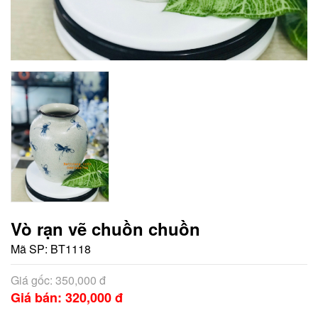
Vò rạn vẽ chuồn chuồn
Mã SP:
BT1118
Giá gốc: 350,000 đ
Giá bán: 320,000 đ