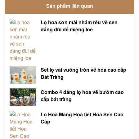
Sản phẩm liên quan
Lọ hoa sơn mài nhám rêu vẽ sen
dáng đùi dế miệng loe
Set lọ vai vuông tròn vẽ hoa cao cấp
Bát Tràng
Combo 4 dáng lọ hoa vẽ bướm cao
cấp bát tràng
Lọ Hoa Mang Họa tiết Hoa Sen Cao
Cấp