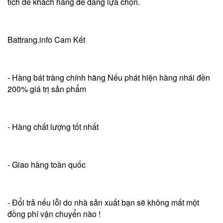
tích để khách hàng dễ dàng lựa chọn.
Battrang.info Cam Kết
- Hàng bát tràng chính hãng Nếu phát hiện hàng nhái đền
200% giá trị sản phẩm
- Hàng chất lượng tốt nhất
- Giao hàng toàn quốc
- Đổi trả nếu lỗi do nhà sản xuất bạn sẽ không mất một
đồng phí vận chuyển nào !