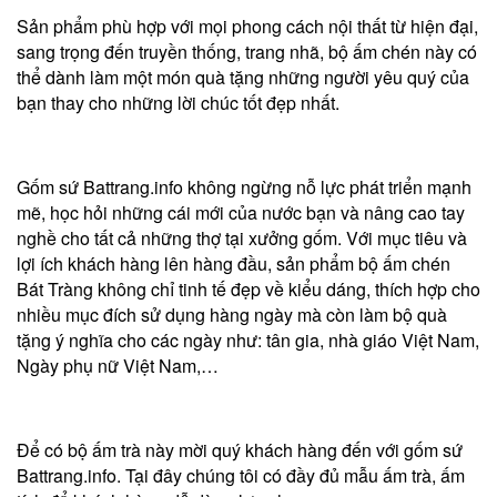
Sản phẩm phù hợp với mọi phong cách nội thất từ hiện đại,
sang trọng đến truyền thống, trang nhã, bộ ấm chén này có
thể dành làm một món quà tặng những người yêu quý của
bạn thay cho những lời chúc tốt đẹp nhất.
Gốm sứ Battrang.info không ngừng nỗ lực phát triển mạnh
mẽ, học hỏi những cái mới của nước bạn và nâng cao tay
nghề cho tất cả những thợ tại xưởng gốm. Với mục tiêu và
lợi ích khách hàng lên hàng đầu, sản phẩm bộ ấm chén
Bát Tràng không chỉ tinh tế đẹp về kiểu dáng, thích hợp cho
nhiều mục đích sử dụng hàng ngày mà còn làm bộ quà
tặng ý nghĩa cho các ngày như: tân gia, nhà giáo Việt Nam,
Ngày phụ nữ Việt Nam,…
Để có bộ ấm trà này mời quý khách hàng đến với gốm sứ
Battrang.info. Tại đây chúng tôi có đầy đủ mẫu ấm trà, ấm