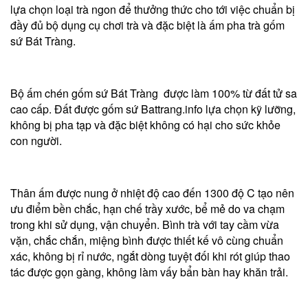
lựa chọn loại trà ngon để thưởng thức cho tới việc chuẩn bị
đầy đủ bộ dụng cụ chơi trà và đặc biệt là ấm pha trà gốm
sứ Bát Tràng.
Bộ ấm chén gốm sứ Bát Tràng được làm 100% từ đất tử sa
cao cấp. Đất được gốm sứ Battrang.info lựa chọn kỹ lưỡng,
không bị pha tạp và đặc biệt không có hại cho sức khỏe
con người.
Thân ấm được nung ở nhiệt độ cao đến 1300 độ C tạo nên
ưu điểm bền chắc, hạn chế trầy xước, bể mẻ do va chạm
trong khi sử dụng, vận chuyển. Bình trà với tay cầm vừa
vặn, chắc chắn, miệng bình được thiết kế vô cùng chuẩn
xác, không bị rỉ nước, ngắt dòng tuyệt đối khi rót giúp thao
tác được gọn gàng, không làm vấy bẩn bàn hay khăn trải.