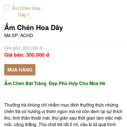
Ấm Chén Hoa Dây
Mã SP:
ACHD
Giá gốc: 300,000 đ
Giá bán: 300,000 đ
MUA HÀNG
Ấm Chén Bát Tràng Đẹp Phù Hợp Cho Mùa Hè
Thưởng trà không chỉ nhằm mục đích thưởng thức những
chén trà có hương vị thơm ngon mà nó còn đem lại sự thích
thú, tinh thần thoải mái, thư giãn sau thời gian làm việc mệt
mỏi, căng thẳng. Thú chơi trà rất tỉ mỉ, cầu kì từ quá trình