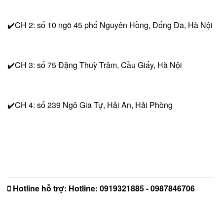
✔️CH 2: số 10 ngõ 45 phố Nguyên Hồng, Đống Đa, Hà Nội
✔️CH 3: số 75 Đặng Thuỳ Trâm, Cầu Giấy, Hà Nội
✔️CH 4: số 239 Ngô Gia Tự, Hải An, Hải Phòng
Hotline hỗ trợ:
Hotline: 0919321885 - 0987846706