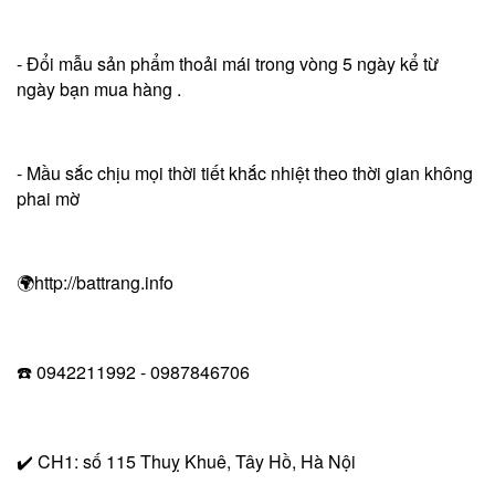
- Đổi mẫu sản phẩm thoải mái trong vòng 5 ngày kể từ
ngày bạn mua hàng .
- Mầu sắc chịu mọi thời tiết khắc nhiệt theo thời gian không
phai mờ
🌍http://battrang.info
☎️ 0942211992 - 0987846706
✔️ CH1: số 115 Thuỵ Khuê, Tây Hồ, Hà Nội