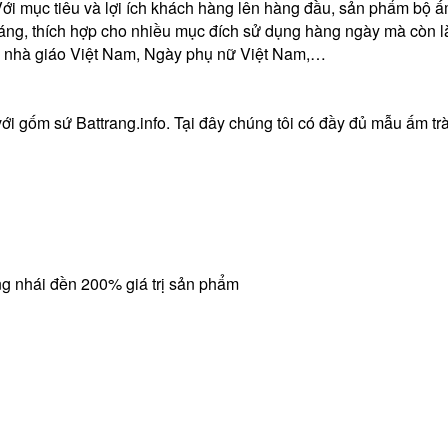
Với mục tiêu và lợi ích khách hàng lên hàng đầu, sản phẩm bộ 
 dáng, thích hợp cho nhiều mục đích sử dụng hàng ngày mà còn 
a, nhà giáo Việt Nam, Ngày phụ nữ Việt Nam,…
i gốm sứ Battrang.info. Tại đây chúng tôi có đầy đủ mẫu ấm tr
ng nhái đền 200% giá trị sản phẩm