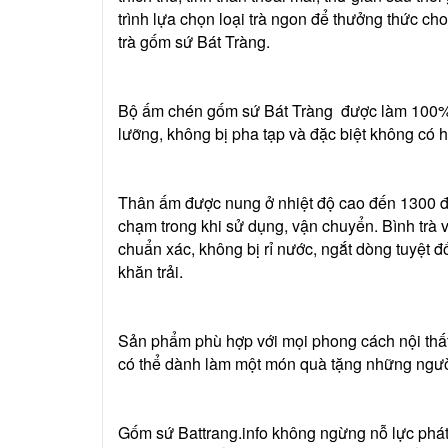
trình lựa chọn loại trà ngon để thưởng thức cho
trà gốm sứ Bát Tràng.
Bộ ấm chén gốm sứ Bát Tràng được làm 100% từ
lưỡng, không bị pha tạp và đặc biệt không có 
Thân ấm được nung ở nhiệt độ cao đến 1300 đ
chạm trong khi sử dụng, vận chuyển. Bình trà 
chuẩn xác, không bị rỉ nước, ngắt dòng tuyệt đ
khăn trải.
Sản phẩm phù hợp với mọi phong cách nội thất 
có thể dành làm một món quà tặng những người
Gốm sứ Battrang.info không ngừng nỗ lực phát