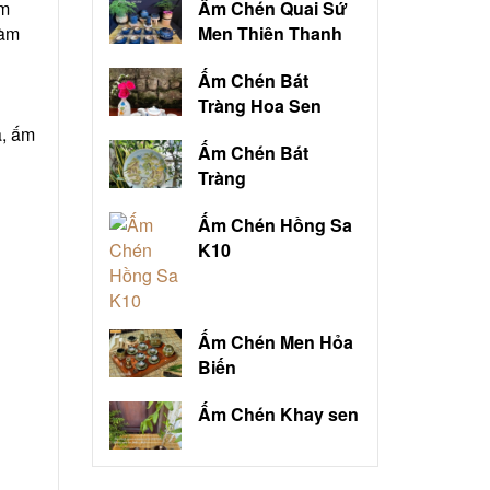
ấm
Ấm Chén Quai Sứ
làm
Men Thiên Thanh
Ấm Chén Bát
Tràng Hoa Sen
à, ấm
Ấm Chén Bát
Tràng
Ấm Chén Hồng Sa
K10
Ấm Chén Men Hỏa
Biến
Ấm Chén Khay sen