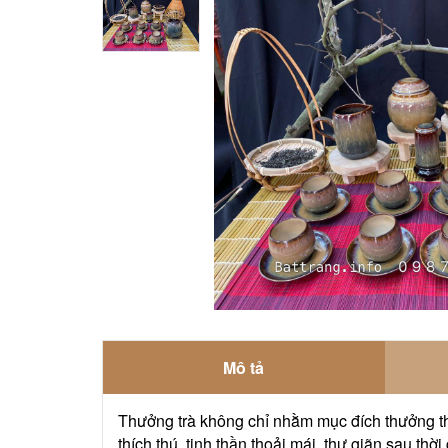
Mô tả
Thưởng trà không chỉ nhằm mục đích thưởng t
thích thú, tinh thần thoải mái, thư giãn sau thời