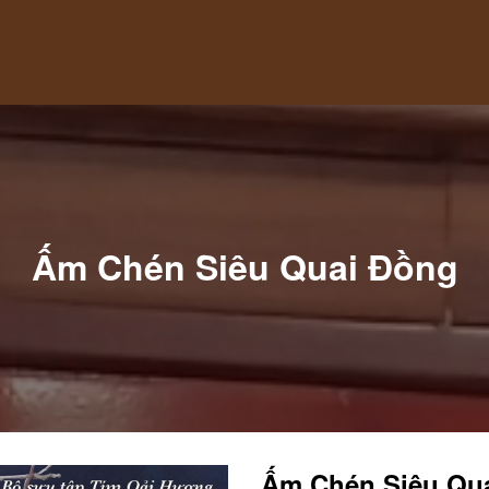
Ấm Chén Siêu Quai Đồng
Ấm Chén Siêu Qu