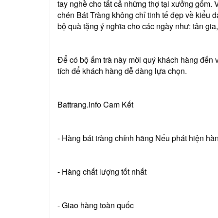
tay nghề cho tất cả những thợ tại xưởng gốm. 
chén Bát Tràng không chỉ tinh tế đẹp về kiểu
bộ quà tặng ý nghĩa cho các ngày như: tân gi
Để có bộ ấm trà này mời quý khách hàng đến vớ
tích để khách hàng dễ dàng lựa chọn.
Battrang.info Cam Kết
- Hàng bát tràng chính hãng Nếu phát hiện hà
- Hàng chất lượng tốt nhất
- Giao hàng toàn quốc