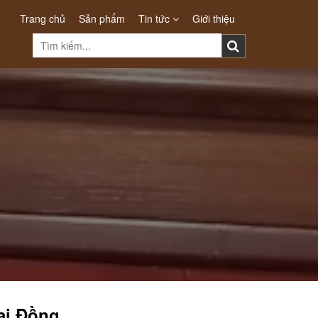
Trang chủ
Sản phẩm
Tin tức
Giới thiệu
ai Đồng