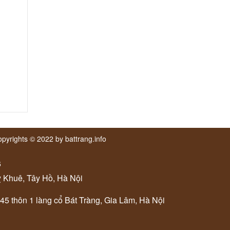
pyrights © 2022 by battrang.info
6
ỵ Khuê, Tây Hồ, Hà Nội
 45 thôn 1 làng cổ Bát Tràng, Gia Lâm, Hà Nội