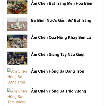
Ấm Chén Bát Tràng Men Hỏa Biến
Bộ Bình Nước Gốm Sứ Bát Tràng
Ấm Chén Quả Hồng Khay Sen Lá
Ấm Chén Giang Tây Nâu Quẹt
Ấm Chén Hồng Sa Dáng Tròn
Ấm Chén Hồng Sa Trúc Vuông