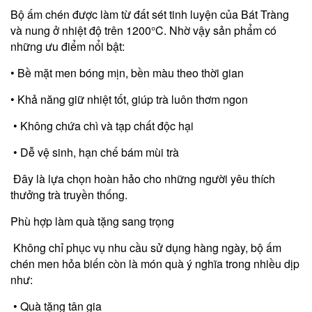
Bộ ấm chén được làm từ đất sét tinh luyện của Bát Tràng
và nung ở nhiệt độ trên 1200°C. Nhờ vậy sản phẩm có
những ưu điểm nổi bật:
• Bề mặt men bóng mịn, bền màu theo thời gian
• Khả năng giữ nhiệt tốt, giúp trà luôn thơm ngon
• Không chứa chì và tạp chất độc hại
• Dễ vệ sinh, hạn chế bám mùi trà
Đây là lựa chọn hoàn hảo cho những người yêu thích
thưởng trà truyền thống.
Phù hợp làm quà tặng sang trọng
Không chỉ phục vụ nhu cầu sử dụng hàng ngày, bộ ấm
chén men hỏa biến còn là món quà ý nghĩa trong nhiều dịp
như:
• Quà tặng tân gia