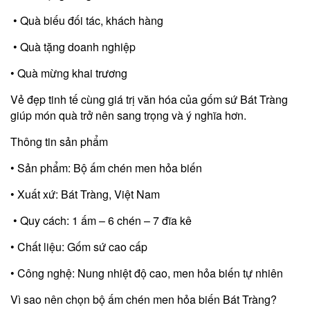
• Quà biếu đối tác, khách hàng
• Quà tặng doanh nghiệp
• Quà mừng khai trương
Vẻ đẹp tinh tế cùng giá trị văn hóa của gốm sứ Bát Tràng
giúp món quà trở nên sang trọng và ý nghĩa hơn.
Thông tin sản phẩm
• Sản phẩm: Bộ ấm chén men hỏa biến
• Xuất xứ: Bát Tràng, Việt Nam
• Quy cách: 1 ấm – 6 chén – 7 đĩa kê
• Chất liệu: Gốm sứ cao cấp
• Công nghệ: Nung nhiệt độ cao, men hỏa biến tự nhiên
Vì sao nên chọn bộ ấm chén men hỏa biến Bát Tràng?