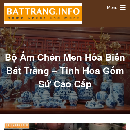
Menu
Bộ Ấm Chén Men Hỏa Biến
Bát Tràng – Tinh Hoa Gốm
Sứ Cao Cấp