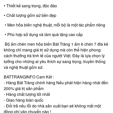
• Thiết kế sang trọng, độc đáo
• Chất lượng gốm sứ bền đẹp
• Men hỏa biến nghệ thuật, mỗi bộ là một tác phẩm riêng
• Phù hợp sử dụng và làm quà tặng cao cấp
Bộ ấm chén men hỏa biến Bát Tràng 1 ấm 6 chén 7 đĩa kê
không chỉ mang giá trị sử dụng mà còn thể hiện phong
cách thưởng trà tinh tế của người Việt. Đây là lựa chọn lý
tưởng cho những ai yêu thích sự sang trọng, truyền thống
và nghệ thuật gốm sứ.
BATTRANGINFO Cam Kết :
- Hàng Bát Tràng chính hãng Nếu phát hiện hàng nhái đền
200% giá trị sản phẩm
- Hàng chất lượng tốt nhất
- Giao hàng toàn quốc
- Đổi trả nếu lỗi do nhà sản xuất bạn sẽ không mất một
đồng phí vận chuyển nào !