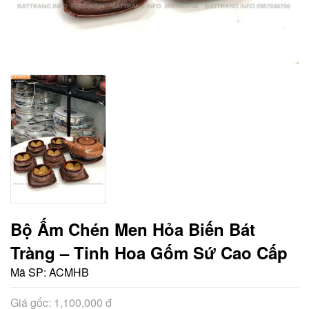
Bộ Ấm Chén Men Hỏa Biến Bát
Tràng – Tinh Hoa Gốm Sứ Cao Cấp
Mã SP:
ACMHB
Giá gốc: 1,100,000 đ