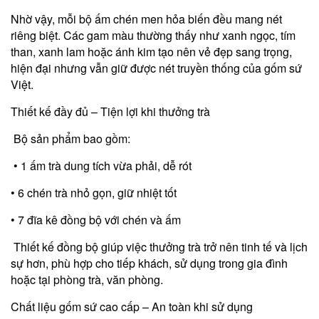
Nhờ vậy, mỗi bộ ấm chén men hỏa biến đều mang nét
riêng biệt. Các gam màu thường thấy như xanh ngọc, tím
than, xanh lam hoặc ánh kim tạo nên vẻ đẹp sang trọng,
hiện đại nhưng vẫn giữ được nét truyền thống của gốm sứ
Việt.
Thiết kế đầy đủ – Tiện lợi khi thưởng trà
Bộ sản phẩm bao gồm:
• 1 ấm trà dung tích vừa phải, dễ rót
• 6 chén trà nhỏ gọn, giữ nhiệt tốt
• 7 đĩa kê đồng bộ với chén và ấm
Thiết kế đồng bộ giúp việc thưởng trà trở nên tinh tế và lịch
sự hơn, phù hợp cho tiếp khách, sử dụng trong gia đình
hoặc tại phòng trà, văn phòng.
Chất liệu gốm sứ cao cấp – An toàn khi sử dụng