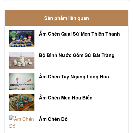
Sản phẩm liên quan
Ấm Chén Quai Sứ Men Thiên Thanh
Bộ Bình Nước Gốm Sứ Bát Tràng
Ấm Chén Tay Ngang Lòng Hoa
Ấm Chén Men Hỏa Biến
Ấm Chén Đỏ