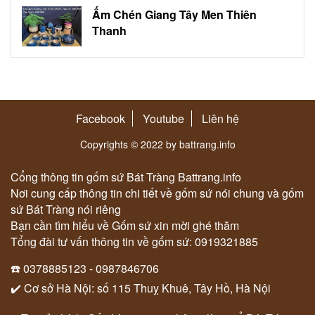
Ấm Chén Giang Tây Men Thiên
Thanh
Facebook
Youtube
Liên hệ
Copyrights © 2022 by battrang.info
Cổng thông tin gốm sứ Bát Tràng Battrang.info
Nơi cung cấp thông tin chi tiết về gốm sứ nói chung và gốm
sứ Bát Tràng nói riêng
Bạn cần tìm hiểu về Gốm sứ xin mời ghé thăm
Tổng đài tư vấn thông tin về gốm sứ: 0919321885
☎️ 0378885123 - 0987846706
✔️ Cơ sở Hà Nội: số 115 Thuỵ Khuê, Tây Hồ, Hà Nội