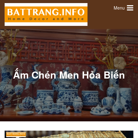
Menu
Ấm Chén Men Hỏa Biến