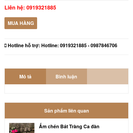
Liên hệ: 0919321885
MUA HÀNG
Hotline hỗ trợ:
Hotline: 0919321885 - 0987846706
Mô tả
Bình luận
Sản phẩm liên quan
Ấm chén Bát Tràng Ca đàn