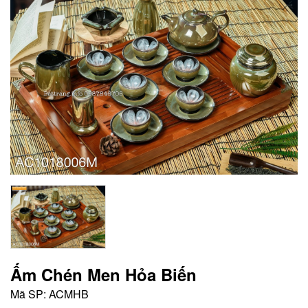
Ấm Chén Men Hỏa Biến
Mã SP:
ACMHB