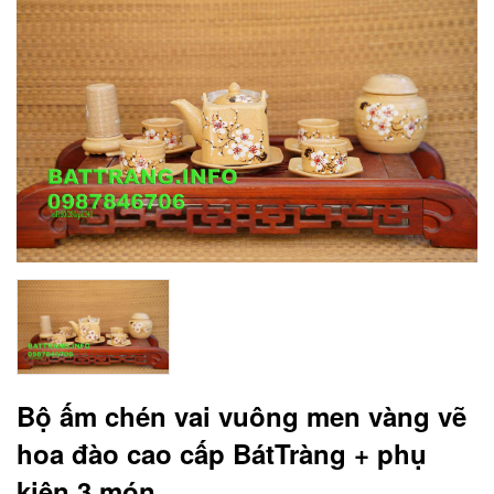
Bộ ấm chén vai vuông men vàng vẽ
hoa đào cao cấp BátTràng + phụ
kiện 3 món