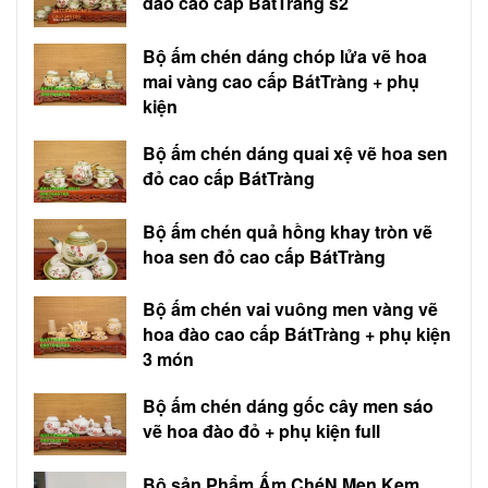
đào cao cấp BátTràng s2
Bộ ấm chén dáng chóp lửa vẽ hoa
mai vàng cao cấp BátTràng + phụ
kiện
Bộ ấm chén dáng quai xệ vẽ hoa sen
đỏ cao cấp BátTràng
Bộ ấm chén quả hồng khay tròn vẽ
hoa sen đỏ cao cấp BátTràng
Bộ ấm chén vai vuông men vàng vẽ
hoa đào cao cấp BátTràng + phụ kiện
3 món
Bộ ấm chén dáng gốc cây men sáo
vẽ hoa đào đỏ + phụ kiện full
Bộ sản Phẩm Ấm ChéN Men Kem