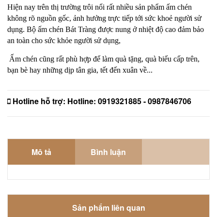
Hiện nay trên thị trường trôi nổi rất nhiều sản phẩm ấm chén
không rõ nguồn gốc, ảnh hưởng trực tiếp tới sức khoẻ người sử
dụng. Bộ ấm chén Bát Tràng được nung ở nhiệt độ cao đảm bảo
an toàn cho sức khỏe người sử dụng,
Ấm chén cũng rất phù hợp để làm quà tặng, quà biếu cấp trên,
bạn bè hay những dịp tân gia, tết đến xuân về...
Hotline hỗ trợ:
Hotline: 0919321885 - 0987846706
Mô tả
Bình luận
Sản phẩm liên quan