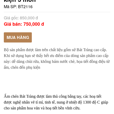
Mã SP:
BT2116
Giá gốc: 850,000 đ
Giá bán: 750,000 đ
MUA HÀNG
Bộ sản phẩm được làm trên chất liệu gốm sứ Bát Tràng cao cấp.
Khi sử dụng bạn sẽ thấy hết ưu điểm của dòng sản phẩm cao cấp
này: dễ dàng chùi rửa, không bám nước chè, họa tiết đồng điệu từ
ấm, chén đến phụ kiện
Ấm chén Bát Tràng được làm thủ công bằng tay, các hoạ tiết
được nghệ nhân vẽ tỉ mỉ, tinh tế, nung ở nhiệt độ 1300 độ C giúp
cho sản phẩm hoa văn và hoạ tiết bền vĩnh cửu.