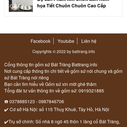
họa Tiết Chuồn Chuồn Cao Cấp
Facebook
Youtube
Liên hệ
Copyrights © 2022 by battrang.info
Cổng thông tin gốm sứ Bát Tràng Battrang.info
Nơi cung cấp thông tin chi tiết về gốm sứ nói chung và gốm
sứ Bát Tràng nói riêng
Bạn cần tìm hiểu về Gốm sứ xin mời ghé thăm
Tổng đài tư vấn thông tin về gốm sứ: 0919321885
☎️ 0378885123 - 0987846706
✔️ Cơ sở Hà Nội: số 115 Thuỵ Khuê, Tây Hồ, Hà Nội
✔️Trụ sở chính: Số nhà 8 ngõ 45 thôn 1 làng cổ Bát Tràng,