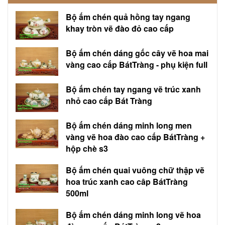
Bộ ấm chén quả hồng tay ngang
khay tròn vẽ đào đỏ cao cấp
Bộ ấm chén dáng gốc cây vẽ hoa mai
vàng cao cấp BátTràng - phụ kiện full
Bộ ấm chén tay ngang vẽ trúc xanh
nhỏ cao cấp Bát Tràng
Bộ ấm chén dáng minh long men
vàng vẽ hoa đào cao cấp BátTràng +
hộp chè s3
Bộ ấm chén quai vuông chữ thập vẽ
hoa trúc xanh cao câp BátTràng
500ml
Bộ ấm chén dáng minh long vẽ hoa