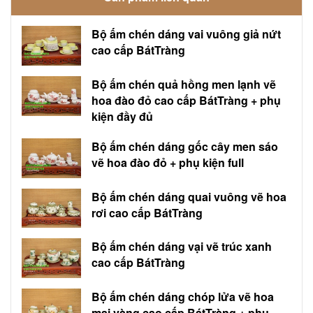
Bộ ấm chén dáng vai vuông giả nứt
cao cấp BátTràng
Bộ ấm chén quả hồng men lạnh vẽ
hoa đào đỏ cao cấp BátTràng + phụ
kiện đầy đủ
Bộ ấm chén dáng gốc cây men sáo
vẽ hoa đào đỏ + phụ kiện full
Bộ ấm chén dáng quai vuông vẽ hoa
rơi cao cấp BátTràng
Bộ ấm chén dáng vại vẽ trúc xanh
cao cấp BátTràng
Bộ ấm chén dáng chóp lửa vẽ hoa
mai vàng cao cấp BátTràng + phụ