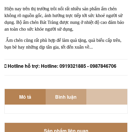
Hiện nay trên thị trường trôi nổi rất nhiều sản phẩm ấm chén
không rõ nguồn gốc, ảnh hưởng trực tiếp tới sức khoẻ người sử
dụng. Bộ ấm chén Bát Tràng được nung ở nhiệt độ cao đảm bảo
an toàn cho sức khỏe người sử dụng,
Ấm chén cũng rất phù hợp để làm quà tặng, quà biếu cấp trên,
bạn bè hay những dịp tân gia, tết đến xuân về...
Hotline hỗ trợ:
Hotline: 0919321885 - 0987846706
Mô tả
Bình luận
Sản phẩm liên quan