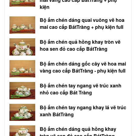
kiện
Bộ ấm chén dáng quai vuông vẽ hoa
mai cao cấp BátTràng + phụ kiện full
Bộ ấm chén quả hồng khay tròn vẽ
hoa sen đỏ cao cấp BátTràng
Bộ ấm chén dáng gốc cây vẽ hoa mai
vàng cao cấp BátTràng - phụ kiện full
Bộ ấm chén tay ngang vẽ trúc xanh
nhỏ cao cấp Bát Tràng
Bộ ấm chén tay ngang khay lá vẽ trúc
xanh BátTràng
Bộ ấm chén dáng quả hồng khay
tròn vẽ sen đỏ cao cấp BátTràng