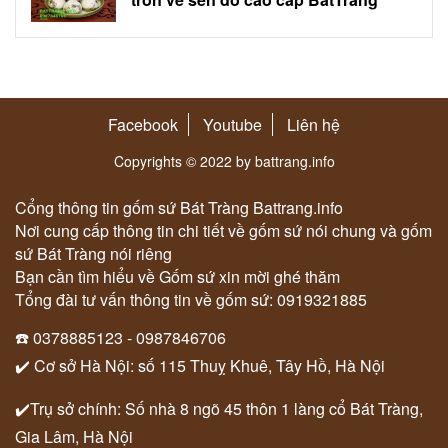
Facebook
Youtube
Liên hệ
Copyrights © 2022 by battrang.info
Cổng thông tin gốm sứ Bát Tràng Battrang.info
Nơi cung cấp thông tin chi tiết về gốm sứ nói chung và gốm
sứ Bát Tràng nói riêng
Bạn cần tìm hiểu về Gốm sứ xin mời ghé thăm
Tổng đài tư vấn thông tin về gốm sứ: 0919321885
☎️ 0378885123 - 0987846706
✔️ Cơ sở Hà Nội: số 115 Thuỵ Khuê, Tây Hồ, Hà Nội
✔️Trụ sở chính: Số nhà 8 ngõ 45 thôn 1 làng cổ Bát Tràng,
Gia Lâm, Hà Nội