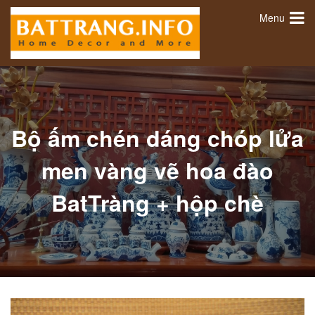
Menu
Bộ ấm chén dáng chóp lửa
men vàng vẽ hoa đào
BatTràng + hộp chè