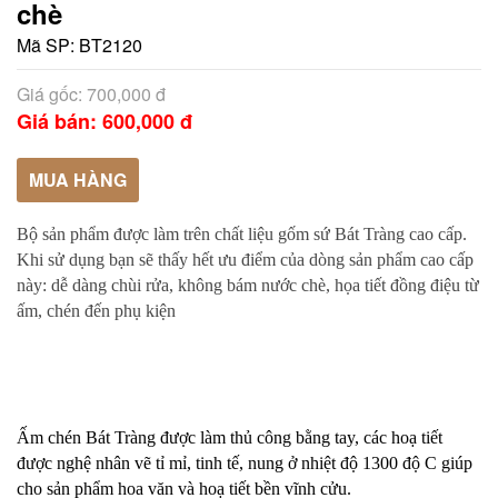
chè
Mã SP:
BT2120
Giá gốc: 700,000 đ
Giá bán: 600,000 đ
MUA HÀNG
Bộ sản phẩm được làm trên chất liệu gốm sứ Bát Tràng cao cấp.
Khi sử dụng bạn sẽ thấy hết ưu điểm của dòng sản phẩm cao cấp
này: dễ dàng chùi rửa, không bám nước chè, họa tiết đồng điệu từ
ấm, chén đến phụ kiện
Ấm chén Bát Tràng được làm thủ công bằng tay, các hoạ tiết
được nghệ nhân vẽ tỉ mỉ, tinh tế, nung ở nhiệt độ 1300 độ C giúp
cho sản phẩm hoa văn và hoạ tiết bền vĩnh cửu.