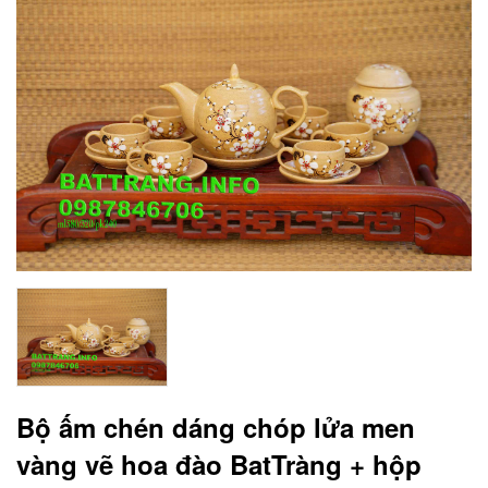
Bộ ấm chén dáng chóp lửa men
vàng vẽ hoa đào BatTràng + hộp