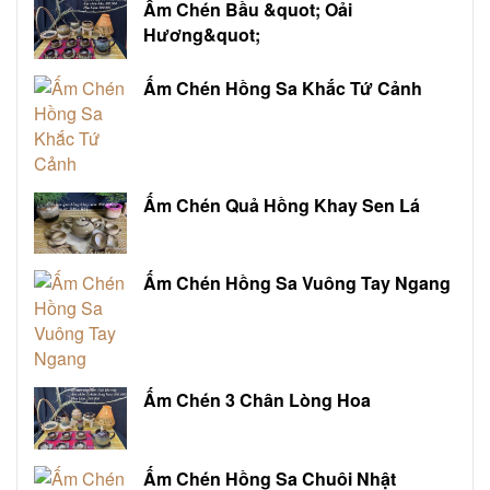
Ấm Chén Bầu &quot; Oải
Hương&quot;
Ấm Chén Hồng Sa Khắc Tứ Cảnh
Ấm Chén Quả Hồng Khay Sen Lá
Ấm Chén Hồng Sa Vuông Tay Ngang
Ấm Chén 3 Chân Lòng Hoa
Ấm Chén Hồng Sa Chuôi Nhật