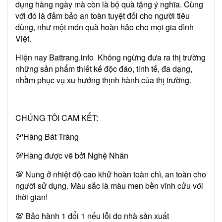
dụng hàng ngày mà còn là bộ quà tặng ý nghĩa. Cùng
với đó là đảm bảo an toàn tuyệt đối cho người tiêu
dùng, như một món quà hoàn hảo cho mọi gia đình
Việt.
Hiện nay Battrang.info Không ngừng đưa ra thị trường
những sản phẩm thiết kế độc đáo, tinh tế, đa dạng,
nhằm phục vụ xu hướng thịnh hành của thị trường.
CHÚNG TÔI CAM KẾT:
💯Hàng Bát Tràng
💯Hàng được vẽ bởi Nghệ Nhân
💯 Nung ở nhiệt độ cao khử hoàn toàn chì, an toàn cho
người sử dụng. Màu sắc là màu men bền vĩnh cửu với
thời gian!
💯 Bảo hành 1 đổi 1 nếu lỗi do nhà sản xuất