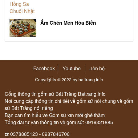
Ấm Chén Men Hỏa Biến
Facebook
Youtube
Liên hệ
Copyrights © 2022 by battrang.info
Cổng thông tin gốm sứ Bát Tràng Battrang.info
Nơi cung cấp thông tin chi tiết về gốm sứ nói chung và gốm
sứ Bát Tràng nói riêng
Bạn cần tìm hiểu về Gốm sứ xin mời ghé thăm
Tổng đài tư vấn thông tin về gốm sứ: 0919321885
☎️ 0378885123 - 0987846706