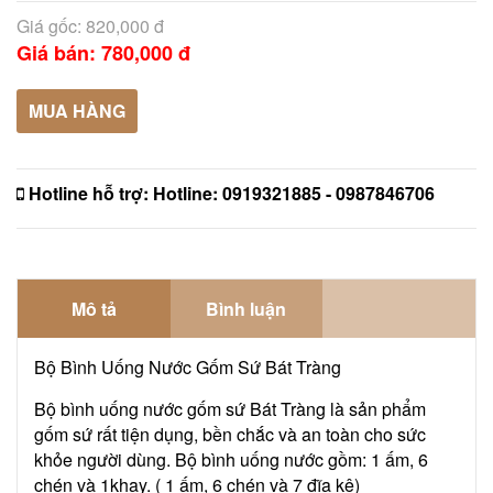
Giá gốc: 820,000 đ
Giá bán: 780,000 đ
MUA HÀNG
Hotline hỗ trợ:
Hotline: 0919321885 - 0987846706
Mô tả
Bình luận
Bộ Bình Uống Nước Gốm Sứ Bát Tràng
Bộ bình uống nước gốm sứ Bát Tràng là sản phẩm
gốm sứ rất tiện dụng, bền chắc và an toàn cho sức
khỏe người dùng. Bộ bình uống nước gồm: 1 ấm, 6
chén và 1khay. ( 1 ấm, 6 chén và 7 đĩa kê)