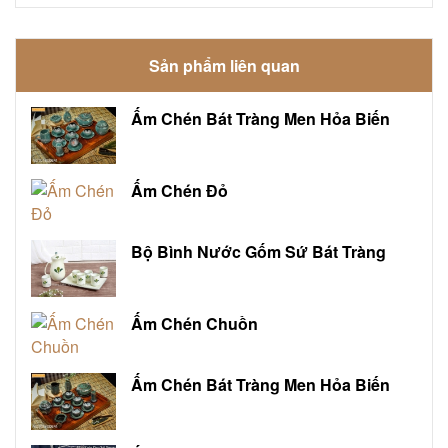
Sản phẩm liên quan
Ấm Chén Bát Tràng Men Hỏa Biến
Ấm Chén Đỏ
Bộ Bình Nước Gốm Sứ Bát Tràng
Ấm Chén Chuồn
Ấm Chén Bát Tràng Men Hỏa Biến