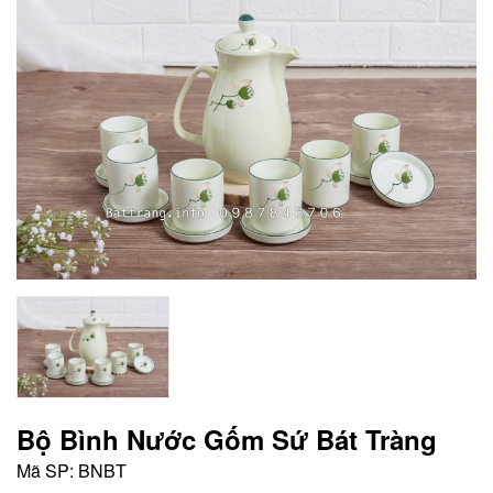
Bộ Bình Nước Gốm Sứ Bát Tràng
Mã SP:
BNBT