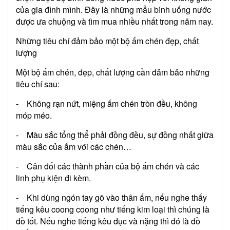
của gia đình mình. Đây là những mẫu bình uống nước
được ưa chuộng và tìm mua nhiều nhất trong năm nay.
Những tiêu chí đảm bảo một bộ ấm chén đẹp, chất
lượng
Một bộ ấm chén, đẹp, chất lượng cần đảm bảo những
tiêu chí sau:
- Không rạn nứt, miệng ấm chén tròn đều, không
móp méo.
- Màu sắc tổng thể phải đồng đều, sự đồng nhất giữa
màu sắc của ấm với các chén…
- Cân đối các thành phần của bộ ấm chén và các
linh phụ kiện đi kèm.
- Khi dùng ngón tay gõ vào thân ấm, nếu nghe thấy
tiếng kêu coong coong như tiếng kim loại thì chúng là
đồ tốt. Nếu nghe tiếng kêu đục và nặng thì đó là đồ