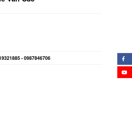
919321885 - 0987846706