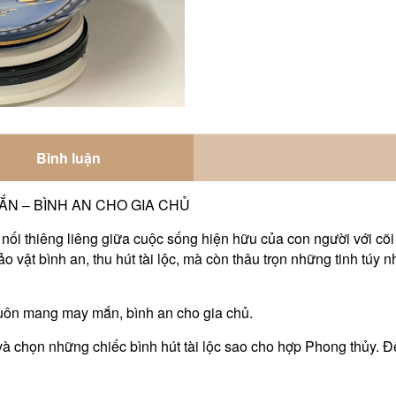
Bình luận
ẮN – BÌNH AN CHO GIA CHỦ
 nối thiêng liêng giữa cuộc sống hiện hữu của con người với cõi
bảo vật bình an, thu hút tài lộc, mà còn thâu trọn những tinh túy n
 luôn mang may mắn, bình an cho gia chủ.
 chọn những chiếc bình hút tài lộc sao cho hợp Phong thủy. Để