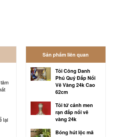
Sản phẩm liên quan
Tỏi Công Danh
Phú Quý Đắp Nổi
 tâm
Vẽ Vàng 24k Cao
hất
62cm
Tỏi tứ cảnh men
rạn đắp nổi vẽ
vàng 24k
 lại
Bóng hút lộc mã