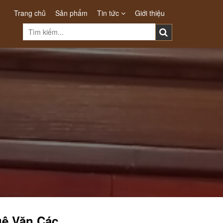
Trang chủ
Sản phẩm
Tin tức
Giới thiệu
ê Văn Các