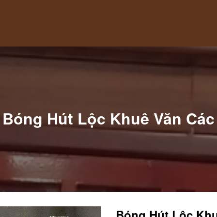
Bóng Hút Lộc Khuê Văn Các
Bóng Hút Lộc Khu