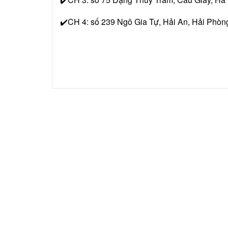
✔️CH 4: số 239 Ngô Gia Tự, Hải An, Hải Phòn