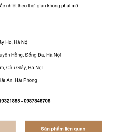
khắc nhiệt theo thời gian không phai mờ
ây Hồ, Hà Nội
guyên Hồng, Đống Đa, Hà Nội
m, Cầu Giấy, Hà Nội
Hải An, Hải Phòng
919321885 - 0987846706
Sản phẩm liên quan