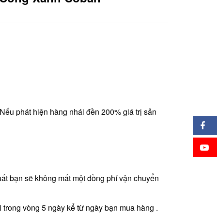
Nếu phát hiện hàng nhái đền 200% giá trị sản
 xuất bạn sẽ không mất một đồng phí vận chuyển
 trong vòng 5 ngày kể từ ngày bạn mua hàng .