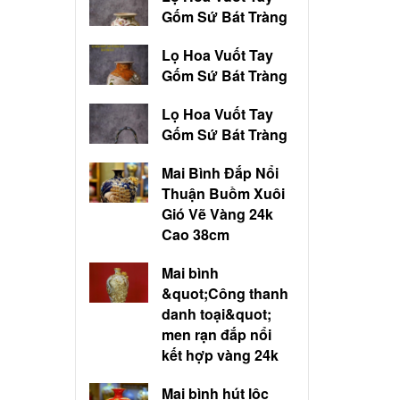
Gốm Sứ Bát Tràng
Lọ Hoa Vuốt Tay
Gốm Sứ Bát Tràng
Lọ Hoa Vuốt Tay
Gốm Sứ Bát Tràng
Mai Bình Đắp Nổi
Thuận Buồm Xuôi
Gió Vẽ Vàng 24k
Cao 38cm
Mai bình
&quot;Công thanh
danh toại&quot;
men rạn đắp nổi
kết hợp vàng 24k
Mai bình hút lộc