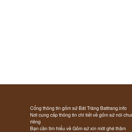
Cổng thông tin gốm sứ Bát Tràng Battrang.info
Nơi cung cấp thông tin chi tiết về gốm sứ nói ch
riêng
Bạn cần tìm hiểu về Gốm sứ xin mời ghé thăm