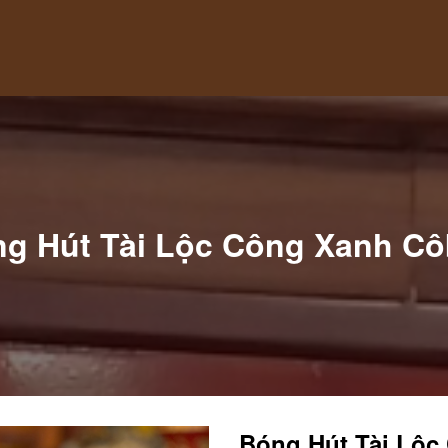
g Hút Tài Lộc Công Xanh C
Bóng Hút Tài Lộc