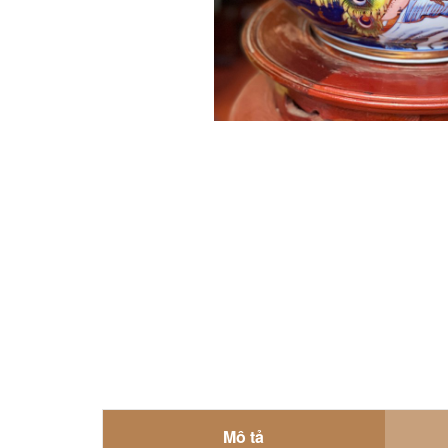
Mô tả