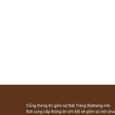
Cổng thông tin gốm sứ Bát Tràng Battrang.info
Nơi cung cấp thông tin chi tiết về gốm sứ nói ch