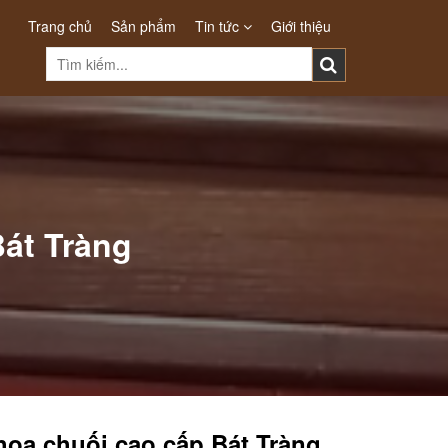
Trang chủ
Sản phẩm
Tin tức
Giới thiệu
át Tràng
hoa chuối cao cấp Bát Tràng