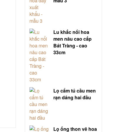
mẫu 3
Lu khắc nổi hoa
men nâu cao cấp
Bát Tràng - cao
33cm
Lọ cẩm tú cầu men
rạn dáng hai đầu
Lọ ống thon vẽ hoa