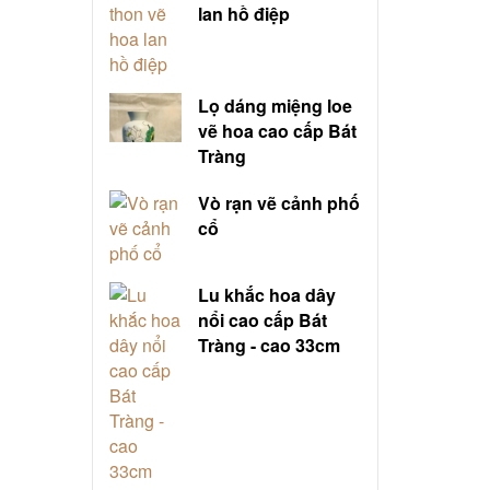
lan hồ điệp
Lọ dáng miệng loe
vẽ hoa cao cấp Bát
Tràng
Vò rạn vẽ cảnh phố
cổ
Lu khắc hoa dây
nổi cao cấp Bát
Tràng - cao 33cm