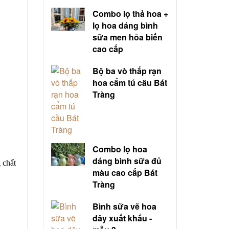
Combo lọ thả hoa +
lọ hoa dáng bình
sữa men hỏa biến
cao cấp
Bộ ba vò thấp rạn
hoa cẩm tú cầu Bát
Tràng
Combo lọ hoa
dáng bình sữa đủ
 chất
màu cao cấp Bát
Tràng
Bình sữa vẽ hoa
dây xuất khẩu -