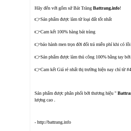
Hãy đến với gốm sứ Bát Tràng
Battrang.info
!
👉Sản phẩm được làm từ loại đất tốt nhất
👉Cam kết 100% hàng bát tràng
👉bảo hành men trọn đời đổi trả miễn phí khi có lỗi
👉Sản phẩm được làm thủ công 100% bằng tay bởi 
👉Cam kết Giá rẻ nhất thị trường hiện nay chỉ từ #
Sản phẩm được phân phối bởi thương hiệu ''
Battra
lượng cao .
- http://battrang.info