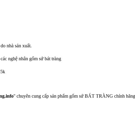
 do nhà sản xuất.
các nghệ nhân gốm sứ bát tràng
45k
ng.info
'' chuyên cung cấp sản phẩm gốm sứ BÁT TRÀNG chính hãng