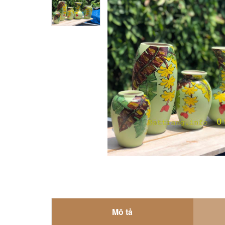
Mô tả