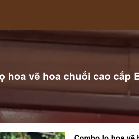
ọ hoa vẽ hoa chuối cao cấp B
Combo lọ hoa vẽ 