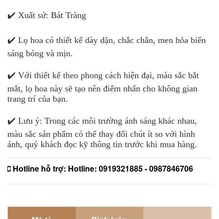
✔️ Xuất sứ: Bát Tràng
✔️ Lọ hoa có thiết kế dày dặn, chắc chắn, men hỏa biến
sáng bóng và mịn.
✔️ Với thiết kế theo phong cách hiện đại, màu sắc bắt
mắt, lọ hoa này sẽ tạo nên điểm nhấn cho không gian
trang trí của bạn.
✔️ Lưu ý: Trong các môi trường ánh sáng khác nhau,
màu sắc sản phẩm có thể thay đổi chút ít so với hình
ảnh, quý khách đọc kỹ thông tin trước khi mua hàng.
Hotline hỗ trợ:
Hotline: 0919321885 - 0987846706