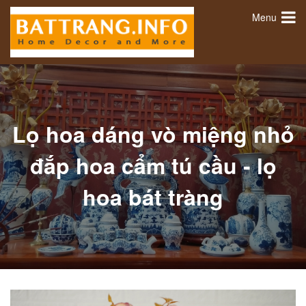
Menu
Lọ hoa dáng vò miệng nhỏ
đắp hoa cẩm tú cầu - lọ
hoa bát tràng