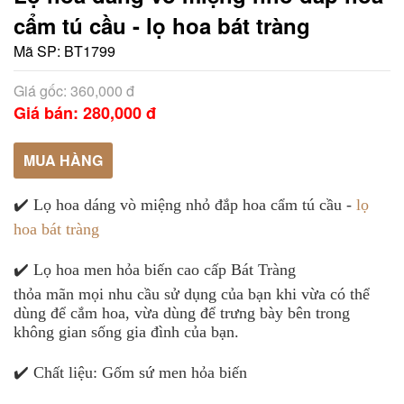
cẩm tú cầu - lọ hoa bát tràng
Mã SP:
BT1799
Giá gốc: 360,000 đ
Giá bán: 280,000 đ
MUA HÀNG
✔️ Lọ hoa dáng vò miệng nhỏ đắp hoa cẩm tú cầu -
lọ
hoa bát tràng
✔️ Lọ hoa men hỏa biến cao cấp Bát Tràng
thỏa mãn mọi nhu cầu sử dụng của bạn khi vừa có thể
dùng để cắm hoa, vừa dùng để trưng bày bên trong
không gian sống gia đình của bạn.
✔️ Chất liệu: Gốm sứ men hỏa biến