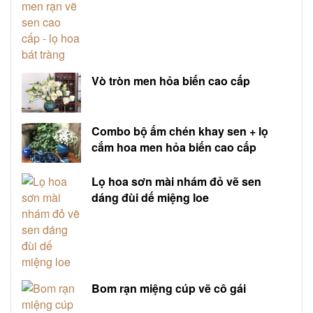
Vò tròn men hỏa biến cao cấp
Combo bộ ấm chén khay sen + lọ
cắm hoa men hỏa biến cao cấp
Lọ hoa sơn mài nhám đỏ vẽ sen
dáng đùi dế miệng loe
Bom rạn miệng cúp vẽ cô gái