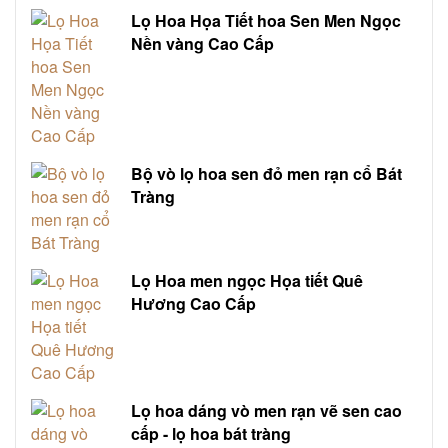
Lọ Hoa Họa Tiết hoa Sen Men Ngọc
Nền vàng Cao Cấp
Bộ vò lọ hoa sen đỏ men rạn cổ Bát
Tràng
Lọ Hoa men ngọc Họa tiết Quê
Hương Cao Cấp
Lọ hoa dáng vò men rạn vẽ sen cao
cấp - lọ hoa bát tràng