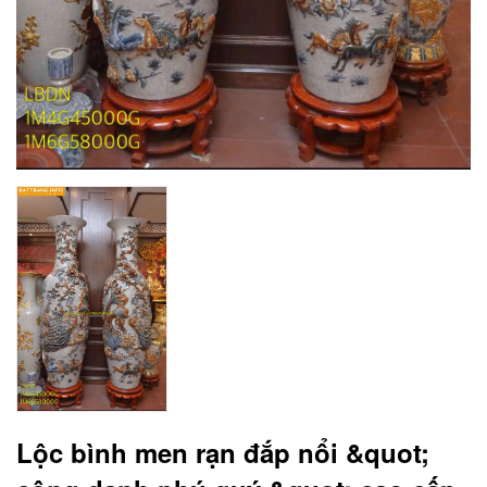
Lộc bình men rạn đắp nổi &quot;