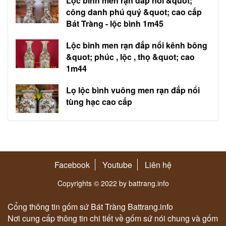
Lộc bình men rạn đắp nổi &quot;
công danh phú quý &quot; cao cấp
Bát Tràng - lộc bình 1m45
Lộc bình men rạn đắp nổi kênh bông
&quot; phúc , lộc , thọ &quot; cao
1m44
Lọ lộc bình vuông men rạn đắp nổi
tùng hạc cao cấp
Facebook
Youtube
Liên hệ
Copyrights © 2022 by battrang.info
Cổng thông tin gốm sứ Bát Tràng Battrang.info
Nơi cung cấp thông tin chi tiết về gốm sứ nói chung và gốm