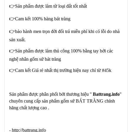
👉Sản phẩm được làm từ loại đất tốt nhất
👉Cam kết 100% hàng bát tràng
👉bảo hành men trọn đời đổi trả miễn phí khi có lỗi do nhà
sản xuất.
👉Sản phẩm được làm thủ công 100% bằng tay bởi các
nghệ nhân gốm sứ bát tràng
👉Cam kết Giá rẻ nhất thị trường hiện nay chỉ từ #45k
Sản phẩm được phân phối bởi thương hiệu ''
Battrang.info
''
chuyên cung cấp sản phẩm gốm sứ BÁT TRÀNG chính
hãng chất lượng cao .
- http://battrang.info