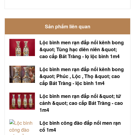
Sản phẩm liên quan
Lộc bình men rạn đắp nổi kênh bong
&quot; Tùng hạc diên niên &quot;
cao cấp Bát Tràng - lọ lộc bình 1m4
Lộc bình men rạn đắp nổi kênh bong
&quot; Phúc , Lộc , Thọ &quot; cao
cấp Bát Tràng - lộc bình 1m4
Lộc bình men rạn đắp nổi &quot; tứ
cảnh &quot; cao cấp Bát Tràng - cao
1m4
Lộc bình công đào đắp nổi men rạn
cổ 1m4