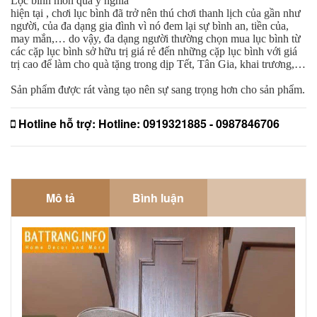
Lộc bình món quà ý nghĩa
hiện tại , chơi lục bình đã trở nên thú chơi thanh lịch của gần như
người, của đa dạng gia đình vì nó đem lại sự bình an, tiền của,
may mắn,… do vậy, đa dạng người thường chọn mua lục bình từ
các cặp lục bình sở hữu trị giá rẻ đến những cặp lục bình với giá
trị cao để làm cho quà tặng trong dịp Tết, Tân Gia, khai trương,…
Sản phẩm được rát vàng tạo nên sự sang trọng hơn cho sản phẩm.
Hotline hỗ trợ:
Hotline: 0919321885 - 0987846706
Mô tả
Bình luận