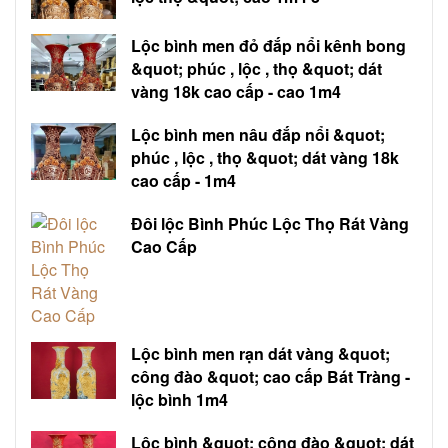
Lộc bình men đỏ đắp nổi kênh bong
&quot; phúc , lộc , thọ &quot; dát
vàng 18k cao cấp - cao 1m4
Lộc bình men nâu đắp nổi &quot;
phúc , lộc , thọ &quot; dát vàng 18k
cao cấp - 1m4
Đôi lộc Bình Phúc Lộc Thọ Rát Vàng
Cao Cấp
Lộc bình men rạn dát vàng &quot;
công đào &quot; cao cấp Bát Tràng -
lộc bình 1m4
Lộc bình &quot; công đào &quot; dát