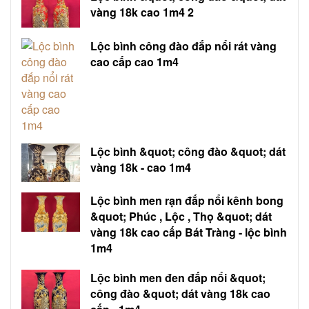
vàng 18k cao 1m4 2
Lộc bình công đào đắp nổi rát vàng
cao cấp cao 1m4
Lộc bình &quot; công đào &quot; dát
vàng 18k - cao 1m4
Lộc bình men rạn đắp nổi kênh bong
&quot; Phúc , Lộc , Thọ &quot; dát
vàng 18k cao cấp Bát Tràng - lộc bình
1m4
Lộc bình men đen đắp nổi &quot;
công đào &quot; dát vàng 18k cao