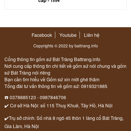
cấp - 1m4
Facebook
Youtube
Liên hệ
Copyrights © 2022 by battrang.info
Cổng thông tin gốm sứ Bát Tràng Battrang.info
Nơi cung cấp thông tin chi tiết về gốm sứ nói chung và gốm
sứ Bát Tràng nói riêng
Bạn cần tìm hiểu về Gốm sứ xin mời ghé thăm
Tổng đài tư vấn thông tin về gốm sứ: 0919321885
☎️ 0378885123 - 0987846706
✔️ Cơ sở Hà Nội: số 115 Thuỵ Khuê, Tây Hồ, Hà Nội
✔️Trụ sở chính: Số nhà 8 ngõ 45 thôn 1 làng cổ Bát Tràng,
Gia Lâm, Hà Nội