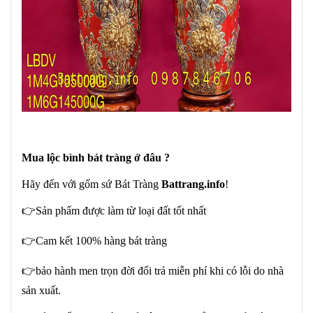
Mua lộc bình bát tràng ở đâu ?
Hãy đến với gốm sứ Bát Tràng
Battrang.info
!
👉Sản phẩm được làm từ loại đất tốt nhất
👉Cam kết 100% hàng bát tràng
👉bảo hành men trọn đời đổi trả miễn phí khi có lỗi do nhà
sản xuất.