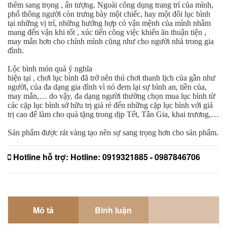
thêm sang trọng , ấn tượng. Ngoài công dụng trang trí của mình,
phổ thông người còn trưng bày một chiếc, hay một đôi lục bình
tại những vị trí, những hướng hợp có vận mệnh của mình nhằm
mang đến vận khi tốt , xúc tiến công việc khiến ăn thuận tiện ,
may mắn hơn cho chính mình cũng như cho người nhà trong gia
đình.
Lộc bình món quà ý nghĩa
hiện tại , chơi lục bình đã trở nên thú chơi thanh lịch của gần như
người, của đa dạng gia đình vì nó đem lại sự bình an, tiền của,
may mắn,… do vậy, đa dạng người thường chọn mua lục bình từ
các cặp lục bình sở hữu trị giá rẻ đến những cặp lục bình với giá
trị cao để làm cho quà tặng trong dịp Tết, Tân Gia, khai trương,…
Sản phẩm được rát vàng tạo nên sự sang trọng hơn cho sản phẩm.
Hotline hỗ trợ:
Hotline: 0919321885 - 0987846706
Mô tả
Bình luận