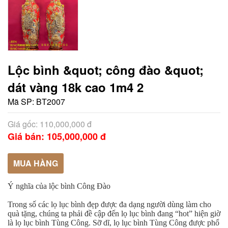
Lộc bình &quot; công đào &quot;
dát vàng 18k cao 1m4 2
Mã SP:
BT2007
Giá gốc: 110,000,000 đ
Giá bán: 105,000,000 đ
MUA HÀNG
Ý nghĩa của lộc bình Công Đào
Trong số các lọ lục bình đẹp được đa dạng người dùng làm cho
quà tặng, chúng ta phải đề cập đến lọ lục bình đang “hot” hiện giờ
là lọ lục bình Tùng Công. Sỡ dĩ, lọ lục bình Tùng Công được phổ