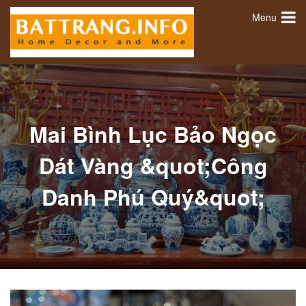
Menu
Mai Bình Lục Bảo Ngọc
Dát Vàng &quot;Công
Danh Phú Quý&quot;