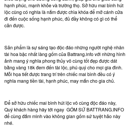
hạnh phúc, mạnh khỏe và trường thọ. Sở hữu mai bình hút
lộc cũng có nghĩa là nắm được chìa khóa để mở cánh cửa
đi đến cuộc sống hạnh phúc, đủ đầy không có gì có thể
cản được.
Sản phẩm là sự sáng tạo độc đáo những người nghệ nhân
tài hoa bậc nhất làng gốm của Battrang.info với những hình
ảnh mang ý nghĩa phong thủy vô cùng tốt đẹp được dát
bằng vàng 18k đem đến tài lộc, phú quý cho mọi gia đình.
Mỗi họa tiết được trang trí trên chiếc mai bình đều có ý
nghĩa mang tiền tài, hạnh phúc, may mắn cho gia chủ.
Để sở hữu chiếc mai bình hút lộc vô cùng độc đáo này,
Quý khách hàng hãy tới ngay GÓM SỨ BATTRANG.INFO
để cùng đắm mình vào không gian gốm sứ tuyệt hảo này
nhé.