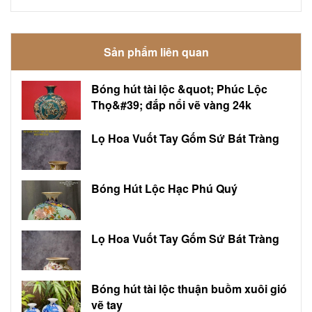
Sản phẩm liên quan
Bóng hút tài lộc &quot; Phúc Lộc
Thọ&#39; đắp nổi vẽ vàng 24k
Lọ Hoa Vuốt Tay Gốm Sứ Bát Tràng
Bóng Hút Lộc Hạc Phú Quý
Lọ Hoa Vuốt Tay Gốm Sứ Bát Tràng
Bóng hút tài lộc thuận buồm xuôi gió
vẽ tay