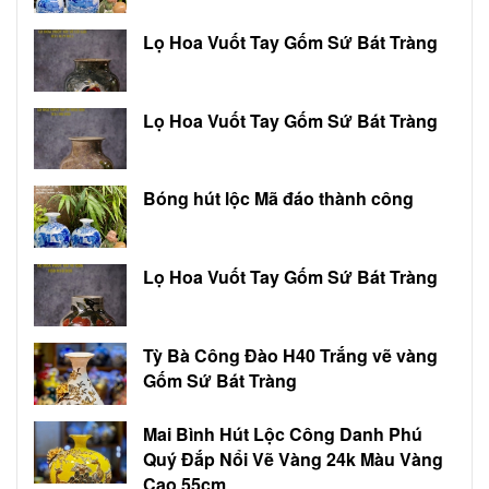
Lọ Hoa Vuốt Tay Gốm Sứ Bát Tràng
Lọ Hoa Vuốt Tay Gốm Sứ Bát Tràng
Bóng hút lộc Mã đáo thành công
Lọ Hoa Vuốt Tay Gốm Sứ Bát Tràng
Tỳ Bà Công Đào H40 Trắng vẽ vàng
Gốm Sứ Bát Tràng
Mai Bình Hút Lộc Công Danh Phú
Quý Đắp Nổi Vẽ Vàng 24k Màu Vàng
Cao 55cm