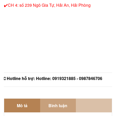
✔️CH 4: số 239 Ngô Gia Tự, Hải An, Hải Phòng
Hotline hỗ trợ:
Hotline: 0919321885 - 0987846706
Mô tả
Bình luận