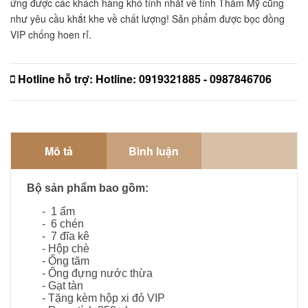
ứng được các khách hàng khó tính nhất về tính Thẩm Mỹ cũng 
như yêu cầu khắt khe về chất lượng! Sản phẩm được bọc đồng 
VIP chống hoen rỉ. 
Hotline hỗ trợ:
Hotline: 0919321885 - 0987846706
Mô tả
Bình luận
Bộ sản phẩm bao gồm:
- 1 ấm
- 6 chén
- 7 đĩa kê
- Hộp chè
- Ống tăm
- Ống đựng nước thừa
- Gạt tàn
- Tặng kèm hộp xi đỏ VIP