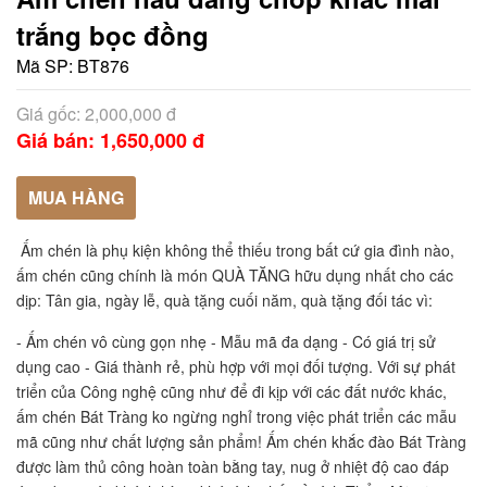
trắng bọc đồng
Mã SP:
BT876
Giá gốc: 2,000,000 đ
Giá bán: 1,650,000 đ
MUA HÀNG
Ấm chén là phụ kiện không thể thiếu trong bất cứ gia đình nào, 
ấm chén cũng chính là món QUÀ TĂNG hữu dụng nhất cho các 
dịp: Tân gia, ngày lễ, quà tặng cuối năm, quà tặng đối tác vì:
- Ấm chén vô cùng gọn nhẹ - Mẫu mã đa dạng - Có giá trị sử 
dụng cao - Giá thành rẻ, phù hợp với mọi đối tượng. Với sự phát 
triển của Công nghệ cũng như để đi kịp với các đất nước khác, 
ấm chén Bát Tràng ko ngừng nghỉ trong việc phát triển các mẫu 
mã cũng như chất lượng sản phẩm! Ấm chén khắc đào Bát Tràng 
được làm thủ công hoàn toàn bằng tay, nug ở nhiệt độ cao đáp 