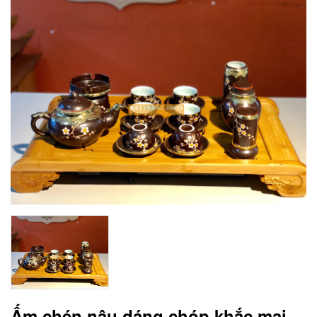
Ấm chén nâu dáng chóp khắc mai