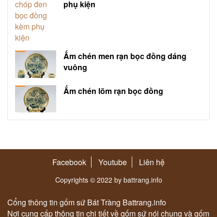
phụ kiện
Ấm chén men rạn bọc đồng dáng
vuông
Ấm chén lõm rạn bọc đồng
Facebook
Youtube
Liên hệ
Copyrights © 2022 by battrang.info
Cổng thông tin gốm sứ Bát Tràng Battrang.info
Nơi cung cấp thông tin chi tiết về gốm sứ nói chung và gốm