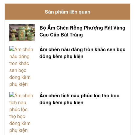
Sản phẩm liên quan
Bộ Ấm Chén Rồng Phượng Rát Vàng
Cao Cấp Bát Tràng
Ấm chén nâu dáng tròn khắc sen bọc
đồng kèm phụ kiện
Ấm chén tích nâu phúc lộc thọ bọc
đồng kèm phụ kiện