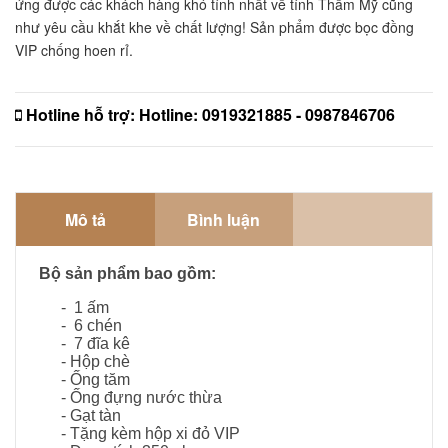
ứng được các khách hàng khó tính nhất về tính Thẩm Mỹ cũng 
như yêu cầu khắt khe về chất lượng! Sản phẩm được bọc đồng 
VIP chống hoen rỉ. 
Hotline hỗ trợ:
Hotline: 0919321885 - 0987846706
Mô tả
Bình luận
Bộ sản phẩm bao gồm:
- 1 ấm
- 6 chén
- 7 đĩa kê
- Hộp chè
- Ống tăm
- Ống đựng nước thừa
- Gạt tàn
- Tặng kèm hộp xi đỏ VIP