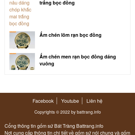
trắng bọc đồng
Ấm chén lõm rạn bọc đồng
Ấm chén men rạn bọc đồng dáng
vuông
Facebook
Youtube
Liên hệ
Copyrights © 2022 by battrang.info
Cổng thông tin gốm sứ Bát Tràng Battrang.info
Nơi cung cấp thông tin chi tiết về gốm sứ nói chung và gốm