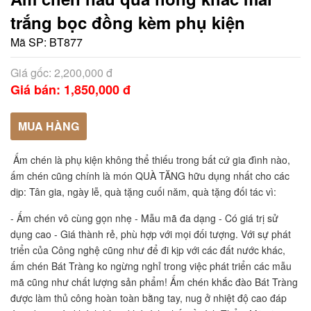
trắng bọc đồng kèm phụ kiện
Mã SP:
BT877
Giá gốc: 2,200,000 đ
Giá bán: 1,850,000 đ
MUA HÀNG
Ấm chén là phụ kiện không thể thiếu trong bất cứ gia đình nào, 
ấm chén cũng chính là món QUÀ TĂNG hữu dụng nhất cho các 
dịp: Tân gia, ngày lễ, quà tặng cuối năm, quà tặng đối tác vì:
- Ấm chén vô cùng gọn nhẹ - Mẫu mã đa dạng - Có giá trị sử 
dụng cao - Giá thành rẻ, phù hợp với mọi đối tượng. Với sự phát 
triển của Công nghệ cũng như để đi kịp với các đất nước khác, 
ấm chén Bát Tràng ko ngừng nghỉ trong việc phát triển các mẫu 
mã cũng như chất lượng sản phẩm! Ấm chén khắc đào Bát Tràng 
được làm thủ công hoàn toàn bằng tay, nug ở nhiệt độ cao đáp 