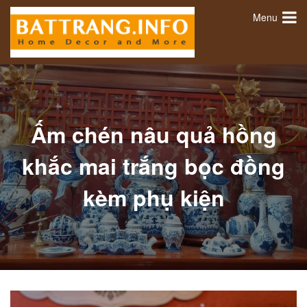
Menu
Ấm chén nâu quả hồng
khắc mai trắng bọc đồng
kèm phụ kiện