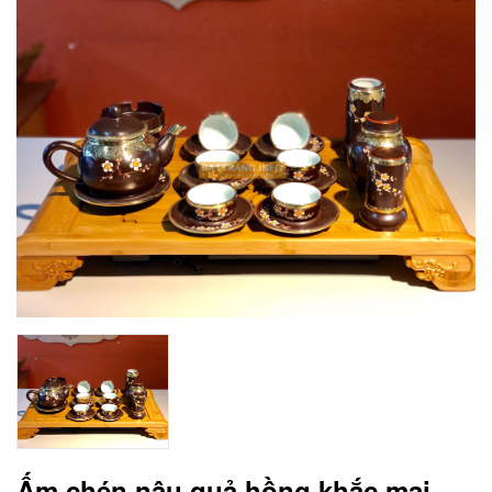
Ấm chén nâu quả hồng khắc mai