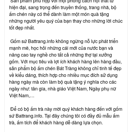
Sản phẩm phù hợp với mọi phong cách nội thất từ
hiện đại, sang trọng đến truyền thống, trang nhã, bộ
ấm chén này có thể dành làm một món quà tặng
những người yêu quý của bạn thay cho những lời chúc
tốt đẹp nhất.
Gốm sứ Battrang.info không ngừng nỗ lực phát triển
mạnh mẽ, học hỏi những cái mới của nước bạn và
nâng cao tay nghề cho tất cả những thợ tại xưởng
gốm. Với mục tiêu và lợi ích khách hàng lên hàng đầu,
sản phẩm bộ ấm chén Bát Tràng không chỉ tinh tế đẹp
về kiểu dáng, thích hợp cho nhiều mục đích sử dụng
hàng ngày mà còn làm bộ quà tặng ý nghĩa cho các
ngày như: tân gia, nhà giáo Việt Nam, Ngày phụ nữ
Việt Nam,…
Để có bộ ấm trà này mời quý khách hàng đến với gốm
sứ Battrang.info. Tại đây chúng tôi có đầy đủ mẫu ấm
trà, ấm tích để khách hàng dễ dàng lựa chọn.