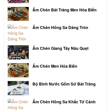
Ấm Chén Bát Tràng Men Hỏa Biến
Ấm Chén Hồng Sa Dáng Tròn
Ấm Chén Giang Tây Nâu Quẹt
Ấm Chén Men Hỏa Biến
Bộ Bình Nước Gốm Sứ Bát Tràng
Ấm Chén Hồng Sa Khắc Tứ Cảnh