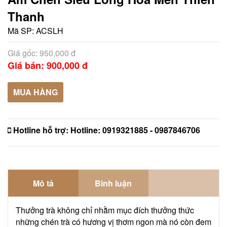
Thanh
Mã SP:
ACSLH
Giá gốc: 950,000 đ
Giá bán: 900,000 đ
MUA HÀNG
Hotline hỗ trợ:
Hotline: 0919321885 - 0987846706
Mô tả
Bình luận
Thưởng trà không chỉ nhằm mục đích thưởng thức
những chén trà có hương vị thơm ngon mà nó còn đem