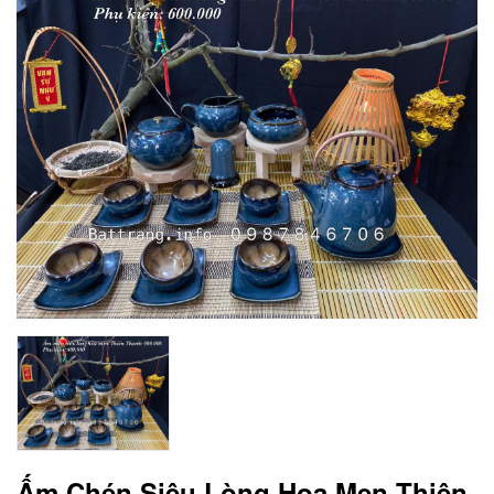
Ấm Chén Siêu Lòng Hoa Men Thiên