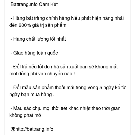
Battrang.info Cam Kết
- Hàng bát tràng chính hãng Nếu phát hiện hàng nhái
đền 200% giá trị sản phẩm
- Hàng chất lượng tốt nhất
- Giao hàng toàn quốc
- Đổi trả nếu lỗi do nhà sản xuất bạn sẽ không mất
một đồng phí vận chuyển nào !
- Đổi mẫu sản phẩm thoải mái trong vòng 5 ngày kể từ
ngày bạn mua hàng .
- Mầu sắc chịu mọi thời tiết khắc nhiệt theo thời gian
không phai mờ
🌍http://battrang.info