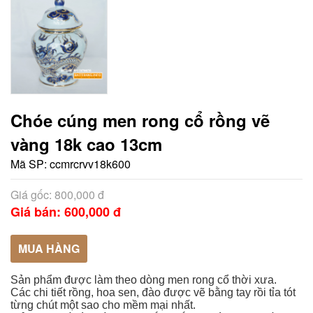
Chóe cúng men rong cổ rồng vẽ
vàng 18k cao 13cm
Mã SP:
ccmrcrvv18k600
Giá gốc: 800,000 đ
Giá bán: 600,000 đ
MUA HÀNG
Sản phẩm được làm theo dòng men rong cổ thời xưa.
Các chi tiết rồng, hoa sen, đào được vẽ bằng tay rồi tỉa tót
từng chút một sao cho mềm mại nhất.