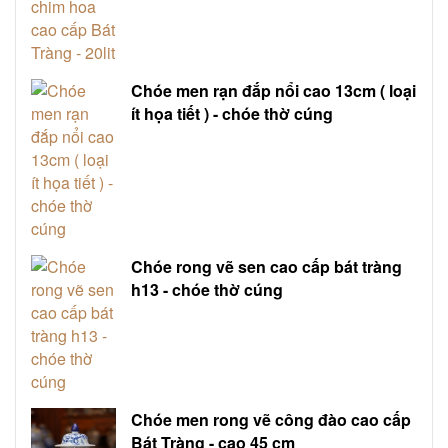
Chóe men rạn đắp nổi cao 13cm ( loại
ít họa tiết ) - chóe thờ cúng
Chóe rong vẽ sen cao cấp bát tràng
h13 - chóe thờ cúng
Chóe men rong vẽ công đào cao cấp
Bát Tràng - cao 45 cm