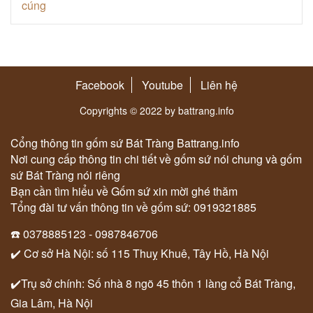
Facebook
Youtube
Liên hệ
Copyrights © 2022 by battrang.info
Cổng thông tin gốm sứ Bát Tràng Battrang.info
Nơi cung cấp thông tin chi tiết về gốm sứ nói chung và gốm
sứ Bát Tràng nói riêng
Bạn cần tìm hiểu về Gốm sứ xin mời ghé thăm
Tổng đài tư vấn thông tin về gốm sứ: 0919321885
☎️ 0378885123 - 0987846706
✔️ Cơ sở Hà Nội: số 115 Thuỵ Khuê, Tây Hồ, Hà Nội
✔️Trụ sở chính: Số nhà 8 ngõ 45 thôn 1 làng cổ Bát Tràng,
Gia Lâm, Hà Nội