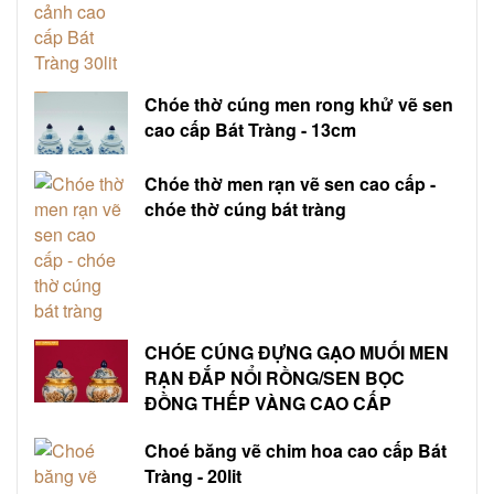
Chóe thờ cúng men rong khử vẽ sen
cao cấp Bát Tràng - 13cm
Chóe thờ men rạn vẽ sen cao cấp -
chóe thờ cúng bát tràng
CHÓE CÚNG ĐỰNG GẠO MUỐI MEN
RẠN ĐẮP NỔI RỒNG/SEN BỌC
ĐỒNG THẾP VÀNG CAO CẤP
Choé băng vẽ chim hoa cao cấp Bát
Tràng - 20lit