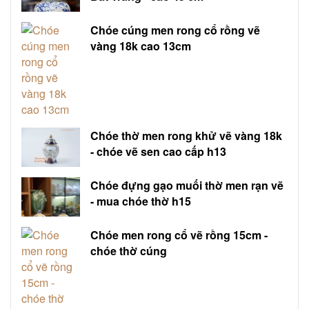
Chóe cúng men rong cổ rồng vẽ
vàng 18k cao 13cm
Chóe thờ men rong khử vẽ vàng 18k
- chóe vẽ sen cao cấp h13
Chóe đựng gạo muối thờ men rạn vẽ
- mua chóe thờ h15
Chóe men rong cổ vẽ rồng 15cm -
chóe thờ cúng