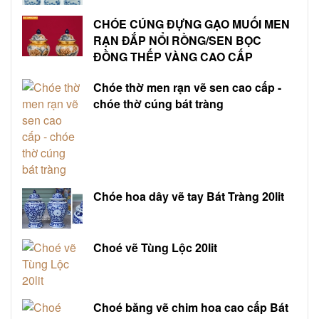
CHÓE CÚNG ĐỰNG GẠO MUỐI MEN
RẠN ĐẮP NỔI RỒNG/SEN BỌC
ĐỒNG THẾP VÀNG CAO CẤP
Chóe thờ men rạn vẽ sen cao cấp -
chóe thờ cúng bát tràng
Chóe hoa dây vẽ tay Bát Tràng 20lit
Choé vẽ Tùng Lộc 20lit
Choé băng vẽ chim hoa cao cấp Bát