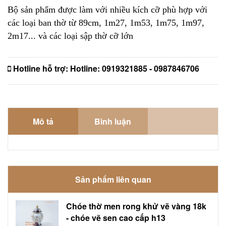
Bộ sản phẩm được làm với nhiều kích cỡ phù hợp với
các loại ban thờ từ 89cm, 1m27, 1m53, 1m75, 1m97,
2m17... và các loại sập thờ cỡ lớn
Hotline hỗ trợ:
Hotline: 0919321885 - 0987846706
Mô tả
Bình luận
Sản phẩm liên quan
Chóe thờ men rong khử vẽ vàng 18k
- chóe vẽ sen cao cấp h13