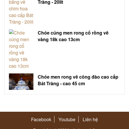
Tràng - 20lit
Chóe cúng men rong cổ rồng vẽ
vàng 18k cao 13cm
Chóe men rong vẽ công đào cao cấp
Bát Tràng - cao 45 cm
Facebook
Youtube
Liên hệ