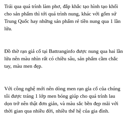
Trải qua quá trình làm phơ, đắp khắc tạo hình tạo khối
cho sản phẩm thì tới quá trình nung, khác với gốm sứ
Trung Quốc hay những sản phẩm rẻ tiền nung qua 1 lần
lửa.
Đồ thờ rạn giả cổ tại Battranginfo được nung qua hai lần
lửa nên màu nhìn rất có chiều sâu, sản phẩm cầm chắc
tay, màu men đẹp.
Với công nghệ mới nên dòng men rạn gỉa cổ của chúng
tôi được tráng 1 lớp men bóng giúp cho quá trình lau
dọn trở nên thật đơn giản, và màu sắc bền đẹp mãi với
thời gian qua nhiều đời, nhiều thế hệ của gia đình.