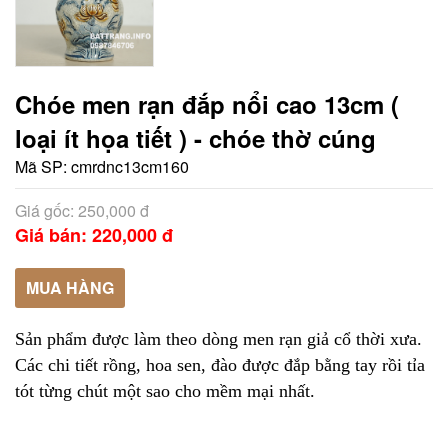
Chóe men rạn đắp nổi cao 13cm (
loại ít họa tiết ) - chóe thờ cúng
Mã SP:
cmrdnc13cm160
Giá gốc: 250,000 đ
Giá bán: 220,000 đ
MUA HÀNG
Sản phẩm được làm theo dòng men rạn giả cổ thời xưa.
Các chi tiết rồng, hoa sen, đào được đắp bằng tay rồi tỉa
tót từng chút một sao cho mềm mại nhất.