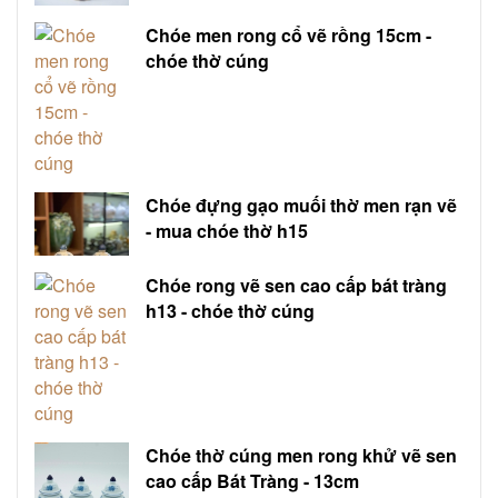
Chóe men rong cổ vẽ rồng 15cm -
chóe thờ cúng
Chóe đựng gạo muối thờ men rạn vẽ
- mua chóe thờ h15
Chóe rong vẽ sen cao cấp bát tràng
h13 - chóe thờ cúng
Chóe thờ cúng men rong khử vẽ sen
cao cấp Bát Tràng - 13cm