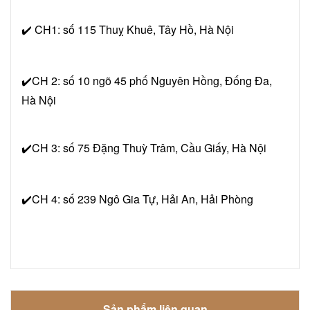
✔️ CH1: số 115 Thuỵ Khuê, Tây Hồ, Hà Nội
✔️CH 2: số 10 ngõ 45 phố Nguyên Hồng, Đống Đa,
Hà Nội
✔️CH 3: số 75 Đặng Thuỳ Trâm, Cầu Giấy, Hà Nội
✔️CH 4: số 239 Ngô Gia Tự, Hải An, Hải Phòng
Sản phẩm liên quan