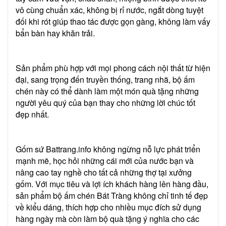
vô cùng chuẩn xác, không bị rỉ nước, ngắt dòng tuyệt
đối khi rót giúp thao tác được gọn gàng, không làm vấy
bẩn bàn hay khăn trải.
Sản phẩm phù hợp với mọi phong cách nội thất từ hiện
đại, sang trọng đến truyền thống, trang nhã, bộ ấm
chén này có thể dành làm một món quà tặng những
người yêu quý của bạn thay cho những lời chúc tốt
đẹp nhất.
Gốm sứ Battrang.info không ngừng nỗ lực phát triển
mạnh mẽ, học hỏi những cái mới của nước bạn và
nâng cao tay nghề cho tất cả những thợ tại xưởng
gốm. Với mục tiêu và lợi ích khách hàng lên hàng đầu,
sản phẩm bộ ấm chén Bát Tràng không chỉ tinh tế đẹp
về kiểu dáng, thích hợp cho nhiều mục đích sử dụng
hàng ngày mà còn làm bộ quà tặng ý nghĩa cho các