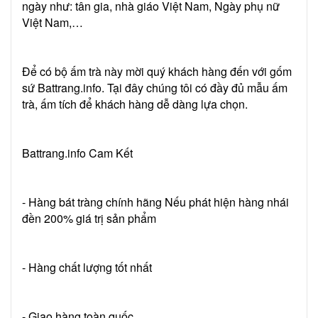
ngày như: tân gia, nhà giáo Việt Nam, Ngày phụ nữ
Việt Nam,…
Để có bộ ấm trà này mời quý khách hàng đến với gốm
sứ Battrang.info. Tại đây chúng tôi có đầy đủ mẫu ấm
trà, ấm tích để khách hàng dễ dàng lựa chọn.
Battrang.info Cam Kết
- Hàng bát tràng chính hãng Nếu phát hiện hàng nhái
đền 200% giá trị sản phẩm
- Hàng chất lượng tốt nhất
- Giao hàng toàn quốc