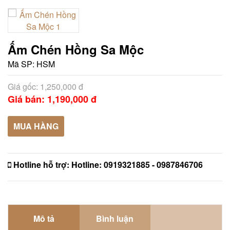
Ấm Chén Hồng Sa Mộc
Mã SP:
HSM
Giá gốc: 1,250,000 đ
Giá bán: 1,190,000 đ
MUA HÀNG
Hotline hỗ trợ:
Hotline: 0919321885 - 0987846706
Mô tả
Bình luận