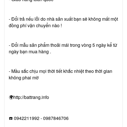
- Đổi trả nếu lỗi do nhà sản xuất bạn sẽ không mất một
đồng phí vận chuyển nào !
- Đổi mẫu sản phẩm thoải mái trong vòng 5 ngày kể từ
ngày bạn mua hàng .
- Mầu sắc chịu mọi thời tiết khắc nhiệt theo thời gian
không phai mờ
🌍http://battrang.info
☎️ 0942211992 - 0987846706