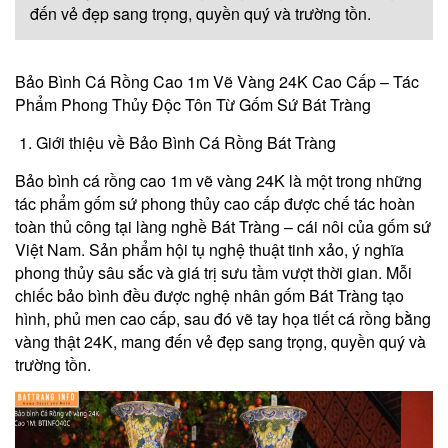
đến vẻ đẹp sang trọng, quyền quý và trường tồn.
Bảo Bình Cá Rồng Cao 1m Vẽ Vàng 24K Cao Cấp – Tác
Phẩm Phong Thủy Độc Tôn Từ Gốm Sứ Bát Tràng
1. Giới thiệu về Bảo Bình Cá Rồng Bát Tràng
Bảo bình cá rồng cao 1m vẽ vàng 24K là một trong những
tác phẩm gốm sứ phong thủy cao cấp được chế tác hoàn
toàn thủ công tại làng nghề Bát Tràng – cái nôi của gốm sứ
Việt Nam. Sản phẩm hội tụ nghệ thuật tinh xảo, ý nghĩa
phong thủy sâu sắc và giá trị sưu tầm vượt thời gian. Mỗi
chiếc bảo bình đều được nghệ nhân gốm Bát Tràng tạo
hình, phủ men cao cấp, sau đó vẽ tay họa tiết cá rồng bằng
vàng thật 24K, mang đến vẻ đẹp sang trọng, quyền quý và
trường tồn.