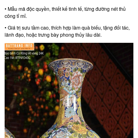
• Mẫu mã độc quyền, thiết kế tinh tế, từng đường nét thủ
công tỉ mỉ.
• Giá trị sưu tầm cao, thích hợp làm quà biếu, tặng đối tác,
lãnh đạo, hoặc trưng bày phong thủy lâu dài.