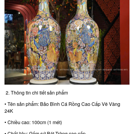
2. Thông tin chi tiết sản phẩm
• Tên sản phẩm: Bảo Bình Cá Rồng Cao Cấp Vẽ Vàng
24K
• Chiều cao: 100cm (1 mét)
• Chất liệu: Gốm sứ Bát Tràng cao cấp