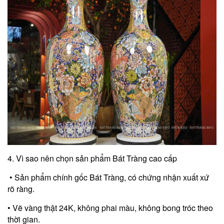
4. Vì sao nên chọn sản phẩm Bát Tràng cao cấp
• Sản phẩm chính gốc Bát Tràng, có chứng nhận xuất xứ
rõ ràng.
• Vẽ vàng thật 24K, không phai màu, không bong tróc theo
thời gian.