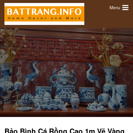
Menu
Bảo Bình Cá Rồng Cao 1m Vẽ Vàng