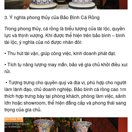
3. Ý nghĩa phong thủy của Bảo Bình Cá Rồng
Trong phong thủy, cá rồng là biểu tượng của tài lộc, quyền
lực và thịnh vượng. Khi được thể hiện trên bảo bình – bình
tài lộc, ý nghĩa của nó được nhân đôi:
• Thu hút tài vận, giúp công việc, kinh doanh phát đạt.
• Tích tụ năng lượng may mắn, bảo vệ gia chủ khỏi điều xui
rủi.
• Tượng trưng cho quyền quý và địa vị, phù hợp cho người
làm lãnh đạo, chủ doanh nghiệp. Bảo bình cá rồng cao 1m
thích hợp trưng bày tại phòng khách, phòng làm việc, sảnh
lớn hoặc showroom, thể hiện đẳng cấp và phong thái sang
trọng của gia chủ.