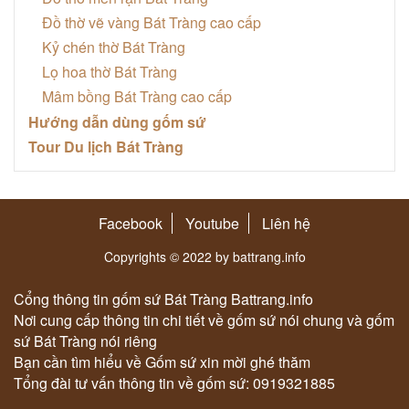
Đồ thờ vẽ vàng Bát Tràng cao cấp
Kỷ chén thờ Bát Tràng
Lọ hoa thờ Bát Tràng
Mâm bồng Bát Tràng cao cấp
Hướng dẫn dùng gốm sứ
Tour Du lịch Bát Tràng
Facebook
Youtube
Liên hệ
Copyrights © 2022 by battrang.info
Cổng thông tin gốm sứ Bát Tràng Battrang.info
Nơi cung cấp thông tin chi tiết về gốm sứ nói chung và gốm
sứ Bát Tràng nói riêng
Bạn cần tìm hiểu về Gốm sứ xin mời ghé thăm
Tổng đài tư vấn thông tin về gốm sứ: 0919321885