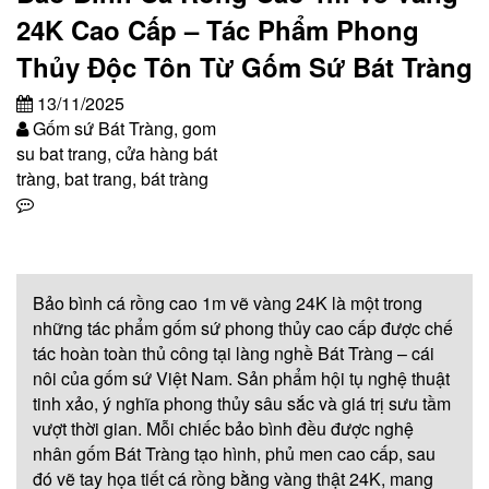
24K Cao Cấp – Tác Phẩm Phong
Thủy Độc Tôn Từ Gốm Sứ Bát Tràng
13/11/2025
Gốm sứ Bát Tràng, gom
su bat trang, cửa hàng bát
tràng, bat trang, bát tràng
Bảo bình cá rồng cao 1m vẽ vàng 24K là một trong
những tác phẩm gốm sứ phong thủy cao cấp được chế
tác hoàn toàn thủ công tại làng nghề Bát Tràng – cái
nôi của gốm sứ Việt Nam. Sản phẩm hội tụ nghệ thuật
tinh xảo, ý nghĩa phong thủy sâu sắc và giá trị sưu tầm
vượt thời gian. Mỗi chiếc bảo bình đều được nghệ
nhân gốm Bát Tràng tạo hình, phủ men cao cấp, sau
đó vẽ tay họa tiết cá rồng bằng vàng thật 24K, mang