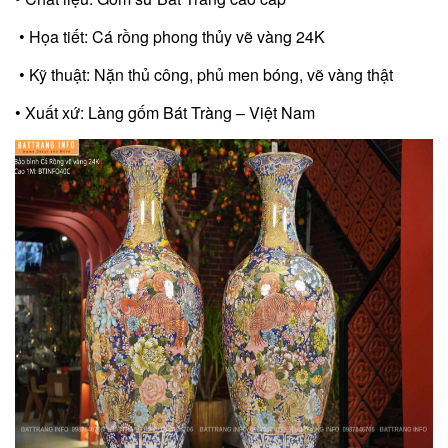
• Họa tiết: Cá rồng phong thủy vẽ vàng 24K
• Kỹ thuật: Nặn thủ công, phủ men bóng, vẽ vàng thật
• Xuất xứ: Làng gốm Bát Tràng – Việt Nam