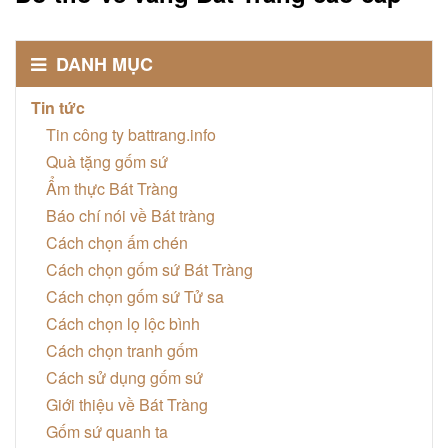
DANH MỤC
Tin tức
Tin công ty battrang.info
Quà tặng gốm sứ
Ẩm thực Bát Tràng
Báo chí nói về Bát tràng
Cách chọn ấm chén
Cách chọn gốm sứ Bát Tràng
Cách chọn gốm sứ Tử sa
Cách chọn lọ lộc bình
Cách chọn tranh gốm
Cách sử dụng gốm sứ
Giới thiệu về Bát Tràng
Gốm sứ quanh ta