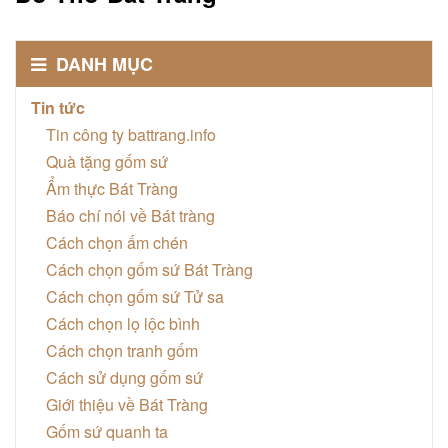
DANH MỤC
Tin tức
Tin công ty battrang.info
Quà tặng gốm sứ
Ẩm thực Bát Tràng
Báo chí nói về Bát tràng
Cách chọn ấm chén
Cách chọn gốm sứ Bát Tràng
Cách chọn gốm sứ Tử sa
Cách chọn lọ lộc bình
Cách chọn tranh gốm
Cách sử dụng gốm sứ
Giới thiệu về Bát Tràng
Gốm sứ quanh ta