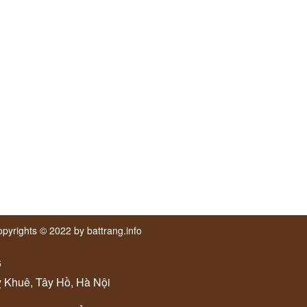
pyrights © 2022 by battrang.info
6
ỵ Khuê, Tây Hồ, Hà Nội