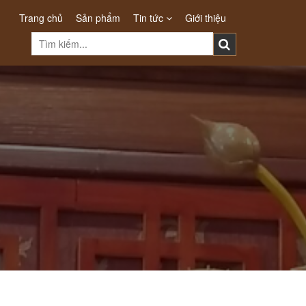
Trang chủ
Sản phẩm
Tin tức
Giới thiệu