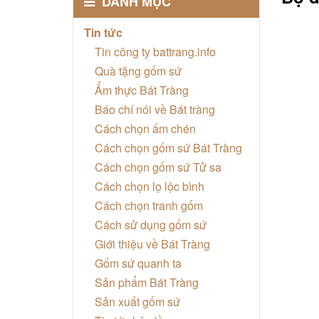
DANH MỤC
Tin tức
Tin công ty battrang.info
Quà tặng gốm sứ
Ẩm thực Bát Tràng
Báo chí nói về Bát tràng
Cách chọn ấm chén
Cách chọn gốm sứ Bát Tràng
Cách chọn gốm sứ Tử sa
Cách chọn lọ lộc bình
Cách chọn tranh gốm
Cách sử dụng gốm sứ
Giới thiệu về Bát Tràng
Gốm sứ quanh ta
Sản phẩm Bát Tràng
Sản xuất gốm sứ