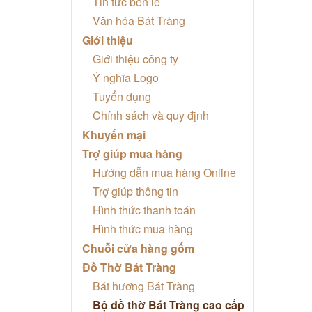
Tin tức bên lề
Văn hóa Bát Tràng
Giới thiệu
Giới thiệu công ty
Ý nghĩa Logo
Tuyển dụng
Chính sách và quy định
Khuyến mại
Trợ giúp mua hàng
Hướng dẫn mua hàng Online
Trợ giúp thông tin
Hình thức thanh toán
Hình thức mua hàng
Chuỗi cửa hàng gốm
Đồ Thờ Bát Tràng
Bát hương Bát Tràng
Bộ đồ thờ Bát Tràng cao cấp