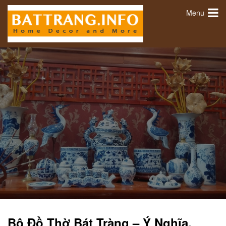
Menu
Bộ Đồ Thờ Bát Tràng – Ý Nghĩa,