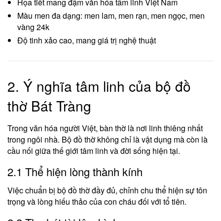
Họa tiết mang đậm văn hóa tâm linh Việt Nam
Màu men đa dạng: men lam, men rạn, men ngọc, men
vàng 24k
Độ tinh xảo cao, mang giá trị nghệ thuật
2. Ý nghĩa tâm linh của bộ đồ
thờ Bát Tràng
Trong văn hóa người Việt, bàn thờ là nơi linh thiêng nhất
trong ngôi nhà. Bộ đồ thờ không chỉ là vật dụng mà còn là
cầu nối giữa thế giới tâm linh và đời sống hiện tại.
2.1 Thể hiện lòng thành kính
Việc chuẩn bị bộ đồ thờ đầy đủ, chỉnh chu thể hiện sự tôn
trọng và lòng hiếu thảo của con cháu đối với tổ tiên.