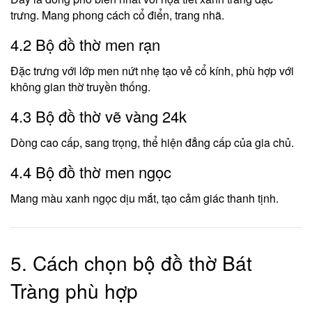
trưng. Mang phong cách cổ điển, trang nhã.
4.2 Bộ đồ thờ men rạn
Đặc trưng với lớp men nứt nhẹ tạo vẻ cổ kính, phù hợp với
không gian thờ truyền thống.
4.3 Bộ đồ thờ vẽ vàng 24k
Dòng cao cấp, sang trọng, thể hiện đẳng cấp của gia chủ.
4.4 Bộ đồ thờ men ngọc
Mang màu xanh ngọc dịu mắt, tạo cảm giác thanh tịnh.
5. Cách chọn bộ đồ thờ Bát
Tràng phù hợp