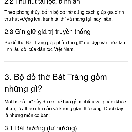
2.2 Thu hút tài lộc, bình an
Theo phong thủy, bố trí bộ đồ thờ đúng cách giúp gia đình
thu hút vượng khí, tránh tà khí và mang lại may mắn.
2.3 Gìn giữ giá trị truyền thống
Bộ đồ thờ Bát Tràng góp phần lưu giữ nét đẹp văn hóa tâm
linh lâu đời của dân tộc Việt Nam.
3. Bộ đồ thờ Bát Tràng gồm
những gì?
Một bộ đồ thờ đầy đủ có thể bao gồm nhiều vật phẩm khác
nhau, tùy theo nhu cầu và không gian thờ cúng. Dưới đây
là những món cơ bản:
3.1 Bát hương (lư hương)