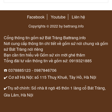
Facebook
Youtube
Liên hệ
Copyrights © 2022 by battrang.info
Cổng thông tin gốm sứ Bát Tràng Battrang.info
Nơi cung cấp thông tin chi tiết về gốm sứ nói chung và gốm
sứ Bát Tràng nói riêng
Bạn cần tìm hiểu về Gốm sứ xin mời ghé thăm
Tổng đài tư vấn thông tin về gốm sứ: 0919321885
☎️ 0378885123 - 0987846706
✔️ Cơ sở Hà Nội: số 115 Thuỵ Khuê, Tây Hồ, Hà Nội
✔️Trụ sở chính: Số nhà 8 ngõ 45 thôn 1 làng cổ Bát Tràng,
Gia Lâm, Hà Nội