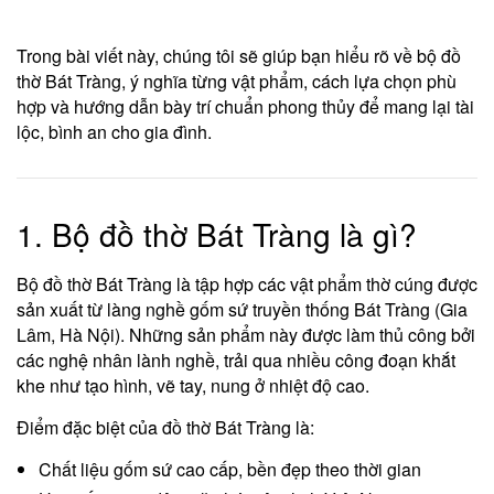
Trong bài viết này, chúng tôi sẽ giúp bạn hiểu rõ về bộ đồ
thờ Bát Tràng, ý nghĩa từng vật phẩm, cách lựa chọn phù
hợp và hướng dẫn bày trí chuẩn phong thủy để mang lại tài
lộc, bình an cho gia đình.
1. Bộ đồ thờ Bát Tràng là gì?
Bộ đồ thờ Bát Tràng là tập hợp các vật phẩm thờ cúng được
sản xuất từ làng nghề gốm sứ truyền thống Bát Tràng (Gia
Lâm, Hà Nội). Những sản phẩm này được làm thủ công bởi
các nghệ nhân lành nghề, trải qua nhiều công đoạn khắt
khe như tạo hình, vẽ tay, nung ở nhiệt độ cao.
Điểm đặc biệt của đồ thờ Bát Tràng là:
Chất liệu gốm sứ cao cấp, bền đẹp theo thời gian