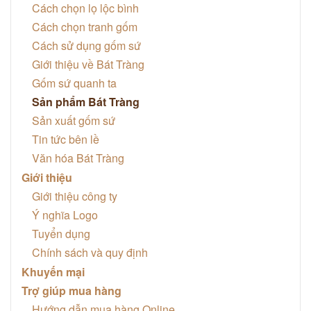
Cách chọn lọ lộc bình
Cách chọn tranh gốm
Cách sử dụng gốm sứ
Giới thiệu về Bát Tràng
Gốm sứ quanh ta
Sản phẩm Bát Tràng
Sản xuất gốm sứ
Tin tức bên lề
Văn hóa Bát Tràng
Giới thiệu
Giới thiệu công ty
Ý nghĩa Logo
Tuyển dụng
Chính sách và quy định
Khuyến mại
Trợ giúp mua hàng
Hướng dẫn mua hàng Online