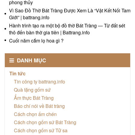
phong thủy
Vì Sao Đồ Thờ Bát Tràng Được Xem Là “Vật Kết Nối Tam
Giới” | battrang.info
Hành trình tạo ra một bộ đồ thờ Bát Tràng — Từ đất sét
thô đến bàn thờ gia tiên | Battrang.info
Cuối năm cắm lọ hoa gì ?
DANH MỤC
Tin tức
Tin công ty battrang.info
Quà tặng gốm sứ
Ẩm thực Bát Tràng
Báo chí nói về Bát tràng
Cách chọn ấm chén
Cách chọn gốm sứ Bát Tràng
Cách chọn gốm sứ Tử sa