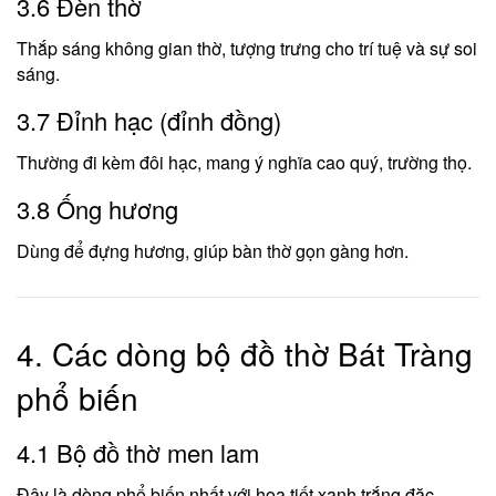
3.6 Đèn thờ
Thắp sáng không gian thờ, tượng trưng cho trí tuệ và sự soi
sáng.
3.7 Đỉnh hạc (đỉnh đồng)
Thường đi kèm đôi hạc, mang ý nghĩa cao quý, trường thọ.
3.8 Ống hương
Dùng để đựng hương, giúp bàn thờ gọn gàng hơn.
4. Các dòng bộ đồ thờ Bát Tràng
phổ biến
4.1 Bộ đồ thờ men lam
Đây là dòng phổ biến nhất với họa tiết xanh trắng đặc