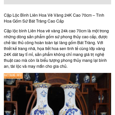
Cặp Lộc Bình Liên Hoa Vẽ Vàng 24K Cao 70cm – Tinh
Hoa Gốm Sứ Bát Tràng Cao Cấp
Cặp lộc bình Liên Hoa vẽ vàng 24k cao 70cm là một trong
những dòng sản phẩm gốm sứ phong thủy cao cấp, được
chế tác thủ công hoàn toàn tại làng gốm Bát Tràng. Với
thiết kế trang nhã, họa tiết hoa sen tinh tế cùng lớp vàng
24K dát tay tỉ mỉ, sản phẩm không chỉ mang giá trị nghệ
thuật cao mà còn là biểu tượng phong thủy mang lại bình
an, tài lộc và may mắn cho gia chủ.