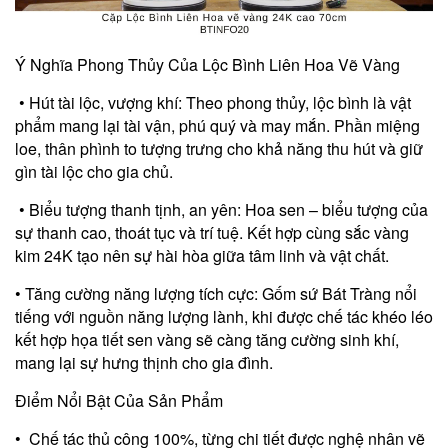
Ý Nghĩa Phong Thủy Của Lộc Bình Liên Hoa Vẽ Vàng
• Hút tài lộc, vượng khí: Theo phong thủy, lộc bình là vật
phẩm mang lại tài vận, phú quý và may mắn. Phần miệng
loe, thân phình to tượng trưng cho khả năng thu hút và giữ
gìn tài lộc cho gia chủ.
• Biểu tượng thanh tịnh, an yên: Hoa sen – biểu tượng của
sự thanh cao, thoát tục và trí tuệ. Kết hợp cùng sắc vàng
kim 24K tạo nên sự hài hòa giữa tâm linh và vật chất.
• Tăng cường năng lượng tích cực: Gốm sứ Bát Tràng nổi
tiếng với nguồn năng lượng lành, khi được chế tác khéo léo
kết hợp họa tiết sen vàng sẽ càng tăng cường sinh khí,
mang lại sự hưng thịnh cho gia đình.
Điểm Nổi Bật Của Sản Phẩm
• Chế tác thủ công 100%, từng chi tiết được nghệ nhân vẽ