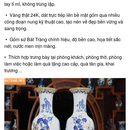
tay tỉ mỉ, không trùng lặp.
• Vàng thật 24K, dát trực tiếp lên bề mặt gốm qua nhiều
công đoạn nung kỹ thuật cao, tạo nên vẻ đẹp bền vững và
sang trọng.
• Gốm sứ Bát Tràng chính hiệu, độ bền cao, họa tiết sắc
nét, nước men mịn màng.
• Thích hợp trưng bày tại phòng khách, phòng thờ, phòng
làm việc hoặc làm quà tặng cao cấp, quà tân gia, khai
trương…