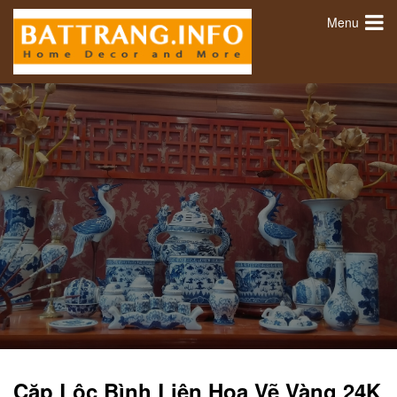
Menu
Cặp Lộc Bình Liên Hoa Vẽ Vàng 24K