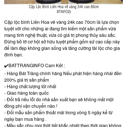
Cặp lộc bình Liên Hoa vẽ vàng 24k cao 70cm là lựa chọn
tuyệt vời cho những ai đang tìm kiếm một sản phẩm vừa
mang tính nghệ thuật, vừa có giá trị phong thủy sâu sắc.
Đừng bỏ lỡ cơ hội sở hữu tuyệt phẩm gốm sứ cao cấp này
để làm đẹp không gian sống và tăng cường tài lộc cho gia
đình bạn.
✔️BATTRANGINFO Cam Kết :
- Hàng Bát Tràng chính hãng Nếu phát hiện hàng nhái đền
200% giá trị sản phẩm
- Hàng chất lượng tốt nhất
- Giao hàng toàn quốc
- Đổi trả nếu lỗi do nhà sản xuất bạn sẽ không mất một
đồng phí vận chuyển nào !
- Đổi mẫu sản phẩm thoải mái trong vòng 5 ngày kể từ
ngày bạn mua hàng .
- Mầu sắc chịu mọi thời tiết khắc nhiệt theo thời gian không