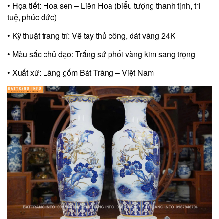
• Họa tiết: Hoa sen – Liên Hoa (biểu tượng thanh tịnh, trí
tuệ, phúc đức)
• Kỹ thuật trang trí: Vẽ tay thủ công, dát vàng 24K
• Màu sắc chủ đạo: Trắng sứ phối vàng kim sang trọng
• Xuất xứ: Làng gốm Bát Tràng – Việt Nam