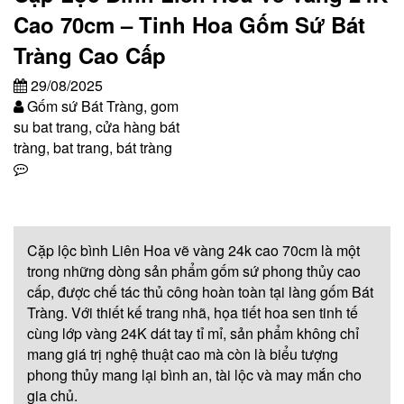
Cao 70cm – Tinh Hoa Gốm Sứ Bát
Tràng Cao Cấp
29/08/2025
Gốm sứ Bát Tràng, gom
su bat trang, cửa hàng bát
tràng, bat trang, bát tràng
Cặp lộc bình Liên Hoa vẽ vàng 24k cao 70cm là một
trong những dòng sản phẩm gốm sứ phong thủy cao
cấp, được chế tác thủ công hoàn toàn tại làng gốm Bát
Tràng. Với thiết kế trang nhã, họa tiết hoa sen tinh tế
cùng lớp vàng 24K dát tay tỉ mỉ, sản phẩm không chỉ
mang giá trị nghệ thuật cao mà còn là biểu tượng
phong thủy mang lại bình an, tài lộc và may mắn cho
gia chủ.