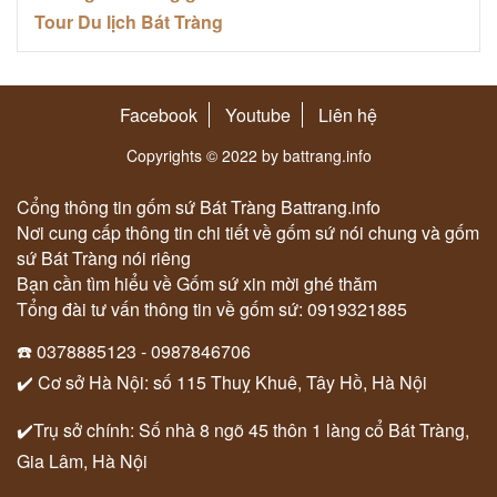
Tour Du lịch Bát Tràng
Facebook
Youtube
Liên hệ
Copyrights © 2022 by battrang.info
Cổng thông tin gốm sứ Bát Tràng Battrang.info
Nơi cung cấp thông tin chi tiết về gốm sứ nói chung và gốm
sứ Bát Tràng nói riêng
Bạn cần tìm hiểu về Gốm sứ xin mời ghé thăm
Tổng đài tư vấn thông tin về gốm sứ: 0919321885
☎️ 0378885123 - 0987846706
✔️ Cơ sở Hà Nội: số 115 Thuỵ Khuê, Tây Hồ, Hà Nội
✔️Trụ sở chính: Số nhà 8 ngõ 45 thôn 1 làng cổ Bát Tràng,
Gia Lâm, Hà Nội