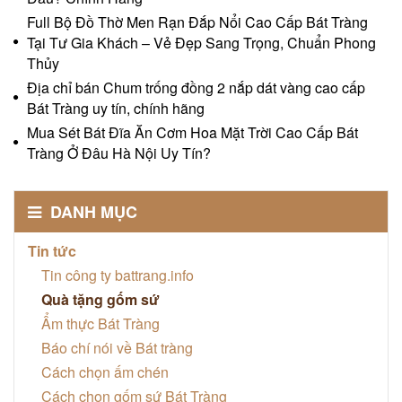
Full Bộ Đồ Thờ Men Rạn Đắp Nổi Cao Cấp Bát Tràng
Tại Tư Gia Khách – Vẻ Đẹp Sang Trọng, Chuẩn Phong
Thủy
Địa chỉ bán Chum trống đồng 2 nắp dát vàng cao cấp
Bát Tràng uy tín, chính hãng
Mua Sét Bát Đĩa Ăn Cơm Hoa Mặt Trời Cao Cấp Bát
Tràng Ở Đâu Hà Nội Uy Tín?
DANH MỤC
Tin tức
Tin công ty battrang.info
Quà tặng gốm sứ
Ẩm thực Bát Tràng
Báo chí nói về Bát tràng
Cách chọn ấm chén
Cách chọn gốm sứ Bát Tràng