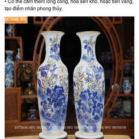
• Có thể cắm thêm lông công, hoa sen khô, hoặc tiền vàng,
tạo điểm nhấn phong thủy.