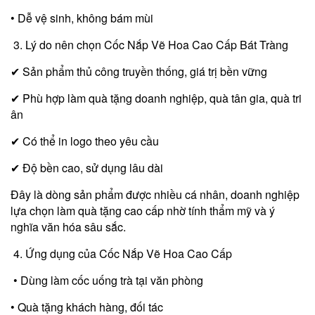
• Dễ vệ sinh, không bám mùi
3. Lý do nên chọn Cốc Nắp Vẽ Hoa Cao Cấp Bát Tràng
✔ Sản phẩm thủ công truyền thống, giá trị bền vững
✔ Phù hợp làm quà tặng doanh nghiệp, quà tân gia, quà tri
ân
✔ Có thể in logo theo yêu cầu
✔ Độ bền cao, sử dụng lâu dài
Đây là dòng sản phẩm được nhiều cá nhân, doanh nghiệp
lựa chọn làm quà tặng cao cấp nhờ tính thẩm mỹ và ý
nghĩa văn hóa sâu sắc.
4. Ứng dụng của Cốc Nắp Vẽ Hoa Cao Cấp
• Dùng làm cốc uống trà tại văn phòng
• Quà tặng khách hàng, đối tác