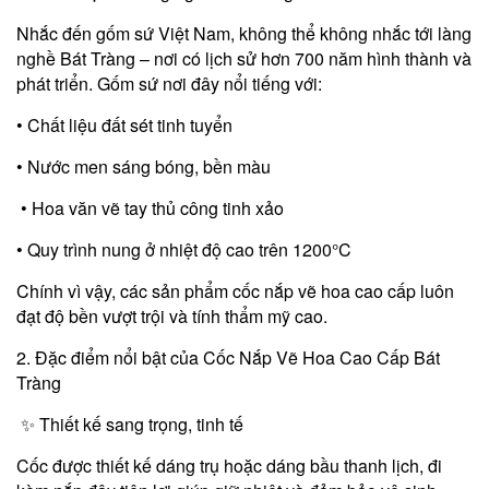
Nhắc đến gốm sứ Việt Nam, không thể không nhắc tới làng
nghề Bát Tràng – nơi có lịch sử hơn 700 năm hình thành và
phát triển. Gốm sứ nơi đây nổi tiếng với:
• Chất liệu đất sét tinh tuyển
• Nước men sáng bóng, bền màu
• Hoa văn vẽ tay thủ công tinh xảo
• Quy trình nung ở nhiệt độ cao trên 1200°C
Chính vì vậy, các sản phẩm cốc nắp vẽ hoa cao cấp luôn
đạt độ bền vượt trội và tính thẩm mỹ cao.
2. Đặc điểm nổi bật của Cốc Nắp Vẽ Hoa Cao Cấp Bát
Tràng
✨ Thiết kế sang trọng, tinh tế
Cốc được thiết kế dáng trụ hoặc dáng bầu thanh lịch, đi