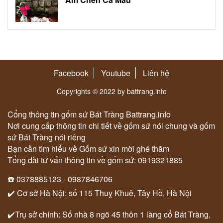
Facebook
Youtube
Liên hệ
Copyrights © 2022 by battrang.info
Cổng thông tin gốm sứ Bát Tràng Battrang.info
Nơi cung cấp thông tin chi tiết về gốm sứ nói chung và gốm
sứ Bát Tràng nói riêng
Bạn cần tìm hiểu về Gốm sứ xin mời ghé thăm
Tổng đài tư vấn thông tin về gốm sứ: 0919321885
☎️ 0378885123 - 0987846706
✔️ Cơ sở Hà Nội: số 115 Thuỵ Khuê, Tây Hồ, Hà Nội
✔️Trụ sở chính: Số nhà 8 ngõ 45 thôn 1 làng cổ Bát Tràng,