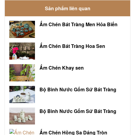
Sản phẩm liên quan
Ấm Chén Bát Tràng Men Hỏa Biến
Ấm Chén Bát Tràng Hoa Sen
Ấm Chén Khay sen
Bộ Bình Nước Gốm Sứ Bát Tràng
Bộ Bình Nước Gốm Sứ Bát Tràng
Ấm Chén Hồng Sa Dáng Tròn