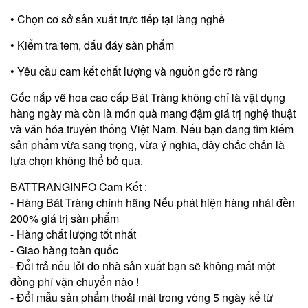
• Chọn cơ sở sản xuất trực tiếp tại làng nghề
• Kiểm tra tem, dấu đáy sản phẩm
• Yêu cầu cam kết chất lượng và nguồn gốc rõ ràng
Cốc nắp vẽ hoa cao cấp Bát Tràng không chỉ là vật dụng
hàng ngày mà còn là món quà mang đậm giá trị nghệ thuật
và văn hóa truyền thống Việt Nam. Nếu bạn đang tìm kiếm
sản phẩm vừa sang trọng, vừa ý nghĩa, đây chắc chắn là
lựa chọn không thể bỏ qua.
BATTRANGINFO Cam Kết :
- Hàng Bát Tràng chính hãng Nếu phát hiện hàng nhái đền
200% giá trị sản phẩm
- Hàng chất lượng tốt nhất
- Giao hàng toàn quốc
- Đổi trả nếu lỗi do nhà sản xuất bạn sẽ không mất một
đồng phí vận chuyển nào !
- Đổi mẫu sản phẩm thoải mái trong vòng 5 ngày kể từ