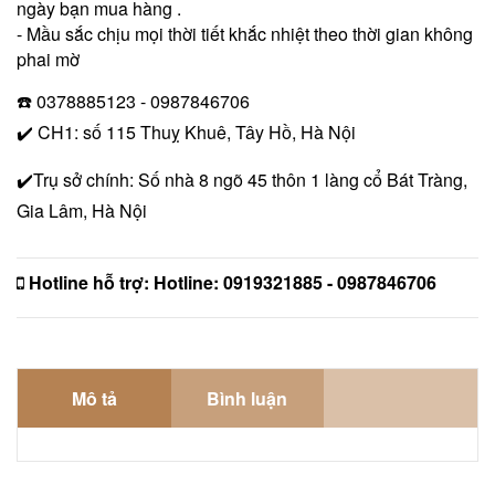
ngày bạn mua hàng .
- Mầu sắc chịu mọi thời tiết khắc nhiệt theo thời gian không
phai mờ
☎️ 0378885123 - 0987846706
✔️ CH1: số 115 Thuỵ Khuê, Tây Hồ, Hà Nội
✔️Trụ sở chính: Số nhà 8 ngõ 45 thôn 1 làng cổ Bát Tràng,
Gia Lâm, Hà Nội
Hotline hỗ trợ:
Hotline: 0919321885 - 0987846706
Mô tả
Bình luận