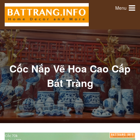
Menu
Cốc Nắp Vẽ Hoa Cao Cấp
Bát Tràng