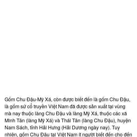
Gốm Chu Đậu-Mỹ Xá, còn được biết đến là gốm Chu Đậu,
là gốm sứ cổ truyền Việt Nam đã được sản xuất tại vùng
mà nay thuộc làng Chu Đậu và làng Mỹ Xá, thuộc các xã
Minh Tân (làng Mỹ Xá) và Thái Tân (làng Chu Đậu), huyện
Nam Sách, tỉnh Hải Hưng (Hải Dương ngày nay). Tuy
nhiên, gốm Chu Đâu tại Việt Nam ít người biết đến cho đến