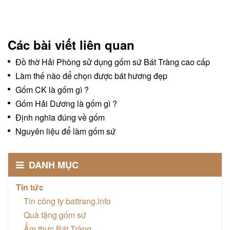
Các bài viết liên quan
Đồ thờ Hải Phòng sử dụng gốm sứ Bát Tràng cao cấp
Làm thế nào để chọn được bát hương đẹp
Gốm CK là gốm gì ?
Gốm Hải Dương là gốm gì ?
Định nghĩa đúng về gốm
Nguyên liệu để làm gốm sứ
DANH MỤC
Tin tức
Tin công ty battrang.info
Quà tặng gốm sứ
Ẩm thực Bát Tràng